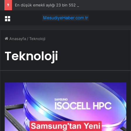
En düşük emekli aylığı 23 bin 552 liraya yükseltildi
Menü
Anasayfa
/
Teknoloji
Teknoloji