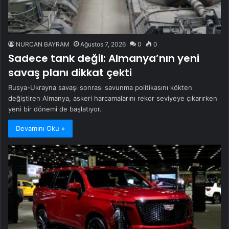
NURCAN BAYRAM
Ağustos 7, 2026
0
0
Sadece tank değil: Almanya’nın yeni
savaş planı dikkat çekti
Rusya-Ukrayna savaşı sonrası savunma politikasını kökten
değiştiren Almanya, askeri harcamalarını rekor seviyeye çıkarırken
yeni bir dönemi de başlatıyor.
Devamını Oku »