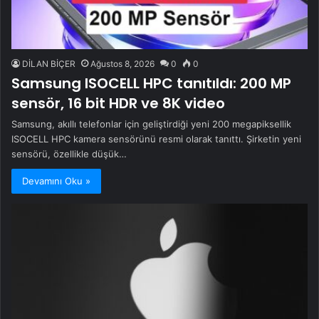
DİLAN BİÇER
Ağustos 8, 2026
0
0
Samsung ISOCELL HPC tanıtıldı: 200 MP
sensör, 16 bit HDR ve 8K video
Samsung, akıllı telefonlar için geliştirdiği yeni 200 megapiksellik
ISOCELL HPC kamera sensörünü resmi olarak tanıttı. Şirketin yeni
sensörü, özellikle düşük…
Devamını Oku »