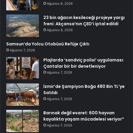
Ağustos 8, 2026
23 bin ağacın kesileceği projeye yargı
freni: Akçansa’nın ÇED’i iptal edildi
Ağustos 8, 2026
Samsun’da Yolcu Otobüsü Refüje Çıktı
Ağustos 7, 2026
Plajlarda ‘sandviç polisi’ uygulaması:
Çantalar bir bir denetleniyor
Ağustos 7, 2026
İzmir’de Şampiyon Boğa 480 Bin TL’ye
Satıldı
Ağustos 7, 2026
Barınak değil esaret: 600 hayvan
kayalıkta yaşam mücadelesi veriyor”
Ağustos 7, 2026