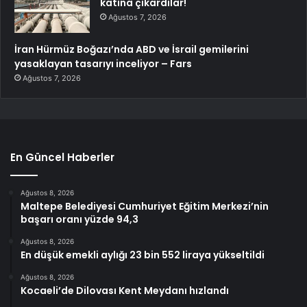
katına çıkardılar!
Ağustos 7, 2026
İran Hürmüz Boğazı’nda ABD ve İsrail gemilerini
yasaklayan tasarıyı inceliyor – Fars
Ağustos 7, 2026
En Güncel Haberler
Ağustos 8, 2026
Maltepe Belediyesi Cumhuriyet Eğitim Merkezi’nin
başarı oranı yüzde 94,3
Ağustos 8, 2026
En düşük emekli aylığı 23 bin 552 liraya yükseltildi
Ağustos 8, 2026
Kocaeli’de Dilovası Kent Meydanı hızlandı