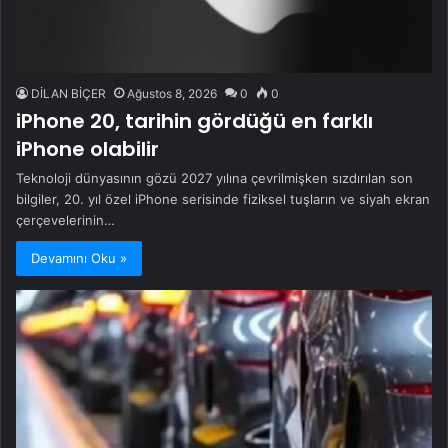
DİLAN BİÇER
Ağustos 8, 2026
0
0
iPhone 20, tarihin gördüğü en farklı
iPhone olabilir
Teknoloji dünyasının gözü 2027 yılına çevrilmişken sızdırılan son
bilgiler, 20. yıl özel iPhone serisinde fiziksel tuşların ve siyah ekran
çerçevelerinin…
Devamını Oku »