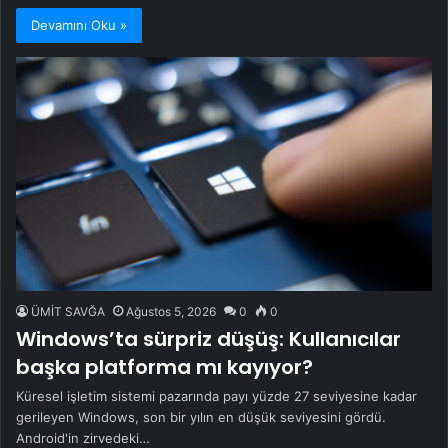
Devamını Oku »
ÜMİT SAVĞA
Ağustos 5, 2026
0
0
Windows’ta sürpriz düşüş: Kullanıcılar
başka platforma mı kayıyor?
Küresel işletim sistemi pazarında payı yüzde 27 seviyesine kadar
gerileyen Windows, son bir yılın en düşük seviyesini gördü.
Android'in zirvedeki…