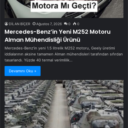
DİLAN BİÇER
Ağustos 7, 2026
0
0
Mercedes-Benz’in Yeni M252 Motoru
Alman Mühendisliği Ürünü
Mercedes-Benz'in yeni 1.5 litrelik M252 motoru, Geely üretimi
iddialarının aksine tamamen Alman mühendisleri tarafından sıfırdan
tasarlandı. Yüzde 40 termal verimlilik…
Devamını Oku »