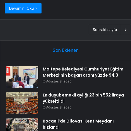
Devamını Oku »
Sonraki sayfa
Son Eklenen
Maltepe Belediyesi Cumhuriyet Eğitim
Merkezi’nin başarı oranı yüzde 94,3
Ağustos 8, 2026
En düşük emekli aylığı 23 bin 552 liraya
yükseltildi
Ağustos 8, 2026
Kocaeli’de Dilovası Kent Meydanı
hızlandı