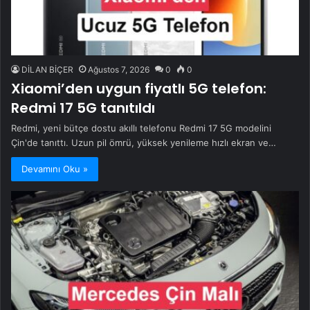
DİLAN BİÇER
Ağustos 7, 2026
0
0
Xiaomi’den uygun fiyatlı 5G telefon:
Redmi 17 5G tanıtıldı
Redmi, yeni bütçe dostu akıllı telefonu Redmi 17 5G modelini
Çin'de tanıttı. Uzun pil ömrü, yüksek yenileme hızlı ekran ve…
Devamını Oku »