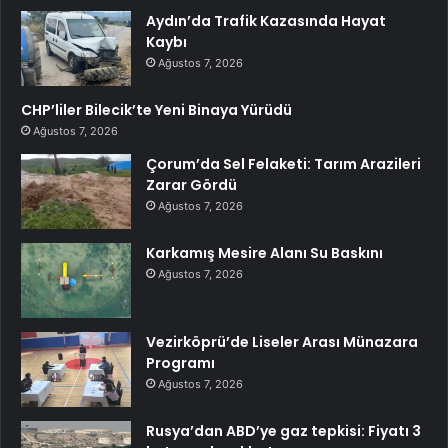
Aydın’da Trafik Kazasında Hayat
Kaybı
Ağustos 7, 2026
CHP’liler Bilecik’te Yeni Binaya Yürüdü
Ağustos 7, 2026
Çorum’da Sel Felaketi: Tarım Arazileri
Zarar Gördü
Ağustos 7, 2026
Karkamış Mesire Alanı Su Baskını
Ağustos 7, 2026
Vezirköprü’de Liseler Arası Münazara
Programı
Ağustos 7, 2026
Rusya’dan ABD’ye gaz tepkisi: Fiyatı 3