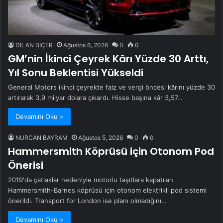
DİLAN BİÇER
Ağustos 6, 2026
0
0
GM’nin İkinci Çeyrek Kârı Yüzde 30 Arttı,
Yıl Sonu Beklentisi Yükseldi
General Motors ikinci çeyrekte faiz ve vergi öncesi kârını yüzde 30
artırarak 3,9 milyar dolara çıkardı. Hisse başına kâr 3,57…
Devamını Oku »
NURCAN BAYRAM
Ağustos 5, 2026
0
0
Hammersmith Köprüsü için Otonom Pod
Önerisi
2019'da çatlaklar nedeniyle motorlu taşıtlara kapatılan
Hammersmith-Barnes köprüsü için otonom elektrikli pod sistemi
önerildi. Transport for London ise planı olmadığını…
Devamını Oku »