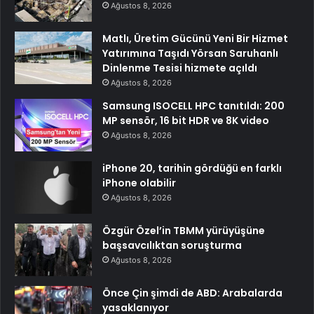
Ağustos 8, 2026
Matlı, Üretim Gücünü Yeni Bir Hizmet
Yatırımına Taşıdı Yörsan Saruhanlı
Dinlenme Tesisi hizmete açıldı
Ağustos 8, 2026
Samsung ISOCELL HPC tanıtıldı: 200
MP sensör, 16 bit HDR ve 8K video
Ağustos 8, 2026
iPhone 20, tarihin gördüğü en farklı
iPhone olabilir
Ağustos 8, 2026
Özgür Özel’in TBMM yürüyüşüne
başsavcılıktan soruşturma
Ağustos 8, 2026
Önce Çin şimdi de ABD: Arabalarda
yasaklanıyor