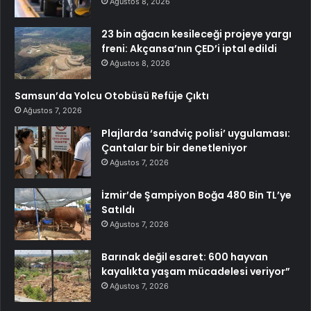
Ağustos 8, 2026
23 bin ağacın kesileceği projeye yargı
freni: Akçansa’nın ÇED’i iptal edildi
Ağustos 8, 2026
Samsun’da Yolcu Otobüsü Refüje Çıktı
Ağustos 7, 2026
Plajlarda ‘sandviç polisi’ uygulaması:
Çantalar bir bir denetleniyor
Ağustos 7, 2026
İzmir’de Şampiyon Boğa 480 Bin TL’ye
Satıldı
Ağustos 7, 2026
Barınak değil esaret: 600 hayvan
kayalıkta yaşam mücadelesi veriyor”
Ağustos 7, 2026