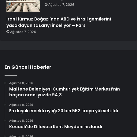
Ağustos 7, 2026
İran Hürmüz Boğazı’nda ABD ve İsrail gemilerini
yasaklayan tasarıyı inceliyor – Fars
Ağustos 7, 2026
En Güncel Haberler
Ağustos 8, 2026
Maltepe Belediyesi Cumhuriyet Eğitim Merkezi’nin
başarı oranı yüzde 94,3
Ağustos 8, 2026
En düşük emekli aylığı 23 bin 552 liraya yükseltildi
Ağustos 8, 2026
Kocaeli’de Dilovası Kent Meydanı hızlandı
Ağustos 8, 2026