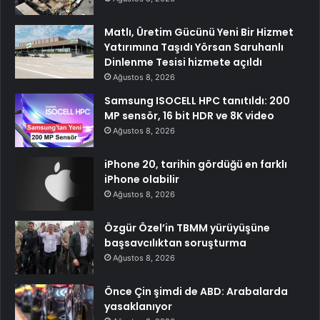
Matlı, Üretim Gücünü Yeni Bir Hizmet
Yatırımına Taşıdı Yörsan Saruhanlı
Dinlenme Tesisi hizmete açıldı
Ağustos 8, 2026
Samsung ISOCELL HPC tanıtıldı: 200
MP sensör, 16 bit HDR ve 8K video
Ağustos 8, 2026
iPhone 20, tarihin gördüğü en farklı
iPhone olabilir
Ağustos 8, 2026
Özgür Özel’in TBMM yürüyüşüne
başsavcılıktan soruşturma
Ağustos 8, 2026
Önce Çin şimdi de ABD: Arabalarda
yasaklanıyor