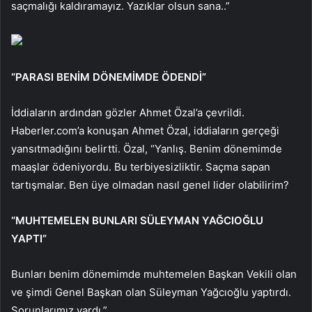
saçmalığı kaldıramayız. Yazıklar olsun sana..”
“PARASI BENİM DÖNEMİMDE ÖDENDİ”
İddiaların ardından gözler Ahmet Özal’a çevrildi.
Haberler.com’a konuşan Ahmet Özal, iddiaların gerçeği
yansıtmadığını belirtti. Özal, “Yanlış. Benim dönemimde
maaşlar ödeniyordu. Bu terbiyesizliktir. Saçma sapan
tartışmalar. Ben üye olmadan nasıl genel lider olabilirim?
“MUHTEMELEN BUNLARI SÜLEYMAN YAĞCIOĞLU
YAPTI”
Bunları benim dönemimde muhtemelen Başkan Vekili olan
ve şimdi Genel Başkan olan Süleyman Yağcıoğlu yaptırdı.
Sorunlarımız vardı.”