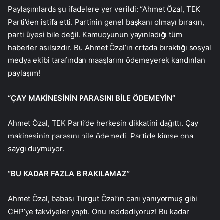
Paylaşımlarda şu ifadelere yer verildi: “Ahmet Özal, TEK
Parti’den istifa etti. Partinin genel başkanı olmayı bırakın,
parti üyesi bile değil. Kamuoyunun yayınladığı tüm
haberler asılsızdır. Bu Ahmet Özal’ın ortada bıraktığı sosyal
medya ekibi tarafından maaşlarını ödemeyerek kandırılan
paylaşım!
“ÇAY MAKİNESİNİN PARASINI BİLE ÖDEMEYİN”
Ahmet Özal, TEK Parti’de herkesin dikkatini dağıttı. Çay
makinesinin parasını bile ödemedi. Partide kimse ona
saygı duymuyor.
“BU KADAR FAZLA BIRAKILAMAZ”
Ahmet Özal, babası Turgut Özal’ın canı yanıyormuş gibi
CHP’ye takviyeler yaptı. Onu reddediyoruz! Bu kadar