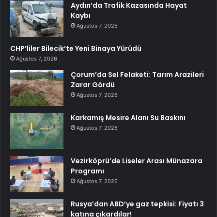
Aydın’da Trafik Kazasında Hayat
Kaybı
Ağustos 7, 2026
CHP’liler Bilecik’te Yeni Binaya Yürüdü
Ağustos 7, 2026
Çorum’da Sel Felaketi: Tarım Arazileri
Zarar Gördü
Ağustos 7, 2026
Karkamış Mesire Alanı Su Baskını
Ağustos 7, 2026
Vezirköprü’de Liseler Arası Münazara
Programı
Ağustos 7, 2026
Rusya’dan ABD’ye gaz tepkisi: Fiyatı 3
katına çıkardılar!