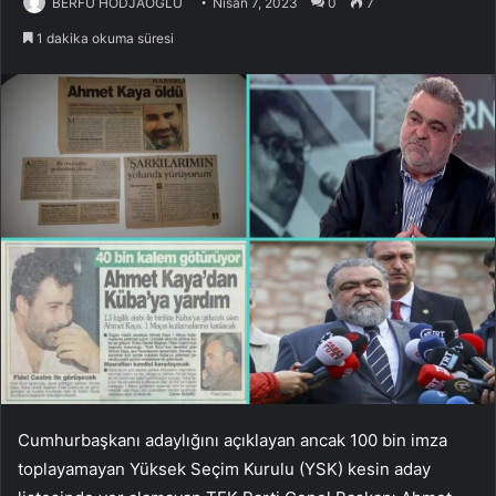
BERFU HODJAOGLU
Nisan 7, 2023
0
7
1 dakika okuma süresi
Cumhurbaşkanı adaylığını açıklayan ancak 100 bin imza
toplayamayan Yüksek Seçim Kurulu (YSK) kesin aday