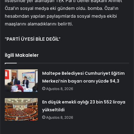
listesinde yer alamayan TEK Parti Genel Başkanı Ahmet
Özal’ın sosyal medya eki gündem oldu. bomba. Özal’ın
hesabından yapılan paylaşımlarda sosyal medya ekibi
maaşlarını alamadıklarını belirtti.
“PARTİ ÜYESİ BİLE DEĞİL”
İlgili Makaleler
Maltepe Belediyesi Cumhuriyet Eğitim
Merkezi’nin başarı oranı yüzde 94,3
Ağustos 8, 2026
En düşük emekli aylığı 23 bin 552 liraya
yükseltildi
Ağustos 8, 2026