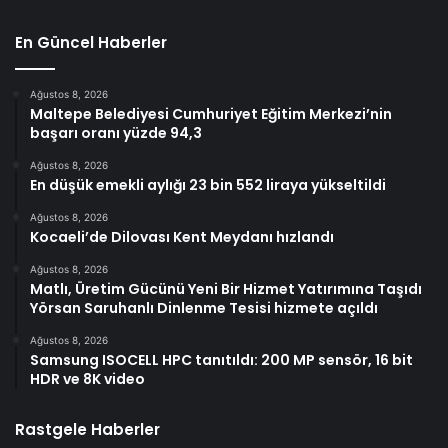
En Güncel Haberler
Ağustos 8, 2026
Maltepe Belediyesi Cumhuriyet Eğitim Merkezi’nin
başarı oranı yüzde 94,3
Ağustos 8, 2026
En düşük emekli aylığı 23 bin 552 liraya yükseltildi
Ağustos 8, 2026
Kocaeli’de Dilovası Kent Meydanı hızlandı
Ağustos 8, 2026
Matlı, Üretim Gücünü Yeni Bir Hizmet Yatırımına Taşıdı
Yörsan Saruhanlı Dinlenme Tesisi hizmete açıldı
Ağustos 8, 2026
Samsung ISOCELL HPC tanıtıldı: 200 MP sensör, 16 bit
HDR ve 8K video
Rastgele Haberler