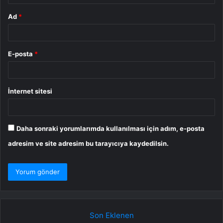
Ad
*
E-posta
*
İnternet sitesi
Daha sonraki yorumlarımda kullanılması için adım, e-posta
adresim ve site adresim bu tarayıcıya kaydedilsin.
Son Eklenen