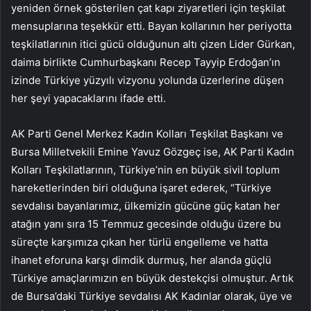
yeniden örnek gösterilen çat kapı ziyaretleri için teşkilat
mensuplarına teşekkür etti. Bayan kollarının her periyotta
teşkilatlarının itici gücü olduğunun altı çizen Lider Gürkan,
daima birlikte Cumhurbaşkanı Recep Tayyip Erdoğan’ın
izinde Türkiye yüzyılı vizyonu yolunda üzerlerine düşen
her şeyi yapacaklarını ifade etti.
AK Parti Genel Merkez Kadın Kolları Teşkilat Başkanı ve
Bursa Milletvekili Emine Yavuz Gözgeç ise, AK Parti Kadın
Kolları Teşkilatlarının, Türkiye’nin en büyük sivil toplum
hareketlerinden biri olduğuna işaret ederek, “Türkiye
sevdalısı bayanlarımız, ülkemizin gücüne güç katan her
atağın yanı sıra 15 Temmuz gecesinde olduğu üzere bu
süreçte karşımıza çıkan her türlü engelleme ve hatta
ihanet eforuna karşı dimdik durmuş, her alanda güçlü
Türkiye amaçlarımızın en büyük destekçisi olmuştur. Artık
de Bursa’daki Türkiye sevdalısı AK Kadınlar olarak, üye ve