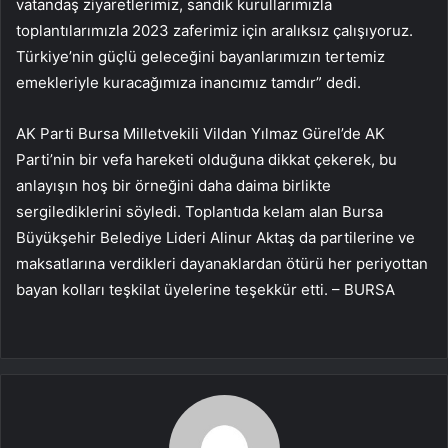
vatandaş ziyaretlerimiz, sandık kurullarımızla
toplantılarımızla 2023 zaferimiz için aralıksız çalışıyoruz.
Türkiye’nin güçlü geleceğini bayanlarımızın tertemiz
emekleriyle kuracağımıza inancımız tamdır” dedi.
AK Parti Bursa Milletvekili Vildan Yılmaz Gürel’de AK
Parti’nin bir vefa hareketi olduğuna dikkat çekerek, bu
anlayışın hoş bir örneğini daha daima birlikte
sergilediklerini söyledi. Toplantıda kelam alan Bursa
Büyükşehir Belediye Lideri Alinur Aktaş da partilerine ve
maksatlarına verdikleri dayanaklardan ötürü her periyottan
bayan kolları teşkilat üyelerine teşekkür etti. – BURSA