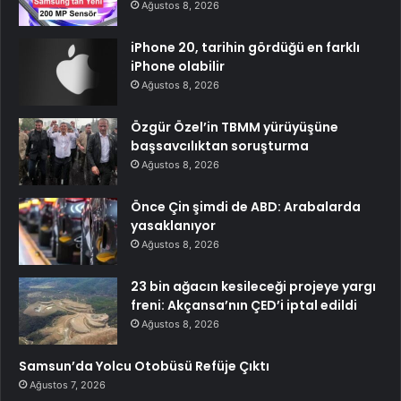
Ağustos 8, 2026
iPhone 20, tarihin gördüğü en farklı
iPhone olabilir
Ağustos 8, 2026
Özgür Özel’in TBMM yürüyüşüne
başsavcılıktan soruşturma
Ağustos 8, 2026
Önce Çin şimdi de ABD: Arabalarda
yasaklanıyor
Ağustos 8, 2026
23 bin ağacın kesileceği projeye yargı
freni: Akçansa’nın ÇED’i iptal edildi
Ağustos 8, 2026
Samsun’da Yolcu Otobüsü Refüje Çıktı
Ağustos 7, 2026