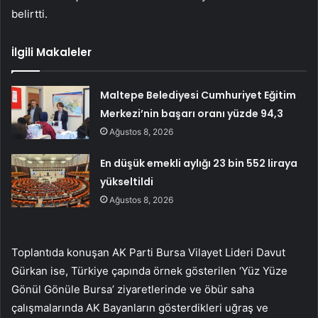
belirtti.
İlgili Makaleler
Maltepe Belediyesi Cumhuriyet Eğitim
Merkezi’nin başarı oranı yüzde 94,3
Ağustos 8, 2026
En düşük emekli aylığı 23 bin 552 liraya
yükseltildi
Ağustos 8, 2026
Toplantıda konuşan AK Parti Bursa Vilayet Lideri Davut
Gürkan ise, Türkiye çapında örnek gösterilen ‘Yüz Yüze
Gönül Gönüle Bursa’ ziyaretlerinde ve öbür saha
çalışmalarında AK Bayanların gösterdikleri uğraş ve