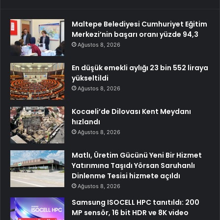
Maltepe Belediyesi Cumhuriyet Eğitim
Merkezi’nin başarı oranı yüzde 94,3
Ağustos 8, 2026
En düşük emekli aylığı 23 bin 552 liraya
yükseltildi
Ağustos 8, 2026
Kocaeli’de Dilovası Kent Meydanı
hızlandı
Ağustos 8, 2026
Matlı, Üretim Gücünü Yeni Bir Hizmet
Yatırımına Taşıdı Yörsan Saruhanlı
Dinlenme Tesisi hizmete açıldı
Ağustos 8, 2026
Samsung ISOCELL HPC tanıtıldı: 200
MP sensör, 16 bit HDR ve 8K video