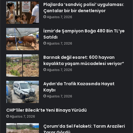
Plajlarda ‘sandviç polisi’ uygulaması:
Çantalar bir bir denetleniyor
Ağustos 7, 2026
İzmir’de Şampiyon Boğa 480 Bin TL’ye
Satıldı
Ağustos 7, 2026
Barınak değil esaret: 600 hayvan
kayalıkta yaşam mücadelesi veriyor”
Ağustos 7, 2026
Aydın’da Trafik Kazasında Hayat
Kaybı
Ağustos 7, 2026
CHP’liler Bilecik’te Yeni Binaya Yürüdü
Ağustos 7, 2026
Çorum’da Sel Felaketi: Tarım Arazileri
Zarar Gördü