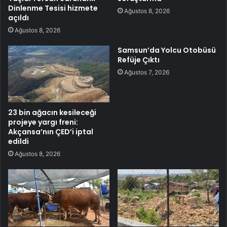
Dinlenme Tesisi hizmete
Ağustos 8, 2026
açıldı
Ağustos 8, 2026
Samsun’da Yolcu Otobüsü
Refüje Çıktı
Ağustos 7, 2026
23 bin ağacın kesileceği
projeye yargı freni:
Akçansa’nın ÇED’i iptal
edildi
Ağustos 8, 2026