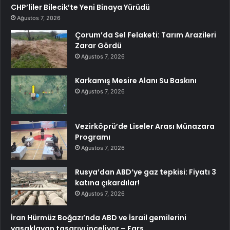
CHP’liler Bilecik’te Yeni Binaya Yürüdü
Ağustos 7, 2026
Çorum’da Sel Felaketi: Tarım Arazileri
Zarar Gördü
Ağustos 7, 2026
Karkamış Mesire Alanı Su Baskını
Ağustos 7, 2026
Vezirköprü’de Liseler Arası Münazara
Programı
Ağustos 7, 2026
Rusya’dan ABD’ye gaz tepkisi: Fiyatı 3
katına çıkardılar!
Ağustos 7, 2026
İran Hürmüz Boğazı’nda ABD ve İsrail gemilerini
yasaklayan tasarıyı inceliyor – Fars