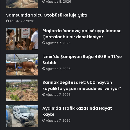
Ağustos 8, 2026
Samsun’da Yolcu Otobüsü Refüje Çıktı
Ağustos 7, 2026
Plajlarda ‘sandviç polisi’ uygulaması:
Çantalar bir bir denetleniyor
Ağustos 7, 2026
İzmir’de Şampiyon Boğa 480 Bin TL’ye
Satıldı
Ağustos 7, 2026
Barınak değil esaret: 600 hayvan
kayalıkta yaşam mücadelesi veriyor”
Ağustos 7, 2026
Aydın’da Trafik Kazasında Hayat
Kaybı
Ağustos 7, 2026