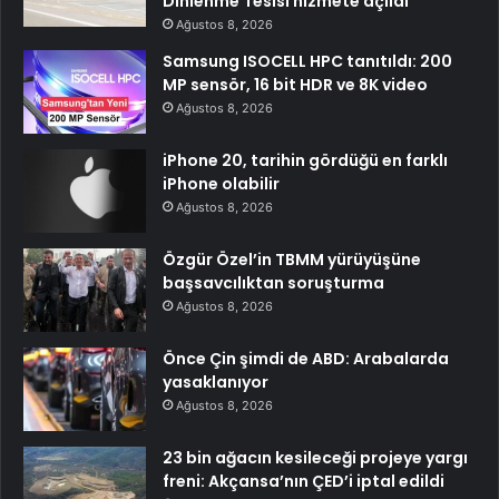
Dinlenme Tesisi hizmete açıldı
Ağustos 8, 2026
Samsung ISOCELL HPC tanıtıldı: 200
MP sensör, 16 bit HDR ve 8K video
Ağustos 8, 2026
iPhone 20, tarihin gördüğü en farklı
iPhone olabilir
Ağustos 8, 2026
Özgür Özel’in TBMM yürüyüşüne
başsavcılıktan soruşturma
Ağustos 8, 2026
Önce Çin şimdi de ABD: Arabalarda
yasaklanıyor
Ağustos 8, 2026
23 bin ağacın kesileceği projeye yargı
freni: Akçansa’nın ÇED’i iptal edildi