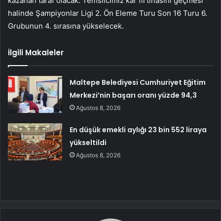
kazanan taraf olacak. Temsilcimiz kar fırtınasını geçmesi
halinde Şampiyonlar Ligi 2. Ön Eleme Turu Son 16 Turu 6.
Grubunun 4. sırasına yükselecek.
İlgili Makaleler
Maltepe Belediyesi Cumhuriyet Eğitim
Merkezi’nin başarı oranı yüzde 94,3
Ağustos 8, 2026
En düşük emekli aylığı 23 bin 552 liraya
yükseltildi
Ağustos 8, 2026