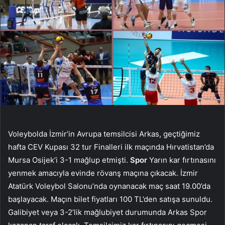
Voleybolda İzmir’in Avrupa temsilcisi Arkas, geçtiğimiz
hafta CEV Kupası 32 tur Finalleri ilk maçında Hırvatistan’da
Mursa Osijek’i 3-1 mağlup etmişti.
Spor
Yarın kar fırtınasını
yenmek amacıyla evinde rövanş maçına çıkacak. İzmir
Atatürk Voleybol Salonu’nda oynanacak maç saat 19.00’da
başlayacak. Maçın bilet fiyatları 100 TL’den satışa sunuldu.
Galibiyet veya 3-2’lik mağlubiyet durumunda Arkas Spor