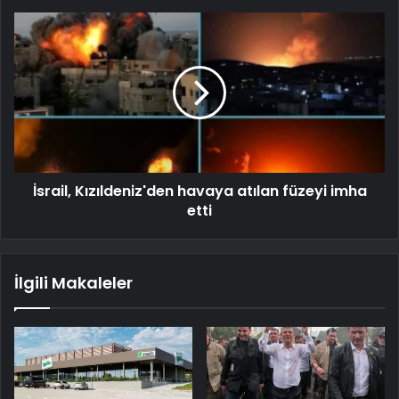
İsrail, Kızıldeniz'den havaya atılan füzeyi imha
etti
İlgili Makaleler