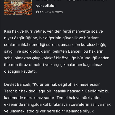
yükseltildi
Ağustos 8, 2026
Kişi hak ve hürriyetine, yeniden ferdî mahiyette söz ve
niyet özgürlüğüne, bir diğerinin güvenlik ve hürriyet
sonlarını ihlal etmediği sürece, amasız, ön kuralsız bağlı,
saygılı ve sadık olduklarını belirten Bahçeli, bu hakların
şahsî olmaktan çıkıp kolektif bir özelliğe büründüğü andan
itibaren itiraz etmeleri ve karşı çıkmalarının kaçınılmaz
olacağını kaydetti.
Devlet Bahçeli, “Küfür bir hak değil ahlak meselesidir.
Terör bir hak değil ağır bir insanlık hatasıdır. Geldiğimiz bu
kademede merakımız şudur: Temel hak ve hürriyetler
ekseninde mangalda kül bırakmayan çevrelerin asıl varmak
ve ulaşmak istediği yer neresidir? Kelamda büyük