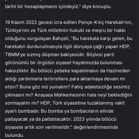
tarihi bir hesaplaşmanın içindeyiz.” diye konuştu.
19 Kasım 2022 gecesi icra edilen Pençe-Kılıç Harekatı’nın,
Türkiye’nin ve Türk milletinin hukuki ve meşru bir hakkı
olduğunu vurgulayan Bahçeli, “Bu harekata karşı gelen, bu
harekatın durdurulmasıyla ilgili dünyaya çağrı yapan HDP,
TBMM’ye sızmış düşman bakiyesidir. Böylesi parti
görünümlü bir örgütün siyaset hayatımızda bulunması
haksızlıktır. Bu bölücü şebeke kapatılmasın da Hazineden
aldığı yardımlarla teröristlere para aktarmaya devam mı
etsin? Buna göz mü yumalım? Fahiş adaletsizliğe sesimiz
çıkmasın mı? Anayasa Mahkemesinin hala neyi beklediğini
sormayalım mı? HDP, Türk siyasetine tuzaklanmış vakit
ayarlı bombadır. Bu bomba ya bombacıların elinde
patlayacak ya da patlatılacaktır. 2023 yılında bölücü
siyasete artık son verilmelidir.” değerlendirmesinde
bulundu.