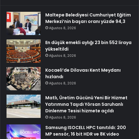
Maltepe Belediyesi Cumhuriyet Eğitim
Merkezi’nin başarı oranı yüzde 94,3
Ağustos 8, 2026
En düşük emekli aylığı 23 bin 552 liraya
yükseltildi
Ağustos 8, 2026
Kocaeli’de Dilovası Kent Meydanı
hızlandı
Ağustos 8, 2026
Matlı, Üretim Gücünü Yeni Bir Hizmet
Yatırımına Taşıdı Yörsan Saruhanlı
Dinlenme Tesisi hizmete açıldı
Ağustos 8, 2026
Samsung ISOCELL HPC tanıtıldı: 200
MP sensör, 16 bit HDR ve 8K video