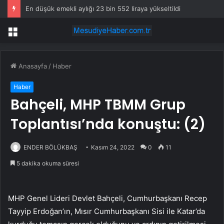
En düşük emekli aylığı 23 bin 552 liraya yükseltildi
Menü
Anasayfa
/
Haber
Haber
Bahçeli, MHP TBMM Grup
Toplantısı’nda konuştu: (2)
ENDER BÖLÜKBAŞ
Kasım 24, 2022
0
11
5 dakika okuma süresi
MHP Genel Lideri Devlet Bahçeli, Cumhurbaşkanı Recep
Tayyip Erdoğan’ın, Mısır Cumhurbaşkanı Sisi ile Katar’da