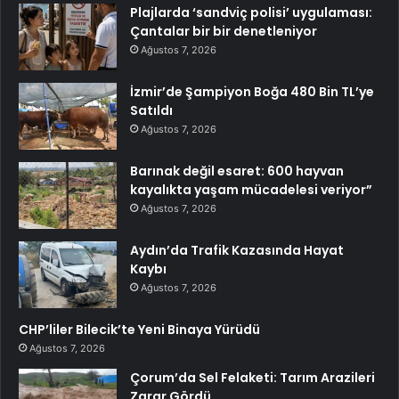
Plajlarda ‘sandviç polisi’ uygulaması:
Çantalar bir bir denetleniyor
Ağustos 7, 2026
İzmir’de Şampiyon Boğa 480 Bin TL’ye
Satıldı
Ağustos 7, 2026
Barınak değil esaret: 600 hayvan
kayalıkta yaşam mücadelesi veriyor”
Ağustos 7, 2026
Aydın’da Trafik Kazasında Hayat
Kaybı
Ağustos 7, 2026
CHP’liler Bilecik’te Yeni Binaya Yürüdü
Ağustos 7, 2026
Çorum’da Sel Felaketi: Tarım Arazileri
Zarar Gördü