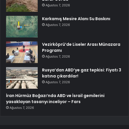
Ağustos 7, 2026
Karkamış Mesire Alanı Su Baskını
Ağustos 7, 2026
Vezirköprü’de Liseler Arası Münazara
Programı
Ağustos 7, 2026
Rusya’dan ABD’ye gaz tepkisi: Fiyatı 3
katına çıkardılar!
Ağustos 7, 2026
İran Hürmüz Boğazı’nda ABD ve İsrail gemilerini
yasaklayan tasarıyı inceliyor – Fars
Ağustos 7, 2026