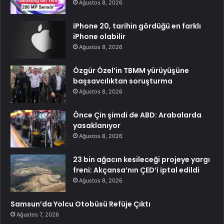
Ağustos 8, 2026
iPhone 20, tarihin gördüğü en farklı
iPhone olabilir
Ağustos 8, 2026
Özgür Özel’in TBMM yürüyüşüne
başsavcılıktan soruşturma
Ağustos 8, 2026
Önce Çin şimdi de ABD: Arabalarda
yasaklanıyor
Ağustos 8, 2026
23 bin ağacın kesileceği projeye yargı
freni: Akçansa’nın ÇED’i iptal edildi
Ağustos 8, 2026
Samsun’da Yolcu Otobüsü Refüje Çıktı
Ağustos 7, 2026