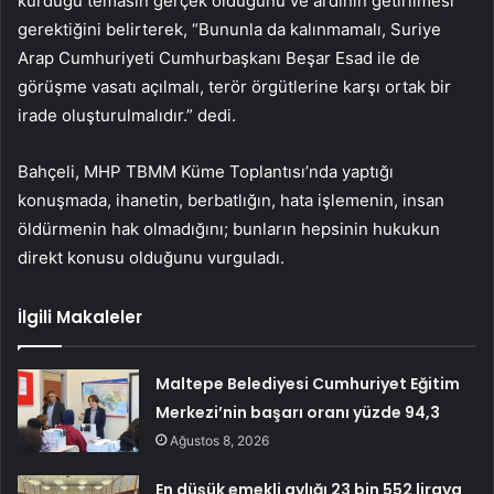
kurduğu temasın gerçek olduğunu ve ardının getirilmesi
gerektiğini belirterek, “Bununla da kalınmamalı, Suriye
Arap Cumhuriyeti Cumhurbaşkanı Beşar Esad ile de
görüşme vasatı açılmalı, terör örgütlerine karşı ortak bir
irade oluşturulmalıdır.” dedi.
Bahçeli, MHP TBMM Küme Toplantısı’nda yaptığı
konuşmada, ihanetin, berbatlığın, hata işlemenin, insan
öldürmenin hak olmadığını; bunların hepsinin hukukun
direkt konusu olduğunu vurguladı.
İlgili Makaleler
Maltepe Belediyesi Cumhuriyet Eğitim
Merkezi’nin başarı oranı yüzde 94,3
Ağustos 8, 2026
En düşük emekli aylığı 23 bin 552 liraya