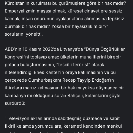
Kürdistan’ın kurulması bu çürümüşlere göre bir hak mıdır?
Emperyalizmin maşası olmak, küresel cinayetlere sessiz
kalmak, insan onurunun ayaklar altına alınmasına tepkisiz
durmak bir hak mıdır? Yoksa bir hayasızlık mıdır?”
sorularını yöneltti.
ABD’nin 10 Kasım 2022’da Litvanya’da “Dünya Özgürlükler
Kongresi”ni toplayıp amaç ülkelerin muhaliflerini birebir
potada buluşturmasının, “tescilli terörist” olarak
nitelendirdiği Enes Kanter’in oraya katılmasının ve bu
çerçevede Cumhurbaşkanı Recep Tayyip Erdoğan’ın
iftiralara maruz kalmasının bir hak mı yoksa düşmanca bir
kampanya mı olduğunu soran Bahçeli, kelamlarını şöyle
sürdürdü:
“Televizyon ekranlarında sabitleşmiş düzmece ve sabit
fikirli kelamda yorumculara, kerameti kendinden menkul