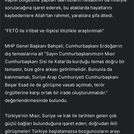
sorulacağına işaret ederek, bu ataklarda hayatlarını
kaybedenlere Allah’tan rahmet, yaralılara şifa diledi.
“FETÖ ile irtibat ve ilişkisi titizlikle araştırılmalı”
MHP Genel Başkanı Bahçeli, Cumhurbaşkanı Erdoğan’ın
dış temaslarına ait “Sayın Cumhurbaşkanımızın Mısır
Cumhurbaşkanı Sisi ile Katar’da kurduğu temas doğru bir
temastır, bize göre arkası getirilmelidir. Bununla da
kalınmamalı, Suriye Arap Cumhuriyeti Cumhurbaşkanı
Beşar Esad ile de görüşme vasatı açılmalı, terör
örgütlerine karşı ortak bir irade oluşturulmalıdır.”
değerlendirmesinde bulundu.
Türkiye’nin Mısır, Suriye ve Irak ile tarihten gelen çok
güçlü bağları bulunduğuna işaret eden; doğrudan ikili
görüşmeleri Türkiye başlatamazsa bozguncuların arayı