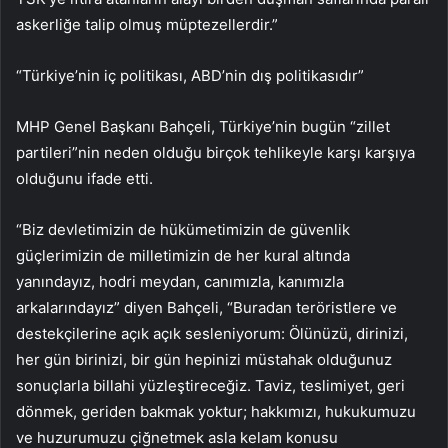
askerliğe talip olmuş müptezellerdir.”
“Türkiye’nin iç politikası, ABD’nin dış politikasıdır”
MHP Genel Başkanı Bahçeli, Türkiye’nin bugün “zillet
partileri”nin neden olduğu birçok tehlikeyle karşı karşıya
olduğunu ifade etti.
“Biz devletimizin de hükümetimizin de güvenlik
güçlerimizin de milletimizin de her kural altında
yanındayız, hodri meydan, canımızla, kanımızla
arkalarındayız” diyen Bahçeli, “Buradan teröristlere ve
destekçilerine açık açık sesleniyorum: Ölünüzü, dirinizi,
her gün birinizi, bir gün hepinizi müstahak olduğunuz
sonuçlarla billahi yüzleştireceğiz. Taviz, teslimiyet, geri
dönmek, geriden bakmak yoktur; hakkımızı, hukukumuzu
ve huzurumuzu çiğnetmek asla kelam konusu