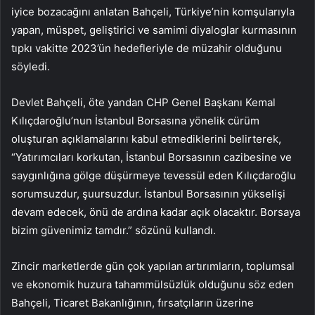
iyice bozacağını anlatan Bahçeli, Türkiye’nin komşularıyla
yapan, müspet, geliştirici ve samimi diyaloglar kurmasının
tıpkı vakitte 2023’ün hedefleriyle de müzahir olduğunu
söyledi.
Devlet Bahçeli, öte yandan CHP Genel Başkanı Kemal
Kılıçdaroğlu’nun İstanbul Borsasına yönelik cürüm
oluşturan açıklamalarını kabul etmediklerini belirterek,
“Yatırımcıları korkutan, İstanbul Borsasının cazibesine ve
saygınlığına gölge düşürmeye tevessül eden Kılıçdaroğlu
sorumsuzdur, şuursuzdur. İstanbul Borsasının yükselişi
devam edecek, önü de ardına kadar açık olacaktır. Borsaya
bizim güvenimiz tamdır.” sözünü kullandı.
Zincir marketlerde gün çok yapılan artırımların, toplumsal
ve ekonomik huzura tahammülsüzlük olduğunu söz eden
Bahçeli, Ticaret Bakanlığının, fırsatçıların üzerine