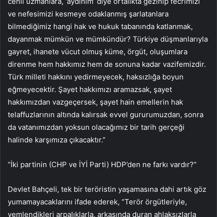
cehil uzmanlara, ‘aydınım’ diye ortalıkta gezinip fecrimizi
ve nefesimizi kesmeye odaklanmış şarlatanlara
bilmediğimiz hangi hak ve hukuk tabanında katlanmak,
dayanmak mümkün ve mümkündür? Türkiye düşmanlarıyla
gayret, ihanete vücut olmuş küme, örgüt, oluşumlara
direnme hem hakkımız hem de sonuna kadar vazifemizdir.
Türk milleti hakkını yedirmeyecek, haksızlığa boyun
eğmeyecektir. Şayet hakkımızı aramazsak, şayet
hakkımızdan vazgeçersek, şayet hain emellerin hak
telaffuzlarının altında kalırsak evvel gururumuzdan, sonra
da vatanımızdan yoksun olacağımız bir tarih gerçeği
halinde karşımıza çıkacaktır.”
“İki partinin (CHP ve İYİ Parti) HDP’den ne farkı vardır?”
Devlet Bahçeli, tek bir teröristin yaşamasına dahi artık göz
yumamayacaklarını ifade ederek, “Terör örgütleriyle,
yemlendikleri arpalıklarla, arkasında duran ahlaksızlarla