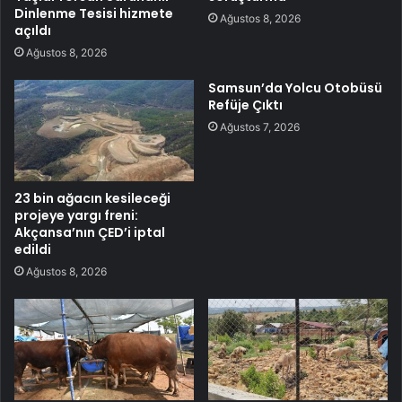
Dinlenme Tesisi hizmete
Ağustos 8, 2026
açıldı
Ağustos 8, 2026
Samsun’da Yolcu Otobüsü
Refüje Çıktı
Ağustos 7, 2026
23 bin ağacın kesileceği
projeye yargı freni:
Akçansa’nın ÇED’i iptal
edildi
Ağustos 8, 2026