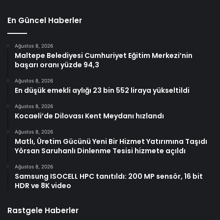
En Güncel Haberler
Ağustos 8, 2026
Maltepe Belediyesi Cumhuriyet Eğitim Merkezi’nin
başarı oranı yüzde 94,3
Ağustos 8, 2026
En düşük emekli aylığı 23 bin 552 liraya yükseltildi
Ağustos 8, 2026
Kocaeli’de Dilovası Kent Meydanı hızlandı
Ağustos 8, 2026
Matlı, Üretim Gücünü Yeni Bir Hizmet Yatırımına Taşıdı
Yörsan Saruhanlı Dinlenme Tesisi hizmete açıldı
Ağustos 8, 2026
Samsung ISOCELL HPC tanıtıldı: 200 MP sensör, 16 bit
HDR ve 8K video
Rastgele Haberler