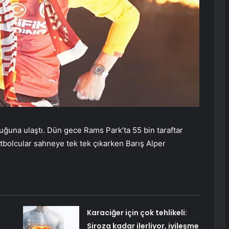
uğuna ulaştı. Dün gece Rams Park’ta 55 bin taraftar
utbolcular sahneye tek tek çıkarken Barış Alper
Karaciğer için çok tehlikeli:
Siroza kadar ilerliyor, iyileşme