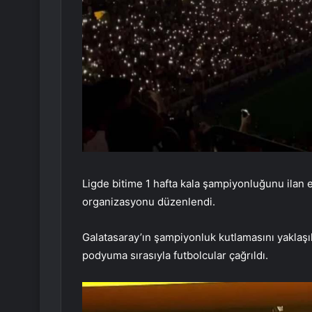
Ligde bitime 1 hafta kala şampiyonluğunu ilan e
organizasyonu düzenlendi.
Galatasaray’ın şampiyonluk kutlamasını yaklaşık 
podyuma sırasıyla futbolcular çağrıldı.