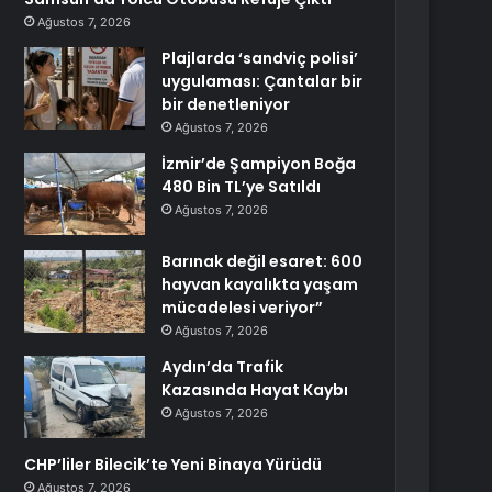
Ağustos 7, 2026
Plajlarda ‘sandviç polisi’
uygulaması: Çantalar bir
bir denetleniyor
Ağustos 7, 2026
İzmir’de Şampiyon Boğa
480 Bin TL’ye Satıldı
Ağustos 7, 2026
Barınak değil esaret: 600
hayvan kayalıkta yaşam
mücadelesi veriyor”
Ağustos 7, 2026
Aydın’da Trafik
Kazasında Hayat Kaybı
Ağustos 7, 2026
CHP’liler Bilecik’te Yeni Binaya Yürüdü
Ağustos 7, 2026