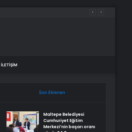
İLETIŞIM
Son Eklenen
Maltepe Belediyesi
Cumhuriyet Eğitim
Merkezi’nin başarı oranı