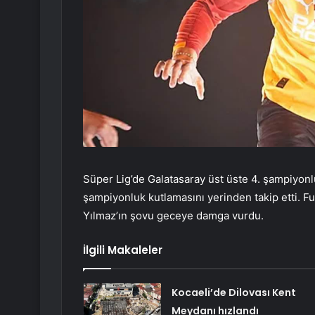
Süper Lig’de Galatasaray üst üste 4. şampiyonl
şampiyonluk kutlamasını yerinden takip etti. F
Yılmaz’ın şovu geceye damga vurdu.
İlgili Makaleler
Kocaeli’de Dilovası Kent
Meydanı hızlandı