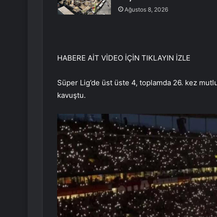
Ağustos 8, 2026
HABERE AİT VİDEO İÇİN TIKLAYIN
İZLE
Süper Lig’de üst üste 4, toplamda 26. kez mutl
kavuştu.