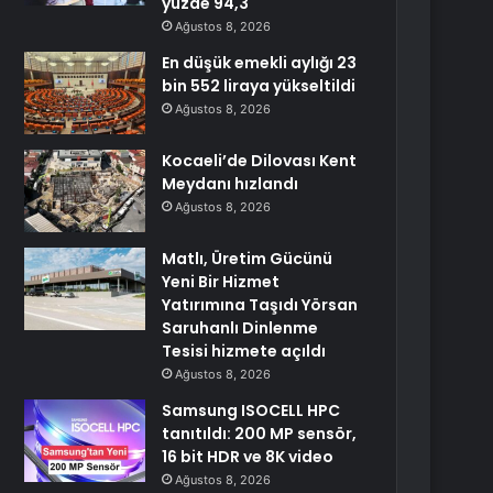
yüzde 94,3
Ağustos 8, 2026
En düşük emekli aylığı 23
bin 552 liraya yükseltildi
Ağustos 8, 2026
Kocaeli’de Dilovası Kent
Meydanı hızlandı
Ağustos 8, 2026
Matlı, Üretim Gücünü
Yeni Bir Hizmet
Yatırımına Taşıdı Yörsan
Saruhanlı Dinlenme
Tesisi hizmete açıldı
Ağustos 8, 2026
Samsung ISOCELL HPC
tanıtıldı: 200 MP sensör,
16 bit HDR ve 8K video
Ağustos 8, 2026