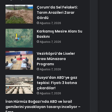
Çorum’da Sel Felaketi:
Tarım Arazileri Zarar
Gördü
Ağustos 7, 2026
Karkamış Mesire Alanı Su
Baskını
Ağustos 7, 2026
Vezirköprü’de Liseler
Arası Münazara
Programı
Ağustos 7, 2026
Rusya’dan ABD’ye gaz
tepkisi: Fiyatı 3 katına
çıkardılar!
Ağustos 7, 2026
İran Hürmüz Boğazı’nda ABD ve İsrail
gemilerini yasaklayan tasarıyı inceliyor –