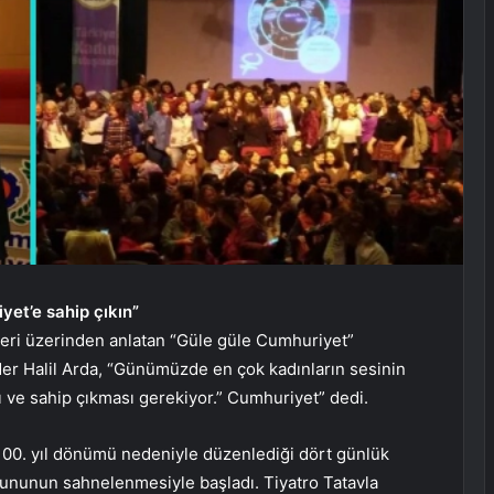
yet’e sahip çıkın”
leri üzerinden anlatan “Güle güle Cumhuriyet”
er Halil Arda, “Günümüzde en çok kadınların sesinin
 ve sahip çıkması gerekiyor.” Cumhuriyet” dedi.
 100. yıl dönümü nedeniyle düzenlediği dört günlük
yununun sahnelenmesiyle başladı. Tiyatro Tatavla