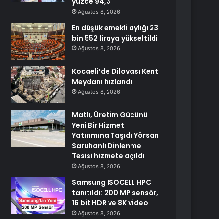
yüzde 94,3
Ağustos 8, 2026
En düşük emekli aylığı 23
bin 552 liraya yükseltildi
Ağustos 8, 2026
Kocaeli’de Dilovası Kent
Meydanı hızlandı
Ağustos 8, 2026
Matlı, Üretim Gücünü
Yeni Bir Hizmet
Yatırımına Taşıdı Yörsan
Saruhanlı Dinlenme
Tesisi hizmete açıldı
Ağustos 8, 2026
Samsung ISOCELL HPC
tanıtıldı: 200 MP sensör,
16 bit HDR ve 8K video
Ağustos 8, 2026