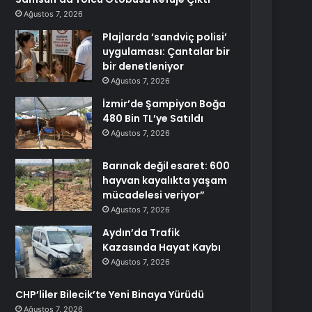
Ağustos 7, 2026
Plajlarda ‘sandviç polisi’
uygulaması: Çantalar bir
bir denetleniyor
Ağustos 7, 2026
İzmir’de Şampiyon Boğa
480 Bin TL’ye Satıldı
Ağustos 7, 2026
Barınak değil esaret: 600
hayvan kayalıkta yaşam
mücadelesi veriyor”
Ağustos 7, 2026
Aydın’da Trafik
Kazasında Hayat Kaybı
Ağustos 7, 2026
CHP’liler Bilecik’te Yeni Binaya Yürüdü
Ağustos 7, 2026