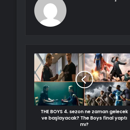
THE BOYS 4. sezon ne zaman gelecek
ve başlayacak? The Boys final yaptı
mı?