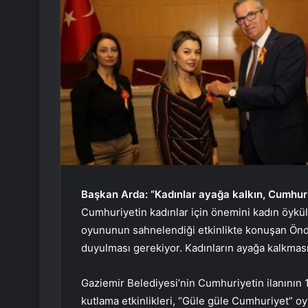
Başkan Arda: “Kadınlar ayağa kalkın, Cumhuri
Cumhuriyetin kadınlar için önemini kadın öykü
oyununun sahnelendiği etkinlikte konuşan Önd
duyulması gerekiyor. Kadınların ayağa kalkması
Gaziemir Belediyesi’nin Cumhuriyetin ilanının
kutlama etkinlikleri, “Güle güle Cumhuriyet” o