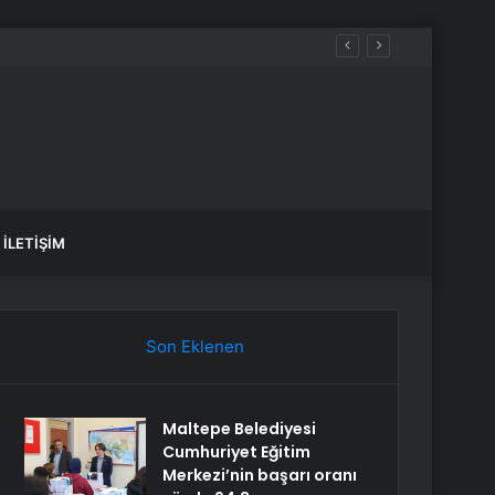
İLETIŞIM
Son Eklenen
Maltepe Belediyesi
Cumhuriyet Eğitim
Merkezi’nin başarı oranı