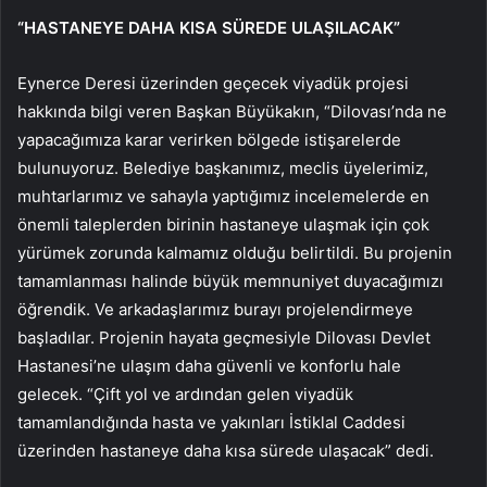
“HASTANEYE DAHA KISA SÜREDE ULAŞILACAK”
Eynerce Deresi üzerinden geçecek viyadük projesi
hakkında bilgi veren Başkan Büyükakın, “Dilovası’nda ne
yapacağımıza karar verirken bölgede istişarelerde
bulunuyoruz. Belediye başkanımız, meclis üyelerimiz,
muhtarlarımız ve sahayla yaptığımız incelemelerde en
önemli taleplerden birinin hastaneye ulaşmak için çok
yürümek zorunda kalmamız olduğu belirtildi. Bu projenin
tamamlanması halinde büyük memnuniyet duyacağımızı
öğrendik. Ve arkadaşlarımız burayı projelendirmeye
başladılar. Projenin hayata geçmesiyle Dilovası Devlet
Hastanesi’ne ulaşım daha güvenli ve konforlu hale
gelecek. “Çift yol ve ardından gelen viyadük
tamamlandığında hasta ve yakınları İstiklal Caddesi
üzerinden hastaneye daha kısa sürede ulaşacak” dedi.