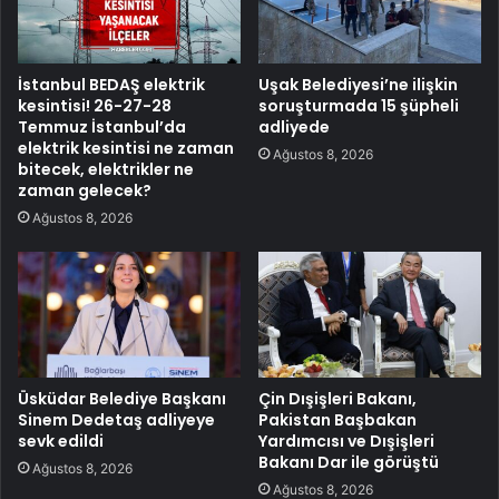
İstanbul BEDAŞ elektrik
Uşak Belediyesi’ne ilişkin
kesintisi! 26-27-28
soruşturmada 15 şüpheli
Temmuz İstanbul’da
adliyede
elektrik kesintisi ne zaman
Ağustos 8, 2026
bitecek, elektrikler ne
zaman gelecek?
Ağustos 8, 2026
Üsküdar Belediye Başkanı
Çin Dışişleri Bakanı,
Sinem Dedetaş adliyeye
Pakistan Başbakan
sevk edildi
Yardımcısı ve Dışişleri
Bakanı Dar ile görüştü
Ağustos 8, 2026
Ağustos 8, 2026