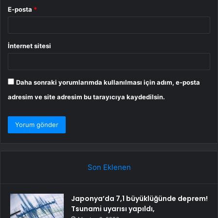
E-posta
*
İnternet sitesi
Daha sonraki yorumlarımda kullanılması için adım, e-posta
adresim ve site adresim bu tarayıcıya kaydedilsin.
Son Eklenen
Japonya’da 7,1 büyüklüğünde deprem!
Tsunami uyarısı yapıldı,