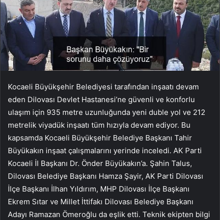
Kocaeli Büyükşehir Belediyesi tarafından inşaatı devam
eden Dilovası Devlet Hastanesi’ne güvenli ve konforlu
ulaşım için 935 metre uzunluğunda yeni duble yol ve 212
metrelik viyadük inşaatı tüm hızıyla devam ediyor. Bu
kapsamda Kocaeli Büyükşehir Belediye Başkanı Tahir
Büyükakın inşaat çalışmalarını yerinde inceledi. AK Parti
Kocaeli İl Başkanı Dr. Önder Büyükakın’a. Şahin Talus,
Dilovası Belediye Başkanı Hamza Şayir, AK Parti Dilovası
İlçe Başkanı İlhan Yıldırım, MHP Dilovası İlçe Başkanı
Ekrem Sıtar ve Millet İttifakı Dilovası Belediye Başkanı
Adayı Ramazan Ömeroğlu da eşlik etti. Teknik ekipten bilgi