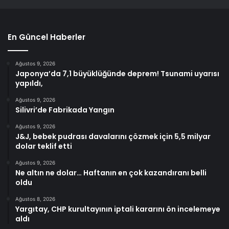
En Güncel Haberler
Ağustos 9, 2026
Japonya’da 7,1 büyüklüğünde deprem! Tsunami uyarısı
yapıldı,
Ağustos 9, 2026
Silivri’de Fabrikada Yangın
Ağustos 9, 2026
J&J, bebek pudrası davalarını çözmek için 5,5 milyar
dolar teklif etti
Ağustos 9, 2026
Ne altın ne dolar… Haftanın en çok kazandıranı belli
oldu
Ağustos 8, 2026
Yargıtay, CHP kurultayının iptali kararını ön incelemeye
aldı