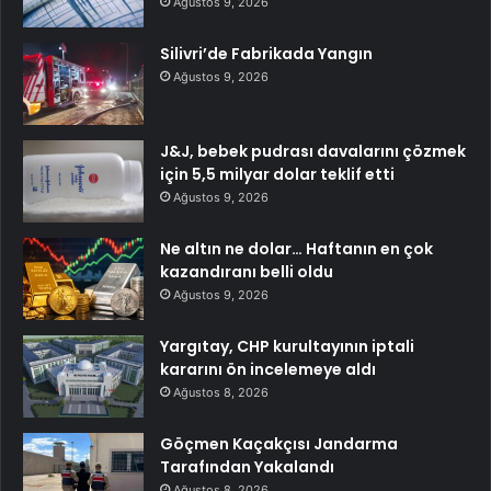
Ağustos 9, 2026
Silivri’de Fabrikada Yangın
Ağustos 9, 2026
J&J, bebek pudrası davalarını çözmek
için 5,5 milyar dolar teklif etti
Ağustos 9, 2026
Ne altın ne dolar… Haftanın en çok
kazandıranı belli oldu
Ağustos 9, 2026
Yargıtay, CHP kurultayının iptali
kararını ön incelemeye aldı
Ağustos 8, 2026
Göçmen Kaçakçısı Jandarma
Tarafından Yakalandı
Ağustos 8, 2026