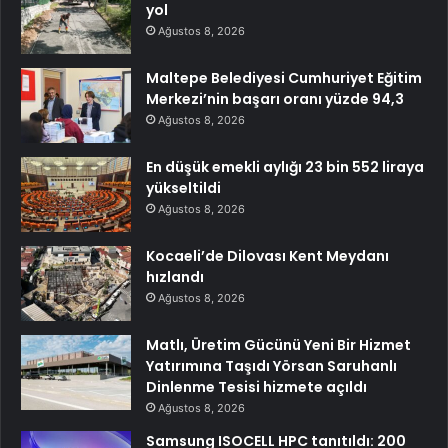
yol
Ağustos 8, 2026
Maltepe Belediyesi Cumhuriyet Eğitim
Merkezi’nin başarı oranı yüzde 94,3
Ağustos 8, 2026
En düşük emekli aylığı 23 bin 552 liraya
yükseltildi
Ağustos 8, 2026
Kocaeli’de Dilovası Kent Meydanı
hızlandı
Ağustos 8, 2026
Matlı, Üretim Gücünü Yeni Bir Hizmet
Yatırımına Taşıdı Yörsan Saruhanlı
Dinlenme Tesisi hizmete açıldı
Ağustos 8, 2026
Samsung ISOCELL HPC tanıtıldı: 200