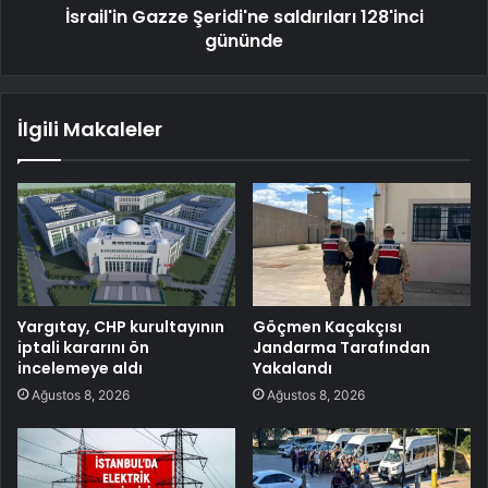
İsrail'in Gazze Şeridi'ne saldırıları 128'inci
gününde
İlgili Makaleler
Yargıtay, CHP kurultayının
Göçmen Kaçakçısı
iptali kararını ön
Jandarma Tarafından
incelemeye aldı
Yakalandı
Ağustos 8, 2026
Ağustos 8, 2026