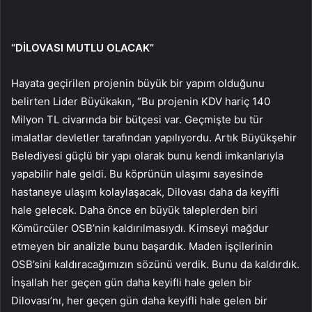
“DİLOVASI MUTLU OLACAK”
Hayata geçirilen projenin büyük bir yapım olduğunu
belirten Lider Büyükakın, “Bu projenin KDV hariç 140
Milyon TL civarında bir bütçesi var. Geçmişte bu tür
imalatlar devletler tarafından yapılıyordu. Artık Büyükşehir
Belediyesi güçlü bir yapı olarak bunu kendi imkanlarıyla
yapabilir hale geldi. Bu köprünün ulaşımı sayesinde
hastaneye ulaşım kolaylaşacak, Dilovası daha da keyifli
hale gelecek. Daha önce en büyük taleplerden biri
Kömürcüler OSB’nin kaldırılmasıydı. Kimseyi mağdur
etmeyen bir analizle bunu başardık. Maden işçilerinin
OSB’sini kaldıracağımızın sözünü verdik. Bunu da kaldırdık.
İnşallah her geçen gün daha keyifli hale gelen bir
Dilovası’nı, her geçen gün daha keyifli hale gelen bir