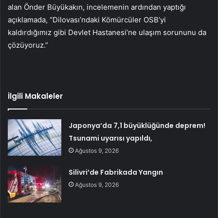
alan Önder Büyükakın, incelemenin ardından yaptığı
açıklamada, “Dilovası’ndaki Kömürcüler OSB’yi
kaldırdığımız gibi Devlet Hastanesi’ne ulaşım sorununu da
çözüyoruz.”
İlgili Makaleler
Japonya’da 7,1 büyüklüğünde deprem!
Tsunami uyarısı yapıldı,
Ağustos 9, 2026
Silivri’de Fabrikada Yangın
Ağustos 9, 2026