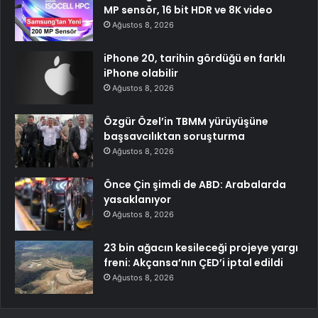
MP sensör, 16 bit HDR ve 8K video
Ağustos 8, 2026
iPhone 20, tarihin gördüğü en farklı
iPhone olabilir
Ağustos 8, 2026
Özgür Özel’in TBMM yürüyüşüne
başsavcılıktan soruşturma
Ağustos 8, 2026
Önce Çin şimdi de ABD: Arabalarda
yasaklanıyor
Ağustos 8, 2026
23 bin ağacın kesileceği projeye yargı
freni: Akçansa’nın ÇED’i iptal edildi
Ağustos 8, 2026