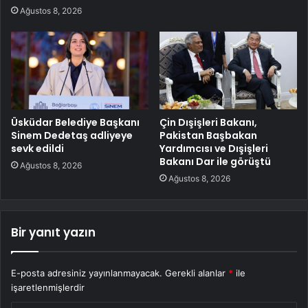
Ağustos 8, 2026
Üsküdar Belediye Başkanı
Çin Dışişleri Bakanı,
Sinem Dedetaş adliyeye
Pakistan Başbakan
sevk edildi
Yardımcısı ve Dışişleri
Bakanı Dar ile görüştü
Ağustos 8, 2026
Ağustos 8, 2026
Bir yanıt yazın
E-posta adresiniz yayınlanmayacak.
Gerekli alanlar
*
ile
işaretlenmişlerdir