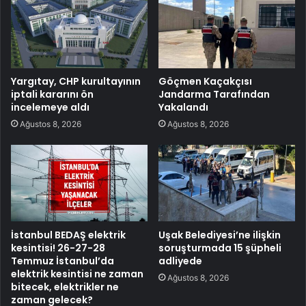
Yargıtay, CHP kurultayının
Göçmen Kaçakçısı
iptali kararını ön
Jandarma Tarafından
incelemeye aldı
Yakalandı
Ağustos 8, 2026
Ağustos 8, 2026
İstanbul BEDAŞ elektrik
Uşak Belediyesi’ne ilişkin
kesintisi! 26-27-28
soruşturmada 15 şüpheli
Temmuz İstanbul’da
adliyede
elektrik kesintisi ne zaman
Ağustos 8, 2026
bitecek, elektrikler ne
zaman gelecek?