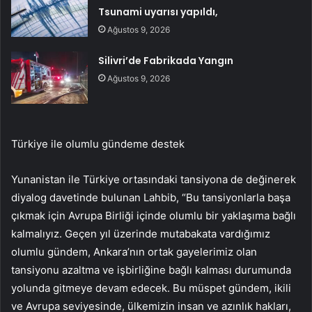
Tsunami uyarısı yapıldı,
Ağustos 9, 2026
Silivri’de Fabrikada Yangın
Ağustos 9, 2026
Türkiye ile olumlu gündeme destek
Yunanistan ile Türkiye ortasındaki tansiyona de değinerek
diyalog davetinde bulunan Lahbib, “Bu tansiyonlarla başa
çıkmak için Avrupa Birliği içinde olumlu bir yaklaşıma bağlı
kalmalıyız. Geçen yıl üzerinde mutabakata vardığımız
olumlu gündem, Ankara’nın ortak gayelerimiz olan
tansiyonu azaltma ve işbirliğine bağlı kalması durumunda
yolunda gitmeye devam edecek. Bu müspet gündem, ikili
ve Avrupa seviyesinde, ülkemizin insan ve azınlık hakları,