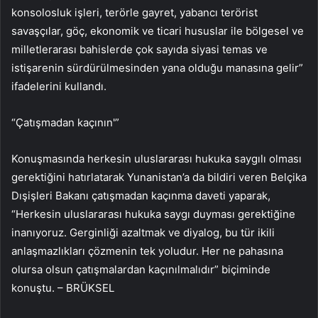
konsolosluk işleri, terörle gayret, yabancı terörist
savaşçılar, göç, ekonomik ve ticari hususlar ile bölgesel ve
milletlerarası bahislerde çok sayıda siyasi temas ve
istişarenin sürdürülmesinden yana olduğu manasına gelir”
ifadelerini kullandı.
“Çatışmadan kaçının'”
Konuşmasında herkesin uluslararası hukuka saygılı olması
gerektiğini hatırlatarak Yunanistan’a da bildiri veren Belçika
Dışişleri Bakanı çatışmadan kaçınma daveti yaparak,
“Herkesin uluslararası hukuka saygı duyması gerektiğine
inanıyoruz. Gerginliği azaltmak ve diyalog, bu tür ikili
anlaşmazlıkları çözmenin tek yoludur. Her ne pahasına
olursa olsun çatışmalardan kaçınılmalıdır” biçiminde
konuştu. – BRÜKSEL