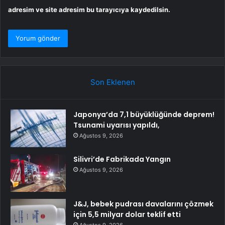
adresim ve site adresim bu tarayıcıya kaydedilsin.
Son Eklenen
Japonya’da 7,1 büyüklüğünde deprem!
Tsunami uyarısı yapıldı,
Ağustos 9, 2026
Silivri’de Fabrikada Yangın
Ağustos 9, 2026
J&J, bebek pudrası davalarını çözmek
için 5,5 milyar dolar teklif etti
Ağustos 9, 2026