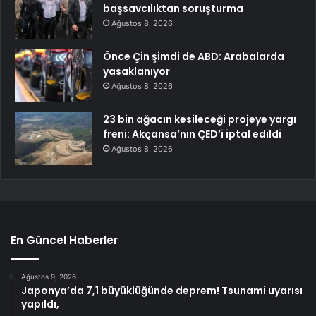
başsavcılıktan soruşturma
Ağustos 8, 2026
Önce Çin şimdi de ABD: Arabalarda
yasaklanıyor
Ağustos 8, 2026
23 bin ağacın kesileceği projeye yargı
freni: Akçansa’nın ÇED’i iptal edildi
Ağustos 8, 2026
En Güncel Haberler
Ağustos 9, 2026
Japonya’da 7,1 büyüklüğünde deprem! Tsunami uyarısı
yapıldı,