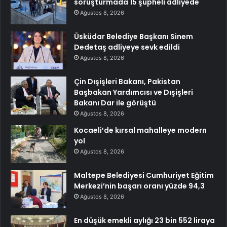
soruşturmada 15 şüpheli adliyede
Ağustos 8, 2026
Üsküdar Belediye Başkanı Sinem
Dedetaş adliyeye sevk edildi
Ağustos 8, 2026
Çin Dışişleri Bakanı, Pakistan
Başbakan Yardımcısı ve Dışişleri
Bakanı Dar ile görüştü
Ağustos 8, 2026
Kocaeli’de kırsal mahalleye modern
yol
Ağustos 8, 2026
Maltepe Belediyesi Cumhuriyet Eğitim
Merkezi’nin başarı oranı yüzde 94,3
Ağustos 8, 2026
En düşük emekli aylığı 23 bin 552 liraya