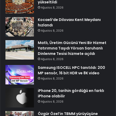
yükseltildi
Ağustos 8, 2026
Kocaeli’de Dilovası Kent Meydanı
hızlandı
Ağustos 8, 2026
Matlı, Üretim Gücünü Yeni Bir Hizmet
Yatırımına Taşıdı Yörsan Saruhanlı
Dinlenme Tesisi hizmete açıldı
Ağustos 8, 2026
Samsung ISOCELL HPC tanıtıldı: 200
MP sensör, 16 bit HDR ve 8K video
Ağustos 8, 2026
iPhone 20, tarihin gördüğü en farklı
iPhone olabilir
Ağustos 8, 2026
Özgür Özel’in TBMM yürüyüşüne