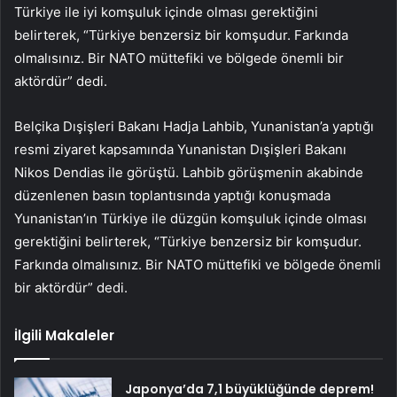
Türkiye ile iyi komşuluk içinde olması gerektiğini
belirterek, “Türkiye benzersiz bir komşudur. Farkında
olmalısınız. Bir NATO müttefiki ve bölgede önemli bir
aktördür” dedi.
Belçika Dışişleri Bakanı Hadja Lahbib, Yunanistan’a yaptığı
resmi ziyaret kapsamında Yunanistan Dışişleri Bakanı
Nikos Dendias ile görüştü. Lahbib görüşmenin akabinde
düzenlenen basın toplantısında yaptığı konuşmada
Yunanistan’ın Türkiye ile düzgün komşuluk içinde olması
gerektiğini belirterek, “Türkiye benzersiz bir komşudur.
Farkında olmalısınız. Bir NATO müttefiki ve bölgede önemli
bir aktördür” dedi.
İlgili Makaleler
Japonya’da 7,1 büyüklüğünde deprem!