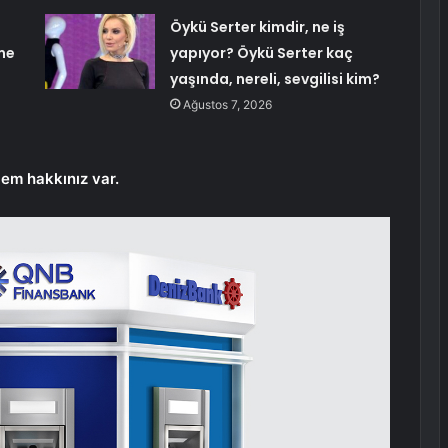
Öykü Serter kimdir, ne iş
şme
yapıyor? Öykü Serter kaç
yaşında, nereli, sevgilisi kim?
Ağustos 7, 2026
lem hakkınız var.