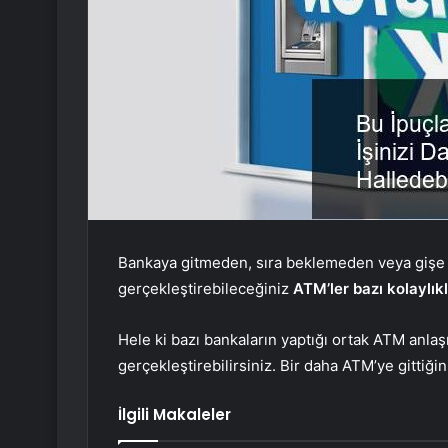
Bankaya gitmeden, sıra beklemeden veya gişe
gerçekleştirebileceğiniz
ATM’ler bazı kolaylık
Hele ki bazı bankaların yaptığı ortak ATM anla
gerçekleştirebilirsiniz. Bir daha ATM’ye gittiği
İlgili Makaleler