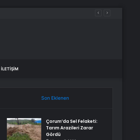
İLETIŞIM
Son Eklenen
Çorum’da Sel Felaketi:
Tarım Arazileri Zarar
Gördü