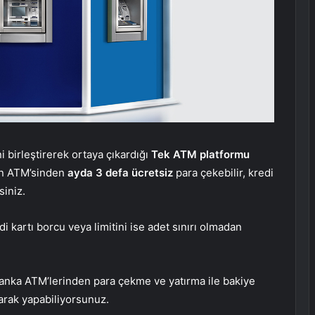
birleştirerek ortaya çıkardığı
Tek ATM platformu
rın ATM’sinden
ayda 3 defa ücretsiz
para çekebilir, kredi
siniz.
di kartı borcu veya limitini ise adet sınırı olmadan
banka ATM’lerinden para çekme ve yatırma ile bakiye
arak yapabiliyorsunuz.