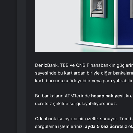
DenizBank, TEB ve QNB Finansbank’ın güçlerini 
sayesinde bu kartlardan biriyle diğer bankala
kartı borcunuzu ödeyebilir veya para yatırabilir
Bu bankaların ATM’lerinde
hesap bakiyesi,
kre
ücretsiz şekilde sorgulayabiliyorsunuz.
Odeabank ise ayrıca bir özellik sunuyor. Tüm 
sorgulama işlemlerinizi
ayda 5 kez ücretsiz
ol