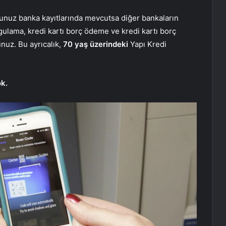
unuz banka kayıtlarında mevcutsa diğer bankaların
ulama, kredi kartı borç ödeme ve kredi kartı borç
nuz. Bu ayrıcalık,
70 yaş üzerindeki
Yapı Kredi
ok.