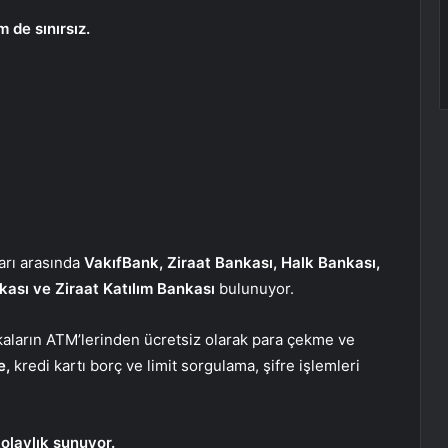
 de sınırsız.
arı arasında
VakıfBank, Ziraat Bankası, Halk Bankası,
kası ve Ziraat Katılım Bankası
bulunuyor.
nkaların ATM’lerinden ücretsiz olarak para çekme ve
e,
kredi kartı borç ve limit sorgulama, şifre işlemleri
kolaylık sunuyor.