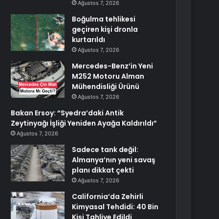
Ağustos 7, 2026
Boğulma tehlikesi
geçiren kişi dronla
kurtarıldı
Ağustos 7, 2026
Mercedes-Benz’in Yeni
M252 Motoru Alman
Mühendisliği Ürünü
Ağustos 7, 2026
Bakan Ersoy: “Syedra’daki Antik
Zeytinyağı İşliği Yeniden Ayağa Kaldırıldı”
Ağustos 7, 2026
Sadece tank değil:
Almanya’nın yeni savaş
planı dikkat çekti
Ağustos 7, 2026
California’da Zehirli
Kimyasal Tehdidi: 40 Bin
Kişi Tahliye Edildi