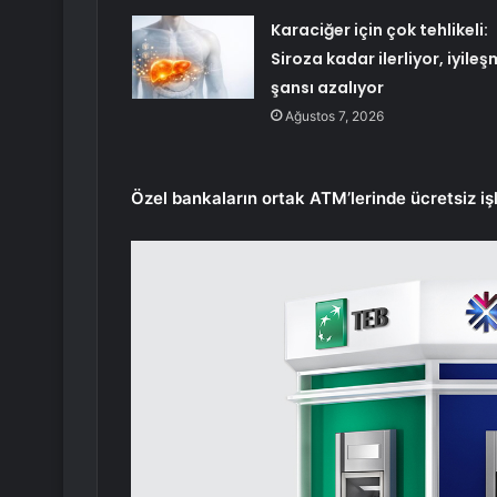
Karaciğer için çok tehlikeli:
Siroza kadar ilerliyor, iyile
şansı azalıyor
Ağustos 7, 2026
Özel bankaların ortak ATM’lerinde ücretsiz iş