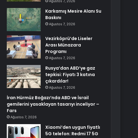
Ağustos 7, 2026
Karkamış Mesire Alanı Su
Baskını
Ağustos 7, 2026
Vezirköprü’de Liseler
Arası Münazara
Programı
Ağustos 7, 2026
Rusya’dan ABD’ye gaz
tepkisi: Fiyatı 3 katına
çıkardılar!
Ağustos 7, 2026
İran Hürmüz Boğazı’nda ABD ve İsrail
gemilerini yasaklayan tasarıyı inceliyor –
Fars
Ağustos 7, 2026
Xiaomi’den uygun fiyatlı
5G telefon: Redmi 17 5G