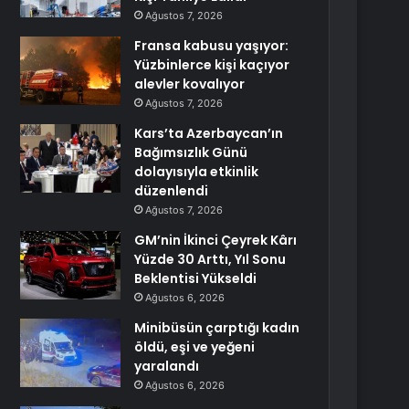
Ağustos 7, 2026
Fransa kabusu yaşıyor:
Yüzbinlerce kişi kaçıyor
alevler kovalıyor
Ağustos 7, 2026
Kars’ta Azerbaycan’ın
Bağımsızlık Günü
dolayısıyla etkinlik
düzenlendi
Ağustos 7, 2026
GM’nin İkinci Çeyrek Kârı
Yüzde 30 Arttı, Yıl Sonu
Beklentisi Yükseldi
Ağustos 6, 2026
Minibüsün çarptığı kadın
öldü, eşi ve yeğeni
yaralandı
Ağustos 6, 2026