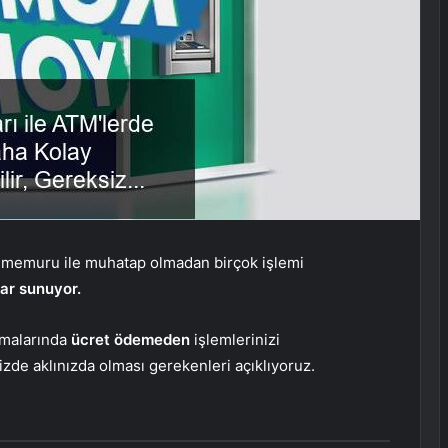
 memuru ile muhatap olmadan birçok işlemi
lar sunuyor.
şmalarında
ücret ödemeden
işlemlerinizi
nizde aklınızda olması gerekenleri açıklıyoruz.