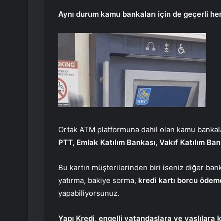
Aynı durum kamu bankaları için de geçerli hem
Ortak ATM platformuna dahil olan kamu bankal
PTT, Emlak Katılım Bankası, Vakıf Katılım Ban
Bu kartın müşterilerinden biri iseniz diğer ba
yatırma, bakiye sorma,
kredi kartı borcu ödem
yapabiliyorsunuz.
Yapı Kredi, engelli vatandaşlara ve yaşlılara 