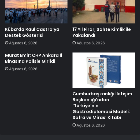
Küba’da Raul Castro’ya
17 Yıl Firar, Sahte Kimlik ile
Destek Gösterisi
Yakalandı
Ağustos 6, 2026
Ağustos 6, 2026
Murat Emir: CHP Ankara İl
Binasına Polisle Girildi
Ağustos 6, 2026
Cumhurbaşkanlığı İletişim
Başkanlığı’ndan
‘Türkiye’nin
Gastrodiplomasi Modeli:
Sofra ve Miras’ Kitabı
Ağustos 6, 2026