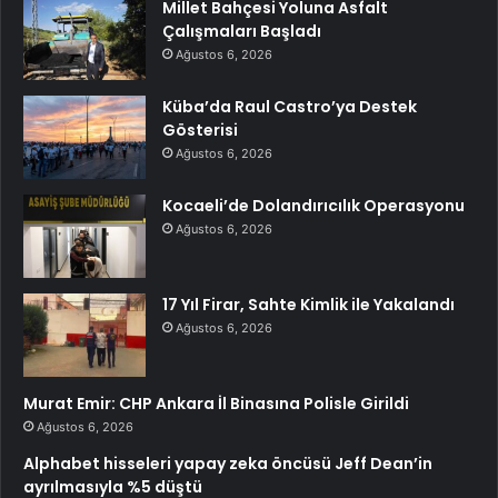
Millet Bahçesi Yoluna Asfalt
Çalışmaları Başladı
Ağustos 6, 2026
Küba’da Raul Castro’ya Destek
Gösterisi
Ağustos 6, 2026
Kocaeli’de Dolandırıcılık Operasyonu
Ağustos 6, 2026
17 Yıl Firar, Sahte Kimlik ile Yakalandı
Ağustos 6, 2026
Murat Emir: CHP Ankara İl Binasına Polisle Girildi
Ağustos 6, 2026
Alphabet hisseleri yapay zeka öncüsü Jeff Dean’in
ayrılmasıyla %5 düştü