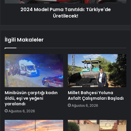
2024 Model Puma Tanıtıldı: Türkiye'de
Üretilecek!
İlgili Makaleler
Minibüsün çarptığı kadın
Millet Bahçesi Yoluna
öldü, eşi ve yeğeni
Asfalt Çalışmaları Başladı
yaralandı
Ağustos 6, 2026
Ağustos 6, 2026