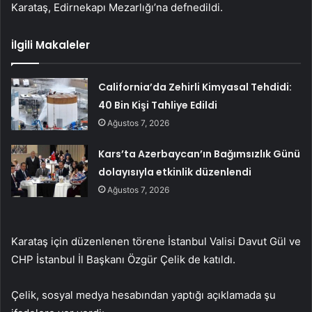
Karataş, Edirnekapı Mezarlığı’na defnedildi.
İlgili Makaleler
California’da Zehirli Kimyasal Tehdidi:
40 Bin Kişi Tahliye Edildi
Ağustos 7, 2026
Kars’ta Azerbaycan’ın Bağımsızlık Günü
dolayısıyla etkinlik düzenlendi
Ağustos 7, 2026
Karataş için düzenlenen törene İstanbul Valisi Davut Gül ve
CHP İstanbul İl Başkanı Özgür Çelik de katıldı.
Çelik, sosyal medya hesabından yaptığı açıklamada şu