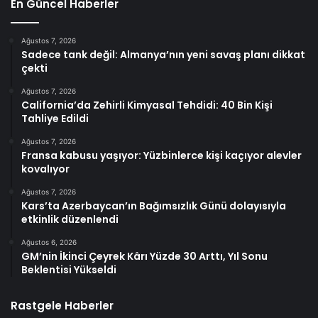
En Güncel Haberler
Ağustos 7, 2026
Sadece tank değil: Almanya’nın yeni savaş planı dikkat
çekti
Ağustos 7, 2026
California’da Zehirli Kimyasal Tehdidi: 40 Bin Kişi
Tahliye Edildi
Ağustos 7, 2026
Fransa kabusu yaşıyor: Yüzbinlerce kişi kaçıyor alevler
kovalıyor
Ağustos 7, 2026
Kars’ta Azerbaycan’ın Bağımsızlık Günü dolayısıyla
etkinlik düzenlendi
Ağustos 6, 2026
GM’nin İkinci Çeyrek Kârı Yüzde 30 Arttı, Yıl Sonu
Beklentisi Yükseldi
Rastgele Haberler