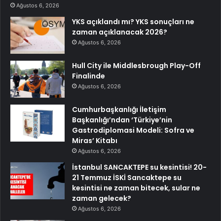
Ağustos 6, 2026
YKS açıklandı mı? YKS sonuçları ne
zaman açıklanacak 2026?
Ağustos 6, 2026
Hull City ile Middlesbrough Play-Off
Finalinde
Ağustos 6, 2026
Cumhurbaşkanlığı İletişim
Başkanlığı’ndan ‘Türkiye’nin
Gastrodiplomasi Modeli: Sofra ve
Miras’ Kitabı
Ağustos 6, 2026
İstanbul SANCAKTEPE su kesintisi! 20-
21 Temmuz İSKİ Sancaktepe su
kesintisi ne zaman bitecek, sular ne
zaman gelecek?
Ağustos 6, 2026