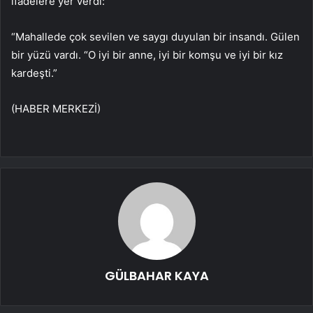
ifadelere yer verdi:
“Mahallede çok sevilen ve saygı duyulan bir insandı. Gülen
bir yüzü vardı. “O iyi bir anne, iyi bir komşu ve iyi bir kız
kardeşti.”
(HABER MERKEZİ)
GÜLBAHAR KAYA