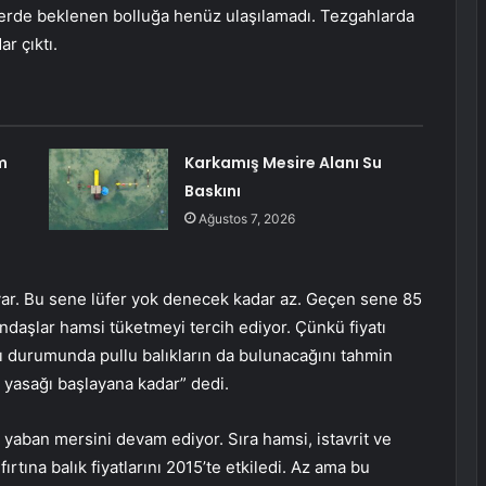
lüferde beklenen bolluğa henüz ulaşılamadı. Tezgahlarda
ar çıktı.
m
Karkamış Mesire Alanı Su
Baskını
Ağustos 7, 2026
var. Bu sene lüfer yok denecek kadar az. Geçen sene 85
andaşlar hamsi tüketmeyi tercih ediyor. Çünkü fiyatı
 durumunda pullu balıkların da bulunacağını tahmin
Av yasağı başlayana kadar” dedi.
yaban mersini devam ediyor. Sıra hamsi, istavrit ve
ırtına balık fiyatlarını 2015’te etkiledi. Az ama bu