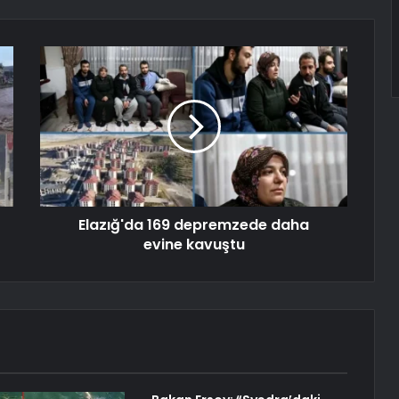
Elazığ'da 169 depremzede daha
evine kavuştu