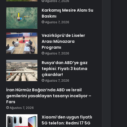
Ağustos 7, 2026
Karkamış Mesire Alanı Su
Baskını
Ağustos 7, 2026
Vezirköprü’de Liseler
Arası Münazara
Programı
Ağustos 7, 2026
Rusya’dan ABD’ye gaz
tepkisi: Fiyatı 3 katına
çıkardılar!
Ağustos 7, 2026
İran Hürmüz Boğazı’nda ABD ve İsrail
gemilerini yasaklayan tasarıyı inceliyor –
Fars
Ağustos 7, 2026
Xiaomi’den uygun fiyatlı
5G telefon: Redmi 17 5G