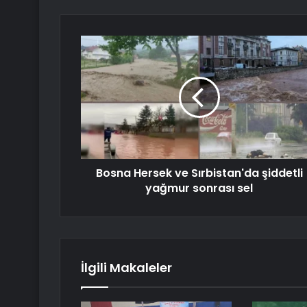
Bosna Hersek ve Sırbistan'da şiddetli
yağmur sonrası sel
İlgili Makaleler