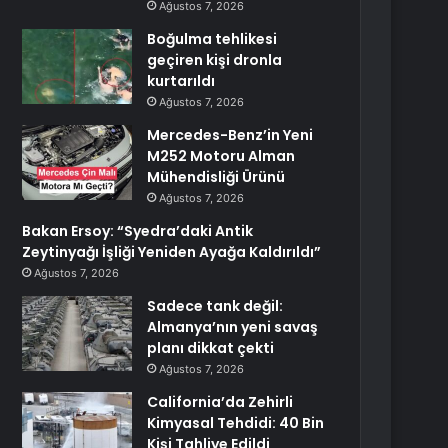
Ağustos 7, 2026
Boğulma tehlikesi
geçiren kişi dronla
kurtarıldı
Ağustos 7, 2026
Mercedes-Benz’in Yeni
M252 Motoru Alman
Mühendisliği Ürünü
Ağustos 7, 2026
Bakan Ersoy: “Syedra’daki Antik
Zeytinyağı İşliği Yeniden Ayağa Kaldırıldı”
Ağustos 7, 2026
Sadece tank değil:
Almanya’nın yeni savaş
planı dikkat çekti
Ağustos 7, 2026
California’da Zehirli
Kimyasal Tehdidi: 40 Bin
Kişi Tahliye Edildi