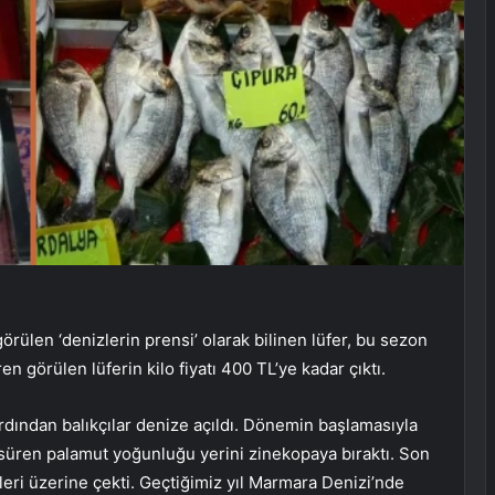
len ‘denizlerin prensi’ olarak bilinen lüfer, bu sezon
 görülen lüferin kilo fiyatı 400 TL’ye kadar çıktı.
 ardından balıkçılar denize açıldı. Dönemin başlamasıyla
y süren palamut yoğunluğu yerini zinekopaya bıraktı. Son
eri üzerine çekti. Geçtiğimiz yıl Marmara Denizi’nde