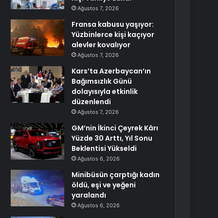
Ağustos 7, 2026
Fransa kabusu yaşıyor:
Yüzbinlerce kişi kaçıyor
alevler kovalıyor
Ağustos 7, 2026
Kars’ta Azerbaycan’ın
Bağımsızlık Günü
dolayısıyla etkinlik
düzenlendi
Ağustos 7, 2026
GM’nin İkinci Çeyrek Kârı
Yüzde 30 Arttı, Yıl Sonu
Beklentisi Yükseldi
Ağustos 6, 2026
Minibüsün çarptığı kadın
öldü, eşi ve yeğeni
yaralandı
Ağustos 6, 2026