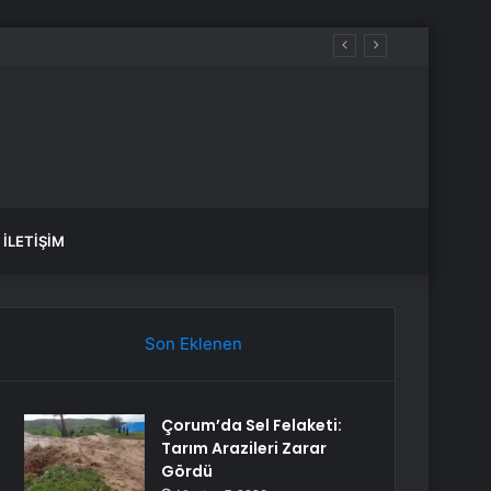
İLETIŞIM
Son Eklenen
Çorum’da Sel Felaketi:
Tarım Arazileri Zarar
Gördü