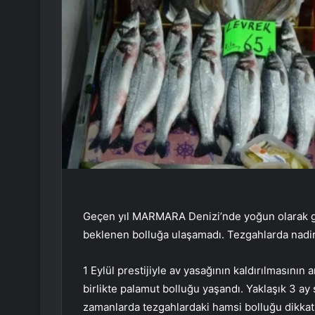
Geçen yıl MARMARA Denizi’nde yoğun olarak görü
beklenen bolluğa ulaşamadı. Tezgahlarda nadiren
1 Eylül prestijiyle av yasağının kaldırılmasının
birlikte palamut bolluğu yaşandı. Yaklaşık 3 a
zamanlarda tezgahlardaki hamsi bolluğu dikkatl