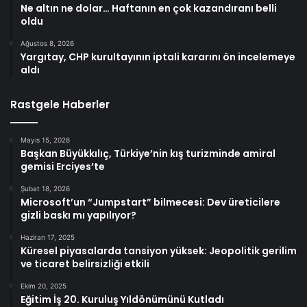
Ne altın ne dolar… Haftanın en çok kazandıranı belli
oldu
Ağustos 8, 2026
Yargıtay, CHP kurultayının iptali kararını ön incelemeye
aldı
Rastgele Haberler
Mayıs 15, 2026
Başkan Büyükkılıç, Türkiye’nin kış turizminde amiral
gemisi Erciyes’te
Şubat 18, 2026
Microsoft’un “Jumpstart” bilmecesi: Dev üreticilere
gizli baskı mı yapılıyor?
Haziran 17, 2025
Küresel piyasalarda tansiyon yüksek: Jeopolitik gerilim
ve ticaret belirsizliği etkili
Ekim 20, 2025
Eğitim İş 20. Kuruluş Yıldönümünü Kutladı