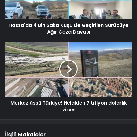
Hassa'da 4 Bin Saka Kuşu Ele Geçirilen Sürücüye
Ağır Ceza Davası
Merkez üssü Türkiye! Helalden 7 trilyon dolarlık
zirve
İlgili Makaleler