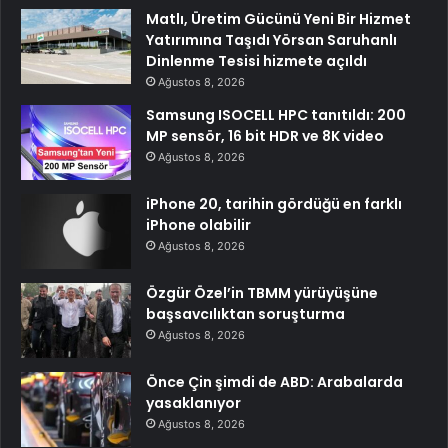
Matlı, Üretim Gücünü Yeni Bir Hizmet
Yatırımına Taşıdı Yörsan Saruhanlı
Dinlenme Tesisi hizmete açıldı
Ağustos 8, 2026
Samsung ISOCELL HPC tanıtıldı: 200
MP sensör, 16 bit HDR ve 8K video
Ağustos 8, 2026
iPhone 20, tarihin gördüğü en farklı
iPhone olabilir
Ağustos 8, 2026
Özgür Özel’in TBMM yürüyüşüne
başsavcılıktan soruşturma
Ağustos 8, 2026
Önce Çin şimdi de ABD: Arabalarda
yasaklanıyor
Ağustos 8, 2026