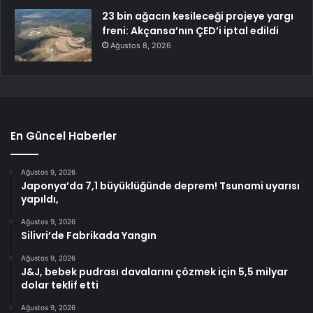
23 bin ağacın kesileceği projeye yargı
freni: Akçansa’nın ÇED’i iptal edildi
Ağustos 8, 2026
En Güncel Haberler
Ağustos 9, 2026
Japonya’da 7,1 büyüklüğünde deprem! Tsunami uyarısı
yapıldı,
Ağustos 9, 2026
Silivri’de Fabrikada Yangın
Ağustos 9, 2026
J&J, bebek pudrası davalarını çözmek için 5,5 milyar
dolar teklif etti
Ağustos 9, 2026