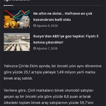
Ne altın ne dolar… Haftanın en çok
kazandıranı belli oldu
Ağustos 9, 2026
Rusya’dan ABD’ye gaz tepkisi: Fiyatı 3
katına çıkardılar!
Ağustos 7, 2026
Yalnızca Çin’de Ekim ayında, bir önceki yılın aynı dönemine
göre yüzde 25,1 artışla yaklaşık 1,49 milyon yerli marka
binek araç satıldı.
Verilere göre, Çinli markaların binek otomobil satışları
geçen ay bir önceki yıla göre yüzde 6,6 puan artarak
ülkedeki toplam binek araç satışlarının yüzde 59,7’sini