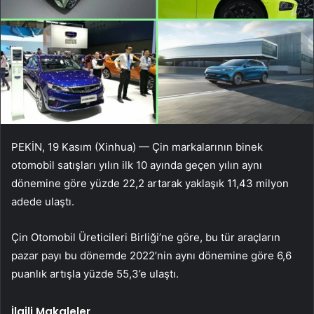
PEKİN, 19 Kasım (Xinhua) — Çin markalarının binek
otomobil satışları yılın ilk 10 ayında geçen yılın aynı
dönemine göre yüzde 22,2 artarak yaklaşık 11,43 milyon
adede ulaştı.
Çin Otomobil Üreticileri Birliği’ne göre, bu tür araçların
pazar payı bu dönemde 2022’nin aynı dönemine göre 6,6
puanlık artışla yüzde 55,3’e ulaştı.
İlgili Makaleler