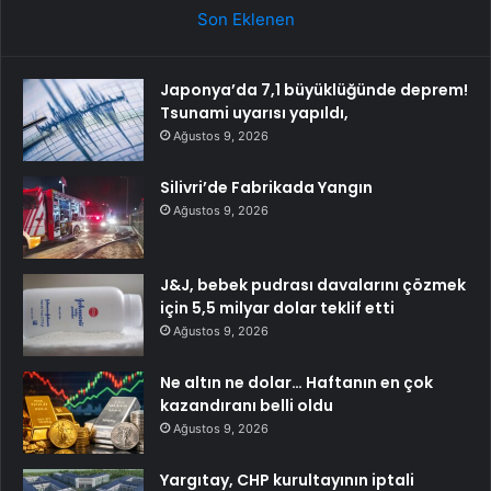
Son Eklenen
Japonya’da 7,1 büyüklüğünde deprem!
Tsunami uyarısı yapıldı,
Ağustos 9, 2026
Silivri’de Fabrikada Yangın
Ağustos 9, 2026
J&J, bebek pudrası davalarını çözmek
için 5,5 milyar dolar teklif etti
Ağustos 9, 2026
Ne altın ne dolar… Haftanın en çok
kazandıranı belli oldu
Ağustos 9, 2026
Yargıtay, CHP kurultayının iptali