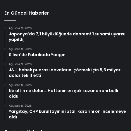
En Güncel Haberler
Ağustos 9, 2026
Japonya’da 7,1 büyüklüğünde deprem! Tsunami uyarısı
yapıldı,
Ağustos 9, 2026
Silivri’de Fabrikada Yangın
Ağustos 9, 2026
J&J, bebek pudrası davalarını çözmek için 5,5 milyar
dolar teklif etti
Ağustos 9, 2026
Ne altın ne dolar… Haftanın en çok kazandıranı belli
oldu
Ağustos 8, 2026
Yargıtay, CHP kurultayının iptali kararını ön incelemeye
aldı