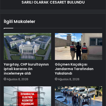
SARILI OLARAK CESARET BULUNDU
İlgili Makaleler
Yargıtay, CHP kurultayının
Göçmen Kaçakçısı
iptali kararını ön
Jandarma Tarafından
incelemeye aldı
Yakalandı
Ağustos 8, 2026
Ağustos 8, 2026