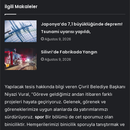
İlgili Makaleler
Japonya’da 7,1 büyüklüğünde deprem!
Tsunami uyarısı yapıldı,
Ağustos 9, 2026
Silivri’de Fabrikada Yangın
Ağustos 9, 2026
Yapılacak tesis hakkında bilgi veren Çivril Belediye Başkanı
Niyazi Vural, “Göreve geldiğimiz andan itibaren farklı
projeleri hayata geçiriyoruz. Gelenek, görenek ve
göreneklerimize uygun alanlarda da yatırımlarımızı
sürdürüyoruz.
spor
Bir bölümü de cet sporumuz olan
biniciliktir. Hemşerilerimizi binicilik sporuyla tanıştırmak ve