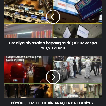
Brezilya piyasaları kapanışta düştü; Bovespa
%0,20 düştü
BÜYÜKÇEKMECE'DE BİR ARAÇTA BATTANİYEYE