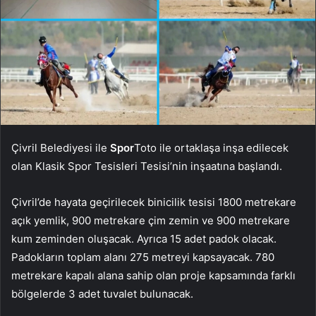
Çivril Belediyesi ile
Spor
Toto ile ortaklaşa inşa edilecek
olan Klasik Spor Tesisleri Tesisi’nin inşaatına başlandı.
Çivril’de hayata geçirilecek binicilik tesisi 1800 metrekare
açık yemlik, 900 metrekare çim zemin ve 900 metrekare
kum zeminden oluşacak. Ayrıca 15 adet padok olacak.
Padokların toplam alanı 275 metreyi kapsayacak. 780
metrekare kapalı alana sahip olan proje kapsamında farklı
bölgelerde 3 adet tuvalet bulunacak.