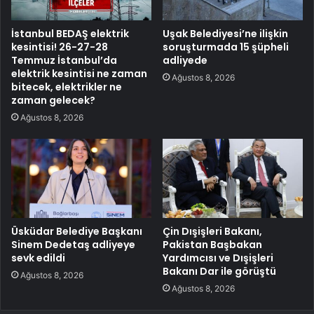
İstanbul BEDAŞ elektrik
Uşak Belediyesi’ne ilişkin
kesintisi! 26-27-28
soruşturmada 15 şüpheli
Temmuz İstanbul’da
adliyede
elektrik kesintisi ne zaman
Ağustos 8, 2026
bitecek, elektrikler ne
zaman gelecek?
Ağustos 8, 2026
Üsküdar Belediye Başkanı
Çin Dışişleri Bakanı,
Sinem Dedetaş adliyeye
Pakistan Başbakan
sevk edildi
Yardımcısı ve Dışişleri
Bakanı Dar ile görüştü
Ağustos 8, 2026
Ağustos 8, 2026