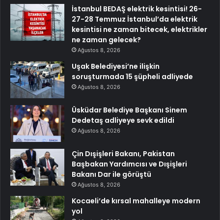
İstanbul BEDAŞ elektrik kesintisi! 26-
27-28 Temmuz İstanbul’da elektrik
kesintisi ne zaman bitecek, elektrikler
ne zaman gelecek?
Ağustos 8, 2026
Uşak Belediyesi’ne ilişkin
soruşturmada 15 şüpheli adliyede
Ağustos 8, 2026
Üsküdar Belediye Başkanı Sinem
Dedetaş adliyeye sevk edildi
Ağustos 8, 2026
Çin Dışişleri Bakanı, Pakistan
Başbakan Yardımcısı ve Dışişleri
Bakanı Dar ile görüştü
Ağustos 8, 2026
Kocaeli’de kırsal mahalleye modern
yol