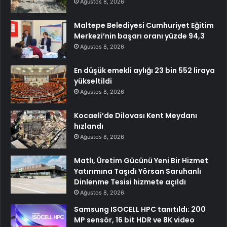
Ağustos 8, 2026
Maltepe Belediyesi Cumhuriyet Eğitim
Merkezi’nin başarı oranı yüzde 94,3
Ağustos 8, 2026
En düşük emekli aylığı 23 bin 552 liraya
yükseltildi
Ağustos 8, 2026
Kocaeli’de Dilovası Kent Meydanı
hızlandı
Ağustos 8, 2026
Matlı, Üretim Gücünü Yeni Bir Hizmet
Yatırımına Taşıdı Yörsan Saruhanlı
Dinlenme Tesisi hizmete açıldı
Ağustos 8, 2026
Samsung ISOCELL HPC tanıtıldı: 200
MP sensör, 16 bit HDR ve 8K video