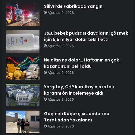
Silivri’de Fabrikada Yangın
Ağustos 9, 2026
J&J, bebek pudrası davalarını çözmek
için 5,5 milyar dolar teklif etti
Ağustos 9, 2026
Ne altın ne dolar… Haftanın en çok
kazandıranı belli oldu
Ağustos 9, 2026
Yargıtay, CHP kurultayının iptali
kararını ön incelemeye aldı
Ağustos 8, 2026
Göçmen Kaçakçısı Jandarma
Tarafından Yakalandı
Ağustos 8, 2026