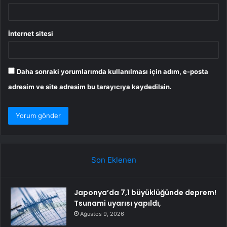
İnternet sitesi
Daha sonraki yorumlarımda kullanılması için adım, e-posta
adresim ve site adresim bu tarayıcıya kaydedilsin.
Son Eklenen
Japonya’da 7,1 büyüklüğünde deprem!
Tsunami uyarısı yapıldı,
Ağustos 9, 2026