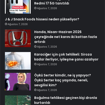
Redmi 17 5G tanıtıldı
Ağustos 7, 2026
J & J Snack Foods hissesi neden yükseliyor?
Ağustos 7, 2026
Honda, Nisan-Haziran 2026
çeyreğinde net karını iki kattan fazla
artırdı
Ağustos 7, 2026
Karaciğer için çok tehlikeli: Siroza
kadar ilerliyor, iyileşme şansı azalıyor
Ağustos 7, 2026
Öykü Serter kimdir, ne iş yapıyor?
Öykü Serter kaç yaşında, nereli,
sevgilisi kim?
Ağustos 7, 2026
Boğulma tehlikesi geçiren kişi dronla
kurtarıldı