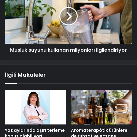
Musluk suyunu kullanan milyonları ilgilendiriyor
İlgili Makaleler
Yaz aylarında aşırı terleme
Aromaterapötik ürünlere
kabus olabiliyor!
de ruhsat ve eczane