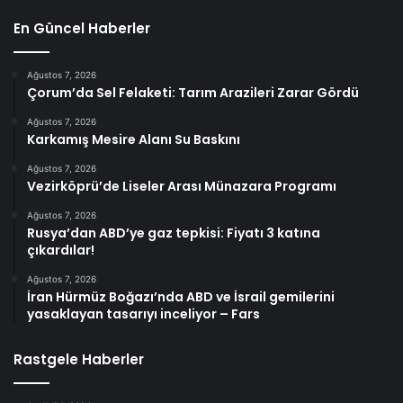
En Güncel Haberler
Ağustos 7, 2026
Çorum’da Sel Felaketi: Tarım Arazileri Zarar Gördü
Ağustos 7, 2026
Karkamış Mesire Alanı Su Baskını
Ağustos 7, 2026
Vezirköprü’de Liseler Arası Münazara Programı
Ağustos 7, 2026
Rusya’dan ABD’ye gaz tepkisi: Fiyatı 3 katına
çıkardılar!
Ağustos 7, 2026
İran Hürmüz Boğazı’nda ABD ve İsrail gemilerini
yasaklayan tasarıyı inceliyor – Fars
Rastgele Haberler