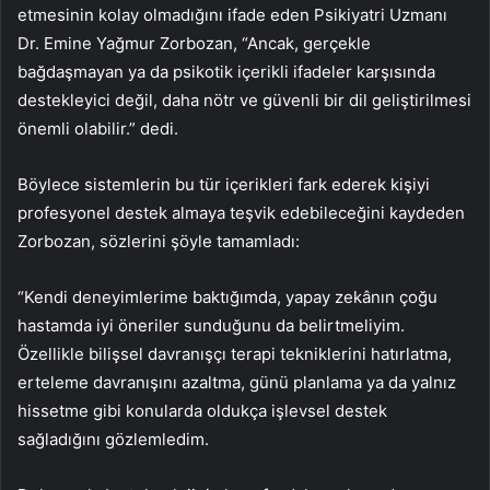
etmesinin kolay olmadığını ifade eden Psikiyatri Uzmanı
Dr. Emine Yağmur Zorbozan, “Ancak, gerçekle
bağdaşmayan ya da psikotik içerikli ifadeler karşısında
destekleyici değil, daha nötr ve güvenli bir dil geliştirilmesi
önemli olabilir.” dedi.
Böylece sistemlerin bu tür içerikleri fark ederek kişiyi
profesyonel destek almaya teşvik edebileceğini kaydeden
Zorbozan, sözlerini şöyle tamamladı:
“Kendi deneyimlerime baktığımda, yapay zekânın çoğu
hastamda iyi öneriler sunduğunu da belirtmeliyim.
Özellikle bilişsel davranışçı terapi tekniklerini hatırlatma,
erteleme davranışını azaltma, günü planlama ya da yalnız
hissetme gibi konularda oldukça işlevsel destek
sağladığını gözlemledim.