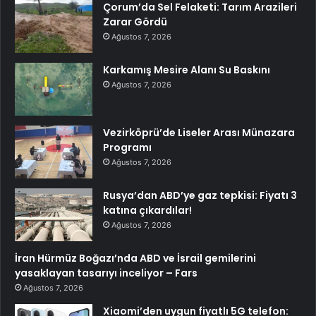
Çorum’da Sel Felaketi: Tarım Arazileri
Zarar Gördü
Ağustos 7, 2026
Karkamış Mesire Alanı Su Baskını
Ağustos 7, 2026
Vezirköprü’de Liseler Arası Münazara
Programı
Ağustos 7, 2026
Rusya’dan ABD’ye gaz tepkisi: Fiyatı 3
katına çıkardılar!
Ağustos 7, 2026
İran Hürmüz Boğazı’nda ABD ve İsrail gemilerini
yasaklayan tasarıyı inceliyor – Fars
Ağustos 7, 2026
Xiaomi’den uygun fiyatlı 5G telefon: