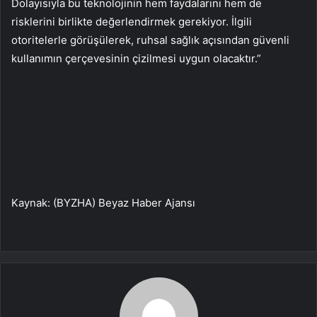
Dolayısıyla bu teknolojinin hem faydalarını hem de
risklerini birlikte değerlendirmek gerekiyor. İlgili
otoritelerle görüşülerek, ruhsal sağlık açısından güvenli
kullanımın çerçevesinin çizilmesi uygun olacaktır.”
Kaynak: (BYZHA) Beyaz Haber Ajansı