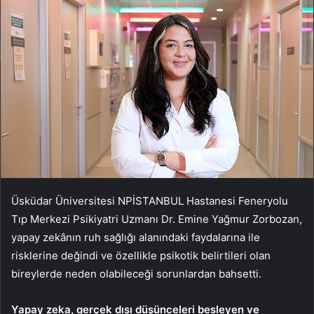
Üsküdar Üniversitesi NPİSTANBUL Hastanesi Feneryolu
Tıp Merkezi Psikiyatri Uzmanı Dr. Emine Yağmur Zorbozan,
yapay zekânın ruh sağlığı alanındaki faydalarına ile
risklerine değindi ve özellikle psikotik belirtileri olan
bireylerde neden olabileceği sorunlardan bahsetti.
Yapay zeka, gerçek dışı düşünceleri besleyen ve