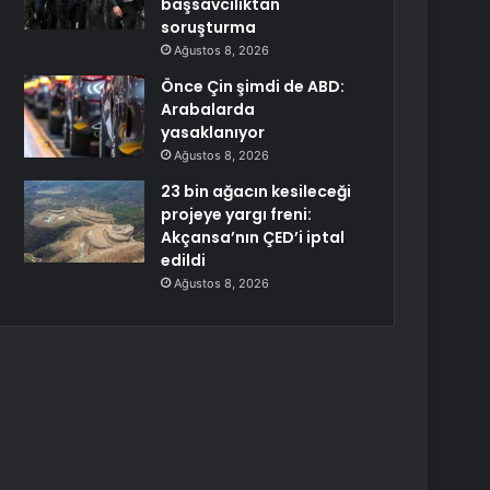
başsavcılıktan
soruşturma
Ağustos 8, 2026
Önce Çin şimdi de ABD:
Arabalarda
yasaklanıyor
Ağustos 8, 2026
23 bin ağacın kesileceği
projeye yargı freni:
Akçansa’nın ÇED’i iptal
edildi
Ağustos 8, 2026