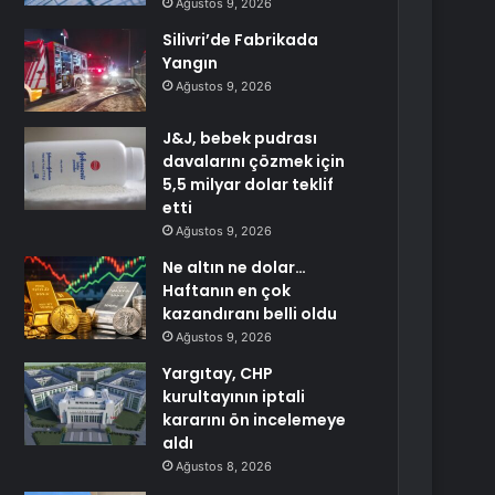
Ağustos 9, 2026
Silivri’de Fabrikada
Yangın
Ağustos 9, 2026
J&J, bebek pudrası
davalarını çözmek için
5,5 milyar dolar teklif
etti
Ağustos 9, 2026
Ne altın ne dolar…
Haftanın en çok
kazandıranı belli oldu
Ağustos 9, 2026
Yargıtay, CHP
kurultayının iptali
kararını ön incelemeye
aldı
Ağustos 8, 2026