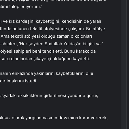
ımı talep ediyorum.”
e kız kardeşini kaybettiğini, kendisinin de yaralı
altında bulunan tekstil atölyesinde çalıştım. Bu atölye
 Ama tekstil atölyesi olduğu zaman o kolonları
ipleri, ‘Her şeyden Sadullah Yoldaş’ın bilgisi var’
ölyesi sahipleri beni tehdit etti. Bunu karakolda
usuru olanlardan şikayetçi olduğunu kaydetti.
nın enkazında yakınlarını kaybettiklerini dile
ırılmalarını istedi.
osyadaki eksikliklerin giderilmesi yönünde görüş
ksuz olarak yargılanmasının devamına karar vererek,