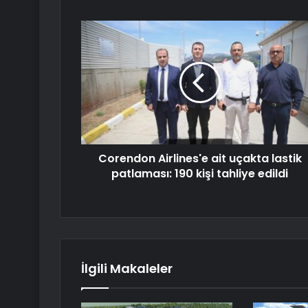
Corendon Airlines'e ait uçakta lastik
patlaması: 190 kişi tahliye edildi
İlgili Makaleler