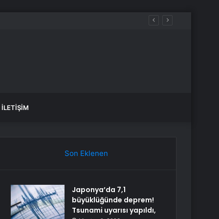
İLETIŞIM
Son Eklenen
Japonya’da 7,1
büyüklüğünde deprem!
Tsunami uyarısı yapıldı,