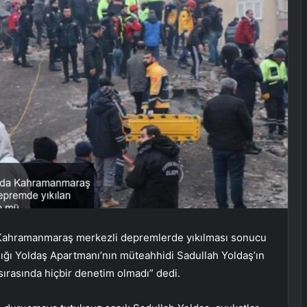
 Kahramanmaraş merkezli depremlerde yıkılması sonucu
andığı Yoldaş Apartmanı’nın müteahhidi Sadullah Yoldaş’ın
sırasında hiçbir denetim olmadı” dedi.