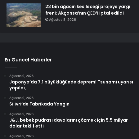
23 bin ağacın kesileceği projeye yargı
freni: Akçansa’nın ÇED’i iptal edildi
Ağustos 8, 2026
En Güncel Haberler
Ağustos 9, 2026
Japonya’da 7,1 büyüklüğünde deprem! Tsunami uyarısı
yapıldı,
Ağustos 9, 2026
Silivri’de Fabrikada Yangın
Ağustos 9, 2026
J&J, bebek pudrası davalarını çözmek için 5,5 milyar
dolar teklif etti
Ağustos 9, 2026