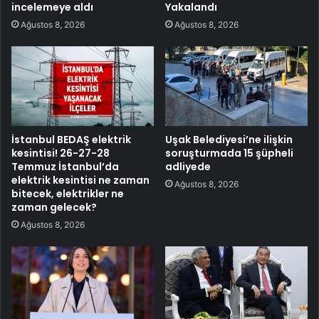
incelemeye aldı
Yakalandı
Ağustos 8, 2026
Ağustos 8, 2026
İstanbul BEDAŞ elektrik
Uşak Belediyesi’ne ilişkin
kesintisi! 26-27-28
soruşturmada 15 şüpheli
Temmuz İstanbul’da
adliyede
elektrik kesintisi ne zaman
Ağustos 8, 2026
bitecek, elektrikler ne
zaman gelecek?
Ağustos 8, 2026