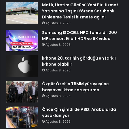
Matlı, Üretim Gücünü Yeni Bir Hizmet
Yatırımına Taşıdı Yörsan Saruhanlı
Dinlenme Tesisi hizmete açıldı
Ağustos 8, 2026
Samsung ISOCELL HPC tanıtıldı: 200
MP sensör, 16 bit HDR ve 8K video
Ağustos 8, 2026
iPhone 20, tarihin gördüğü en farklı
iPhone olabilir
Ağustos 8, 2026
Özgür Özel’in TBMM yürüyüşüne
başsavcılıktan soruşturma
Ağustos 8, 2026
Önce Çin şimdi de ABD: Arabalarda
yasaklanıyor
Ağustos 8, 2026