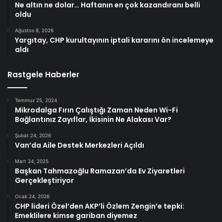
Ne altın ne dolar… Haftanın en çok kazandıranı belli
oldu
Ağustos 8, 2026
Yargıtay, CHP kurultayının iptali kararını ön incelemeye
aldı
Rastgele Haberler
Temmuz 25, 2024
Mikrodalga Fırın Çalıştığı Zaman Neden Wi-Fi
Bağlantınız Zayıflar, İkisinin Ne Alakası Var?
Şubat 24, 2026
Van’da Aile Destek Merkezleri Açıldı
Mart 24, 2025
Başkan Tahmazoğlu Ramazan’da Ev Ziyaretleri
Gerçekleştiriyor
Ocak 24, 2026
CHP lideri Özel’den AKP’li Özlem Zengin’e tepki:
Emeklilere kimse gariban diyemez