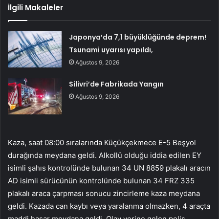
İlgili Makaleler
Japonya’da 7,1 büyüklüğünde deprem!
Tsunami uyarısı yapıldı,
Ağustos 9, 2026
Silivri’de Fabrikada Yangın
Ağustos 9, 2026
Kaza, saat 08:00 sıralarında Küçükçekmece E-5 Beşyol
durağında meydana geldi. Alkollü olduğu iddia edilen EY
isimli şahıs kontrolünde bulunan 34 UN 8859 plakalı aracın
AD isimli sürücünün kontrolünde bulunan 34 FRZ 335
plakalı araca çarpması sonucu zincirleme kaza meydana
geldi. Kazada can kaybı veya yaralanma olmazken, 4 araçta
maddi hasar meydana geldi. Olay yerine gelen polis