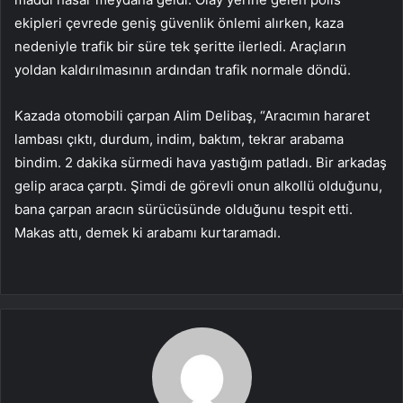
ekipleri çevrede geniş güvenlik önlemi alırken, kaza
nedeniyle trafik bir süre tek şeritte ilerledi. Araçların
yoldan kaldırılmasının ardından trafik normale döndü.
Kazada otomobili çarpan Alim Delibaş, “Aracımın hararet
lambası çıktı, durdum, indim, baktım, tekrar arabama
bindim. 2 dakika sürmedi hava yastığım patladı. Bir arkadaş
gelip araca çarptı. Şimdi de görevli onun alkollü olduğunu,
bana çarpan aracın sürücüsünde olduğunu tespit etti.
Makas attı, demek ki arabamı kurtaramadı.