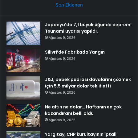
Son Eklenen
Japonya’da 7,1 büyüklüğünde deprem!
Tsunami uyarısı yapıldı,
Ağustos 9, 2026
Silivri’de Fabrikada Yangın
Ağustos 9, 2026
J&J, bebek pudrası davalarını çözmek
için 5,5 milyar dolar teklif etti
Ağustos 9, 2026
Ne altın ne dolar… Haftanın en çok
kazandıranı belli oldu
Ağustos 9, 2026
Yargıtay, CHP kurultayının iptali