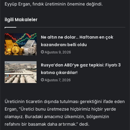
Eyyüp Ergan, fındık üretiminin önemine değindi.
İlgili Makaleler
Ne altın ne dolar… Haftanın en çok
kazandıranı belli oldu
Ağustos 9, 2026
Rusya’dan ABD’ye gaz tepkisi: Fiyatı 3
katına çıkardılar!
Ağustos 7, 2026
Üreticinin ticaretin dışında tutulması gerektiğini ifade eden
Ergan, “Üretici bunu üretmezse hiçbirimiz hiçbir yerde
olamayız. Buradaki amacımız ülkemizin, bölgemizin
refahını bir basamak daha artırmak.” dedi.