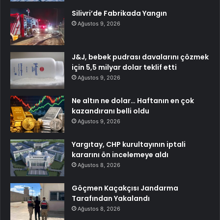
Silivri’de Fabrikada Yangın
Ağustos 9, 2026
J&J, bebek pudrası davalarını çözmek
için 5,5 milyar dolar teklif etti
Ağustos 9, 2026
Ne altın ne dolar… Haftanın en çok
kazandıranı belli oldu
Ağustos 9, 2026
Yargıtay, CHP kurultayının iptali
kararını ön incelemeye aldı
Ağustos 8, 2026
Göçmen Kaçakçısı Jandarma
Tarafından Yakalandı
Ağustos 8, 2026