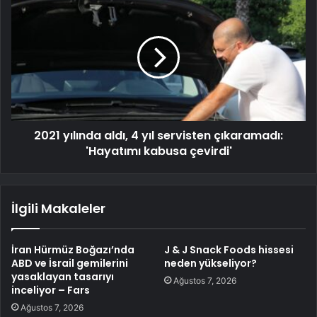
2021 yılında aldı, 4 yıl servisten çıkaramadı:
'Hayatımı kabusa çevirdi'
İlgili Makaleler
İran Hürmüz Boğazı’nda
J & J Snack Foods hissesi
ABD ve İsrail gemilerini
neden yükseliyor?
yasaklayan tasarıyı
Ağustos 7, 2026
inceliyor – Fars
Ağustos 7, 2026