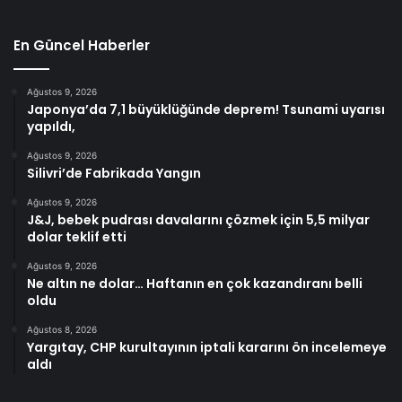
En Güncel Haberler
Ağustos 9, 2026
Japonya’da 7,1 büyüklüğünde deprem! Tsunami uyarısı
yapıldı,
Ağustos 9, 2026
Silivri’de Fabrikada Yangın
Ağustos 9, 2026
J&J, bebek pudrası davalarını çözmek için 5,5 milyar
dolar teklif etti
Ağustos 9, 2026
Ne altın ne dolar… Haftanın en çok kazandıranı belli
oldu
Ağustos 8, 2026
Yargıtay, CHP kurultayının iptali kararını ön incelemeye
aldı