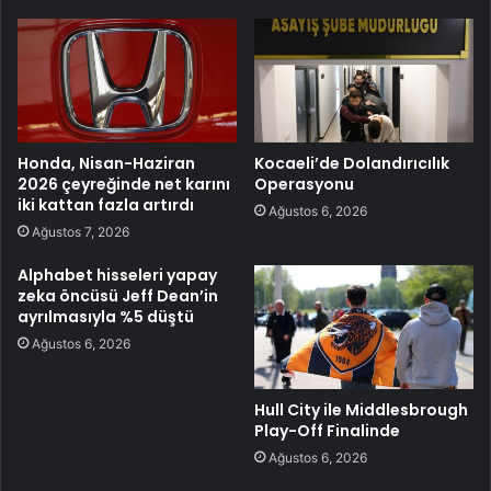
Honda, Nisan-Haziran
Kocaeli’de Dolandırıcılık
2026 çeyreğinde net karını
Operasyonu
iki kattan fazla artırdı
Ağustos 6, 2026
Ağustos 7, 2026
Alphabet hisseleri yapay
zeka öncüsü Jeff Dean’in
ayrılmasıyla %5 düştü
Ağustos 6, 2026
Hull City ile Middlesbrough
Play-Off Finalinde
Ağustos 6, 2026