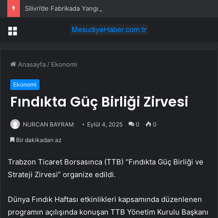
Silivri’de Fabrikada Yangın
Menü
Anasayfa
/
Ekonomi
Ekonomi
Fındıkta Güç Birliği Zirvesi
NURCAN BAYRAM
Eylül 4, 2025
0
0
Bir dakikadan az
Trabzon Ticaret Borsasınca (TTB) “Fındıkta Güç Birliği ve
Strateji Zirvesi” organize edildi.
Dünya Fındık Haftası etkinlikleri kapsamında düzenlenen
programın açılışında konuşan TTB Yönetim Kurulu Başkanı