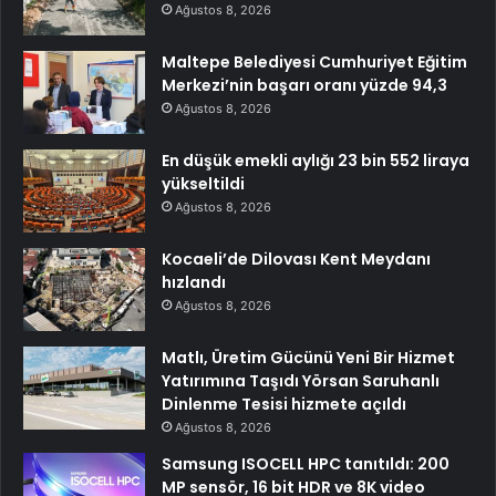
Ağustos 8, 2026
Maltepe Belediyesi Cumhuriyet Eğitim
Merkezi’nin başarı oranı yüzde 94,3
Ağustos 8, 2026
En düşük emekli aylığı 23 bin 552 liraya
yükseltildi
Ağustos 8, 2026
Kocaeli’de Dilovası Kent Meydanı
hızlandı
Ağustos 8, 2026
Matlı, Üretim Gücünü Yeni Bir Hizmet
Yatırımına Taşıdı Yörsan Saruhanlı
Dinlenme Tesisi hizmete açıldı
Ağustos 8, 2026
Samsung ISOCELL HPC tanıtıldı: 200
MP sensör, 16 bit HDR ve 8K video