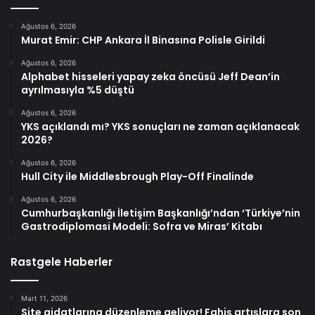
Ağustos 6, 2026
Murat Emir: CHP Ankara İl Binasına Polisle Girildi
Ağustos 6, 2026
Alphabet hisseleri yapay zeka öncüsü Jeff Dean’in
ayrılmasıyla %5 düştü
Ağustos 6, 2026
YKS açıklandı mı? YKS sonuçları ne zaman açıklanacak
2026?
Ağustos 6, 2026
Hull City ile Middlesbrough Play-Off Finalinde
Ağustos 6, 2026
Cumhurbaşkanlığı İletişim Başkanlığı’ndan ‘Türkiye’nin
Gastrodiplomasi Modeli: Sofra ve Miras’ Kitabı
Rastgele Haberler
Mart 11, 2026
Site aidatlarına düzenleme geliyor! Fahiş artışlara son