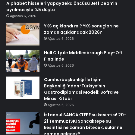
Alphabet hisseleri yapay zeka öncüsü Jeff Dean’in
ayrılmasıyla %5 düştü
Ağustos 6, 2026
YKS açıklandı mı? YKS sonuçları ne
zaman açıklanacak 2026?
Ağustos 6, 2026
Hull City ile Middlesbrough Play-Off
Finalinde
Ağustos 6, 2026
Cumhurbaşkanlığı İletişim
Başkanlığı’ndan ‘Türkiye’nin
Gastrodiplomasi Modeli: Sofra ve
Miras’ Kitabı
Ağustos 6, 2026
İstanbul SANCAKTEPE su kesintisi! 20-
21 Temmuz İSKİ Sancaktepe su
kesintisi ne zaman bitecek, sular ne
zaman gelecek?