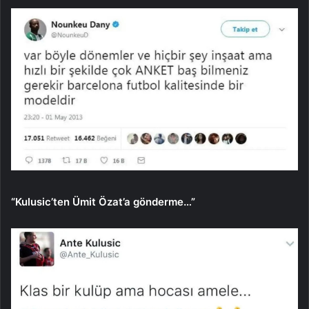
“Kulusic’ten Ümit Özat’a gönderme…”