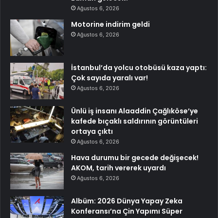
Ağustos 6, 2026
Motorine indirim geldi
Ağustos 6, 2026
İstanbul’da yolcu otobüsü kaza yaptı:
Çok sayıda yaralı var!
Ağustos 6, 2026
Ünlü iş insanı Alaaddin Çağlıköse’ye
kafede bıçaklı saldırının görüntüleri
ortaya çıktı
Ağustos 6, 2026
Hava durumu bir gecede değişecek!
AKOM, tarih vererek uyardı
Ağustos 6, 2026
Albüm: 2026 Dünya Yapay Zeka
Konferansı’na Çin Yapımı Süper