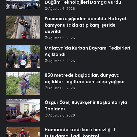
Düğüm Teknolojileri Damga Vurdu
Ağustos 6, 2026
Facianın eşiğinden dönüldü: Hafriyat
kamyonu takla atıp karşı şeride
devrildi
Ağustos 6, 2026
Malatya’da Kurban Bayramı Tedbirleri
Açıklandı
Ağustos 6, 2026
850 metrede başladılar, dünyaya
açıldılar: İngiltere’den talep yağıyor
Ağustos 6, 2026
Özgür Özel, Büyükşehir Başkanlarıyla
Toplandı
Ağustos 6, 2026
Hamamda kredi kartı hırsızlığı: 1
tutuklama, 1 adli kontrol