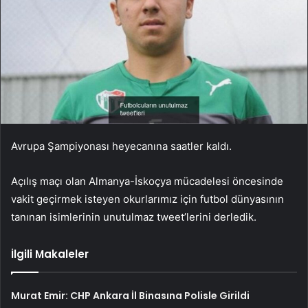
Avrupa Şampiyonası heyecanına saatler kaldı.
Açılış maçı olan Almanya-İskoçya mücadelesi öncesinde
vakit geçirmek isteyen okurlarımız için futbol dünyasının
tanınan isimlerinin unutulmaz tweet’lerini derledik.
İlgili Makaleler
Murat Emir: CHP Ankara İl Binasına Polisle Girildi