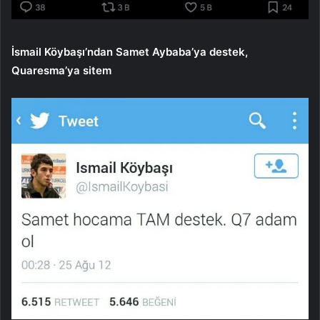
İsmail Köybaşı’ndan Samet Aybaba’ya destek,
Quaresma’ya sitem