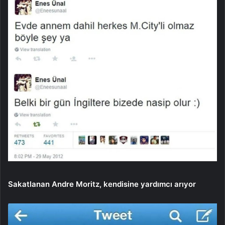
Sakatlanan Andre Moritz, kendisine yardımcı arıyor