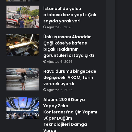
İstanbul’da yolcu
otobüsü kaza yaptı: Çok
sayıda yaralı var!
Ağustos 6, 2026
Ünlü iş insanı Alaaddin
Çağlıköse’ye kafede
bıçaklı saldırının
görüntüleri ortaya çıktı
Ağustos 6, 2026
Hava durumu bir gecede
değişecek! AKOM, tarih
vererek uyardı
Ağustos 6, 2026
Albüm: 2026 Dünya
Yapay Zeka
Konferansı’na Çin Yapımı
Süper Düğüm
Teknolojileri Damga
Vurdu