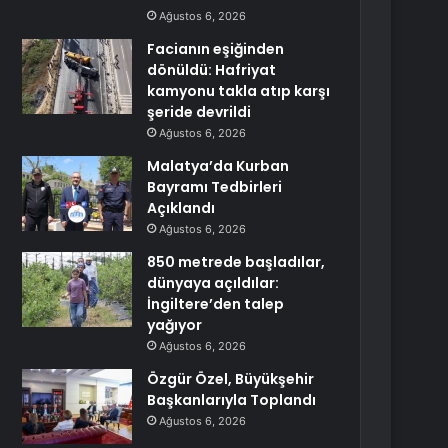
Ağustos 6, 2026
Facianın eşiğinden
dönüldü: Hafriyat
kamyonu takla atıp karşı
şeride devrildi
Ağustos 6, 2026
Malatya’da Kurban
Bayramı Tedbirleri
Açıklandı
Ağustos 6, 2026
850 metrede başladılar,
dünyaya açıldılar:
İngiltere’den talep
yağıyor
Ağustos 6, 2026
Özgür Özel, Büyükşehir
Başkanlarıyla Toplandı
Ağustos 6, 2026