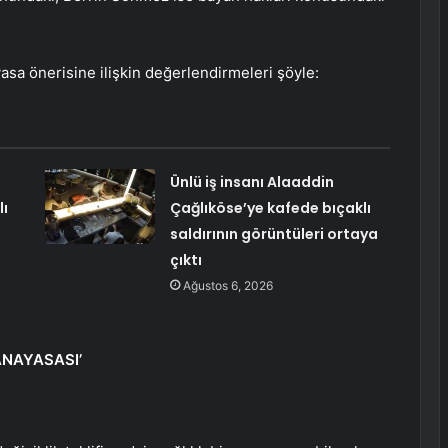
yasa önerisine ilişkin değerlendirmeleri şöyle:
Ünlü iş insanı Alaaddin
lı
Çağlıköse’ye kafede bıçaklı
saldırının görüntüleri ortaya
çıktı
Ağustos 6, 2026
ANAYASASI’