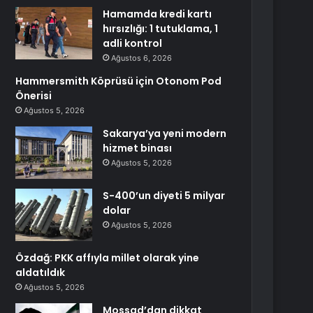
Hamamda kredi kartı
hırsızlığı: 1 tutuklama, 1
adli kontrol
Ağustos 6, 2026
Hammersmith Köprüsü için Otonom Pod
Önerisi
Ağustos 5, 2026
Sakarya’ya yeni modern
hizmet binası
Ağustos 5, 2026
S-400’un diyeti 5 milyar
dolar
Ağustos 5, 2026
Özdağ: PKK affıyla millet olarak yine
aldatıldık
Ağustos 5, 2026
Mossad’dan dikkat