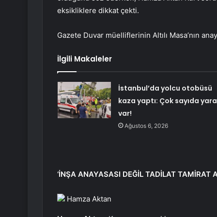
eksikliklere dikkat çekti.
Gazete Duvar müelliflerinin Altılı Masa’nın ana
İlgili Makaleler
İstanbul’da yolcu otobüsü
kaza yaptı: Çok sayıda yara
var!
Ağustos 6, 2026
‘İNŞA ANAYASASI DEĞİL TADİLAT TAMİRAT 
Hamza Aktan