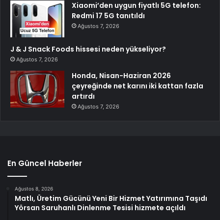
Xiaomi’den uygun fiyatlı 5G telefon:
Redmi 17 5G tanıtıldı
Ağustos 7, 2026
J & J Snack Foods hissesi neden yükseliyor?
Ağustos 7, 2026
Honda, Nisan-Haziran 2026
çeyreğinde net karını iki kattan fazla
artırdı
Ağustos 7, 2026
En Güncel Haberler
Ağustos 8, 2026
Matlı, Üretim Gücünü Yeni Bir Hizmet Yatırımına Taşıdı
Yörsan Saruhanlı Dinlenme Tesisi hizmete açıldı