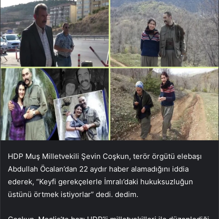
HDP Muş Milletvekili Şevin Coşkun, terör örgütü elebaşı
Abdullah Öcalan’dan 22 aydır haber alamadığını iddia
ederek, “Keyfi gerekçelerle İmralı’daki hukuksuzluğun
üstünü örtmek istiyorlar” dedi. dedim.