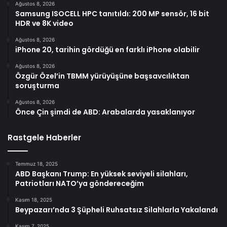
Ağustos 8, 2026
Samsung ISOCELL HPC tanıtıldı: 200 MP sensör, 16 bit
HDR ve 8K video
Ağustos 8, 2026
iPhone 20, tarihin gördüğü en farklı iPhone olabilir
Ağustos 8, 2026
Özgür Özel’in TBMM yürüyüşüne başsavcılıktan
soruşturma
Ağustos 8, 2026
Önce Çin şimdi de ABD: Arabalarda yasaklanıyor
Rastgele Haberler
Temmuz 18, 2025
ABD Başkanı Trump: En yüksek seviyeli silahları,
Patriotları NATO’ya göndereceğim
Kasım 18, 2025
Beypazarı’nda 3 Şüpheli Ruhsatsız Silahlarla Yakalandı
Kasım 7, 2025