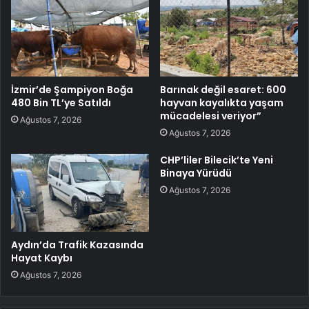
İzmir’de Şampiyon Boğa
Barınak değil esaret: 600
480 Bin TL’ye Satıldı
hayvan kayalıkta yaşam
mücadelesi veriyor”
Ağustos 7, 2026
Ağustos 7, 2026
CHP’liler Bilecik’te Yeni
Binaya Yürüdü
Ağustos 7, 2026
Aydın’da Trafik Kazasında
Hayat Kaybı
Ağustos 7, 2026