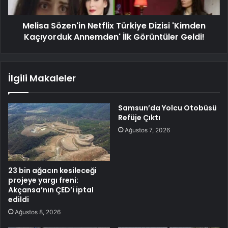
Melisa Sözen'in Netflix Türkiye Dizisi 'Kimden
Kaçıyorduk Annemden' İlk Görüntüler Geldi!
İlgili Makaleler
Samsun’da Yolcu Otobüsü
Refüje Çıktı
Ağustos 7, 2026
23 bin ağacın kesileceği
projeye yargı freni:
Akçansa’nın ÇED’i iptal
edildi
Ağustos 8, 2026