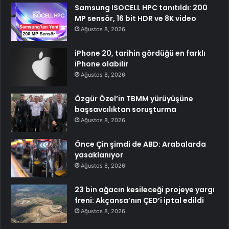
Samsung ISOCELL HPC tanıtıldı: 200
MP sensör, 16 bit HDR ve 8K video
Ağustos 8, 2026
iPhone 20, tarihin gördüğü en farklı
iPhone olabilir
Ağustos 8, 2026
Özgür Özel’in TBMM yürüyüşüne
başsavcılıktan soruşturma
Ağustos 8, 2026
Önce Çin şimdi de ABD: Arabalarda
yasaklanıyor
Ağustos 8, 2026
23 bin ağacın kesileceği projeye yargı
freni: Akçansa’nın ÇED’i iptal edildi
Ağustos 8, 2026