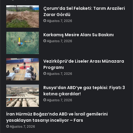
Çorum’da Sel Felaketi: Tarım Arazileri
Zarar Gördü
Ağustos 7, 2026
Karkamış Mesire Alanı Su Baskını
Ağustos 7, 2026
Vezirköprü’de Liseler Arası Münazara
Programı
Ağustos 7, 2026
Rusya’dan ABD’ye gaz tepkisi: Fiyatı 3
katına çıkardılar!
Ağustos 7, 2026
İran Hürmüz Boğazı’nda ABD ve İsrail gemilerini
yasaklayan tasarıyı inceliyor – Fars
Ağustos 7, 2026