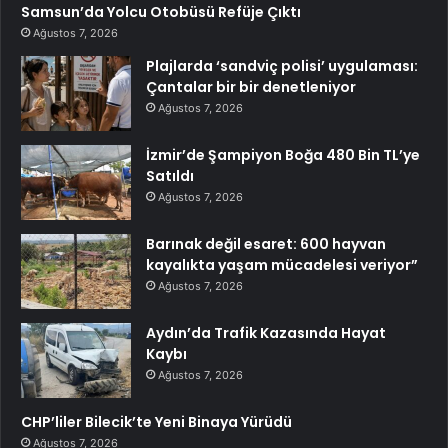
Samsun’da Yolcu Otobüsü Refüje Çıktı
Ağustos 7, 2026
Plajlarda ‘sandviç polisi’ uygulaması:
Çantalar bir bir denetleniyor
Ağustos 7, 2026
İzmir’de Şampiyon Boğa 480 Bin TL’ye
Satıldı
Ağustos 7, 2026
Barınak değil esaret: 600 hayvan
kayalıkta yaşam mücadelesi veriyor”
Ağustos 7, 2026
Aydın’da Trafik Kazasında Hayat
Kaybı
Ağustos 7, 2026
CHP’liler Bilecik’te Yeni Binaya Yürüdü
Ağustos 7, 2026