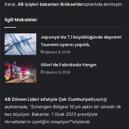
Karar,
AB içişleri bakanları Brüksel’de
toplantıda alınmıştır.
İlgili Makaleler
Japonya’da 7,1 büyüklüğünde deprem!
Tsunami uyarısı yapıldı,
Ağustos 9, 2026
Silivri’de Fabrikada Yangın
Ağustos 9, 2026
AB Dönem Lideri sıfatıyla Çek Cumhuriyeti
yaptığı
açıklamada,
“Schengen Bölgesi 10 yılı aşkın bir süredir ilk
kez büyüyor. Bakanlar, 1 Ocak 2023 prestijiyle
Hırvatistan’ın üyeliğini onaylıyor!”
söylendi.