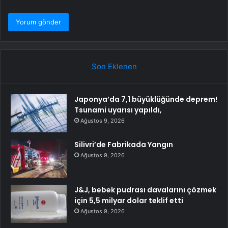
Son Eklenen
Japonya’da 7,1 büyüklüğünde deprem!
Tsunami uyarısı yapıldı,
Ağustos 9, 2026
Silivri’de Fabrikada Yangın
Ağustos 9, 2026
J&J, bebek pudrası davalarını çözmek
için 5,5 milyar dolar teklif etti
Ağustos 9, 2026