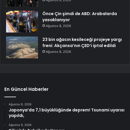
Ağustos 8, 2026
Önce Çin şimdi de ABD: Arabalarda
yasaklanıyor
Ağustos 8, 2026
23 bin ağacın kesileceği projeye yargı
freni: Akçansa’nın ÇED’i iptal edildi
Ağustos 8, 2026
En Güncel Haberler
Ağustos 9, 2026
Japonya’da 7,1 büyüklüğünde deprem! Tsunami uyarısı
yapıldı,
Ağustos 9, 2026