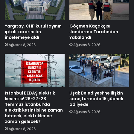
Yargıtay, CHP kurultayının
Göçmen Kaçakçısı
iptali kararını ön
Jandarma Tarafından
incelemeye aldı
Yakalandı
Ağustos 8, 2026
Ağustos 8, 2026
İstanbul BEDAŞ elektrik
Uşak Belediyesi’ne ilişkin
kesintisi! 26-27-28
soruşturmada 15 şüpheli
Temmuz İstanbul’da
adliyede
elektrik kesintisi ne zaman
Ağustos 8, 2026
bitecek, elektrikler ne
zaman gelecek?
Ağustos 8, 2026