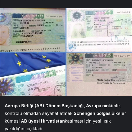
Avrupa Birliği (AB) Dönem Başkanlığı, Avrupa’nın
kimlik
kontrolü olmadan seyahat etmek
Schengen bölgesi
ülkeler
kümesi
AB üyesi Hırvatistan
katılması için yeşil ışık
yakıldığını açıkladı.