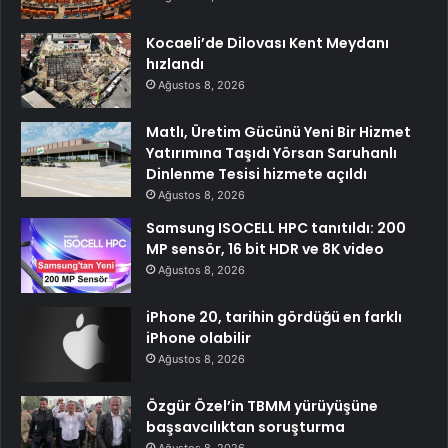
Kocaeli’de Dilovası Kent Meydanı
hızlandı
Ağustos 8, 2026
Matlı, Üretim Gücünü Yeni Bir Hizmet
Yatırımına Taşıdı Yörsan Saruhanlı
Dinlenme Tesisi hizmete açıldı
Ağustos 8, 2026
Samsung ISOCELL HPC tanıtıldı: 200
MP sensör, 16 bit HDR ve 8K video
Ağustos 8, 2026
iPhone 20, tarihin gördüğü en farklı
iPhone olabilir
Ağustos 8, 2026
Özgür Özel’in TBMM yürüyüşüne
başsavcılıktan soruşturma