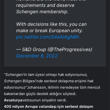
requirements and deserve
Schengen membership.
With decisions like this, you can
make or break European unity.
pic.twitter.com/S4aAiAgN8h
— S&D Group (@TheProgressives)
December 8, 2022
“Schengen’in tam üyesi olmayı hak ediyorsunuz,
Schengen Bölgesi’nde serbest dolaşıma erişimi hak
ediyorsunuz”
Johansson, ikilinin neredeyse tüm mevcut
bakanlardan güçlü destek aldığını söyledi.
Avusturya
vetosunun sinyalini verdi.
400 milyon Avrupa vatandaşı için serbest dolaşım