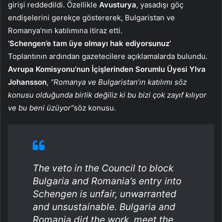
girişi reddedildi. Özellikle
Avusturya
, yasadışı göç
endişelerini gerekçe göstererek, Bulgaristan ve
Romanya’nın katılımına itiraz etti.
‘Schengen’e tam üye olmayı hak ediyorsunuz’
Toplantının ardından gazetecilere açıklamalarda bulundu.
Avrupa Komisyonu’nun İçişlerinden Sorumlu Üyesi Ylva
Johansson
,
“Romanya ve Bulgaristan’ın katılımı söz
konusu olduğunda birlik değiliz ki bu bizi çok zayıf kılıyor
ve bu beni üzüyor”
söz konusu.
The veto in the Council to block
Bulgaria and Romania’s entry into
Schengen is unfair, unwarranted
and unsustainable. Bulgaria and
Romania did the work, meet the