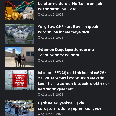
Ne altın ne dolar… Haftanın en çok
kazandıranı belli oldu
Ağustos 9, 2026
Yargıtay, CHP kurultayının iptali
kararını ön incelemeye aldı
Ağustos 8, 2026
Göçmen Kaçakçısı Jandarma
Tarafından Yakalandı
Ağustos 8, 2026
İstanbul BEDAŞ elektrik kesintisi! 26-
27-28 Temmuz İstanbul’da elektrik
kesintisi ne zaman bitecek, elektrikler
ne zaman gelecek?
Ağustos 8, 2026
Uşak Belediyesi’ne ilişkin
soruşturmada 15 şüpheli adliyede
Ağustos 8, 2026