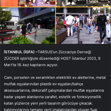
İSTANBUL (İGFA) –
TARSUS’un Züccaciye Derneği
ZÜCDER işbirliğiyle düzenlediği HOST İstanbul 2023, 9
Mart’ta 16. kez kapılarını açıyor.
Cam, porselen ve seramikten elektrikli ev aletlerine, metal
mutfak eşyalarından plastik ev eşyaları/bahçe
aksesuarlarına, dekoratif çalışmalardan mutfak eşyalarına
kadar yaşam alanlarına zarafet, estetik ve fonksiyonellik
katan yüzlerce yeni yerli tasarım görücüye çıkacak.
katılımcılarının tamamı yerli imalatçılardan oluşan fuar.