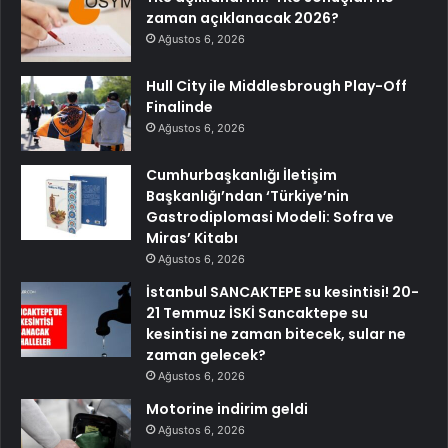
zaman açıklanacak 2026?
Ağustos 6, 2026
Hull City ile Middlesbrough Play-Off
Finalinde
Ağustos 6, 2026
Cumhurbaşkanlığı İletişim
Başkanlığı’ndan ‘Türkiye’nin
Gastrodiplomasi Modeli: Sofra ve
Miras’ Kitabı
Ağustos 6, 2026
İstanbul SANCAKTEPE su kesintisi! 20-
21 Temmuz İSKİ Sancaktepe su
kesintisi ne zaman bitecek, sular ne
zaman gelecek?
Ağustos 6, 2026
Motorine indirim geldi
Ağustos 6, 2026