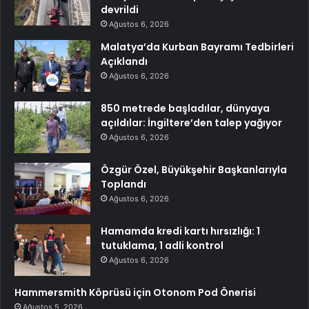
devrildi
Ağustos 6, 2026
Malatya’da Kurban Bayramı Tedbirleri
Açıklandı
Ağustos 6, 2026
850 metrede başladılar, dünyaya
açıldılar: İngiltere’den talep yağıyor
Ağustos 6, 2026
Özgür Özel, Büyükşehir Başkanlarıyla
Toplandı
Ağustos 6, 2026
Hamamda kredi kartı hırsızlığı: 1
tutuklama, 1 adli kontrol
Ağustos 6, 2026
Hammersmith Köprüsü için Otonom Pod Önerisi
Ağustos 5, 2026