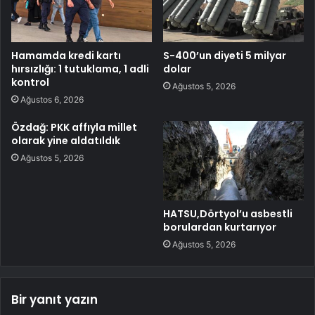
Hamamda kredi kartı
S-400’un diyeti 5 milyar
hırsızlığı: 1 tutuklama, 1 adli
dolar
kontrol
Ağustos 5, 2026
Ağustos 6, 2026
Özdağ: PKK affıyla millet
olarak yine aldatıldık
Ağustos 5, 2026
HATSU,Dörtyol’u asbestli
borulardan kurtarıyor
Ağustos 5, 2026
Bir yanıt yazın