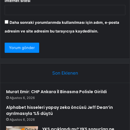
İnternet sitesi
Daha sonraki yorumlarımda kullanılması için adım, e-posta
adresim ve site adresim bu tarayıcıya kaydedilsin.
Son Eklenen
Murat Emir: CHP Ankara İl Binasına Polisle Girildi
Ağustos 6, 2026
Alphabet hisseleri yapay zeka öncüsü Jeff Dean’in
ayrılmasıyla %5 düştü
Ağustos 6, 2026
YKS açıklandı mı? YKS sonuçları ne