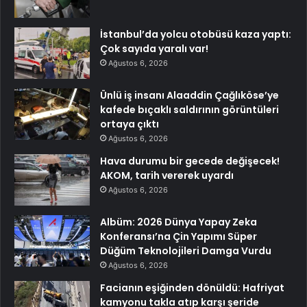
İstanbul’da yolcu otobüsü kaza yaptı:
Çok sayıda yaralı var!
Ağustos 6, 2026
Ünlü iş insanı Alaaddin Çağlıköse’ye
kafede bıçaklı saldırının görüntüleri
ortaya çıktı
Ağustos 6, 2026
Hava durumu bir gecede değişecek!
AKOM, tarih vererek uyardı
Ağustos 6, 2026
Albüm: 2026 Dünya Yapay Zeka
Konferansı’na Çin Yapımı Süper
Düğüm Teknolojileri Damga Vurdu
Ağustos 6, 2026
Facianın eşiğinden dönüldü: Hafriyat
kamyonu takla atıp karşı şeride