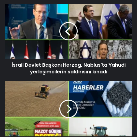
İsrail Devlet Başkanı Herzog, Nablus'ta Yahudi
yerleşimcilerin saldırısını kınadı