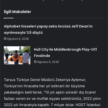
İlgili Makaleler
Alphabet hisseleri yapay zeka öncüsü Jeff Dean’in
ayrılmasıyla %5 düştü
Ağustos 6, 2026
Hull City ile Middlesbrough Play-Off
Finalinde
Ağustos 6, 2026
Tarsus Türkiye Genel Müdürü Zekeriya Aytemur,
Türkiye’nin ihracatta her yıl istikrarlı bir büyüme
yakaladığını belirterek, “10 yılı aşkın süredir dış ticaret
fazlası veren ev ve mutfak eşyası sektörümüz, 2022 yılını
2022 yılı ihracatıyla kapattı. 7 milyar dolar. HOST İstanbul