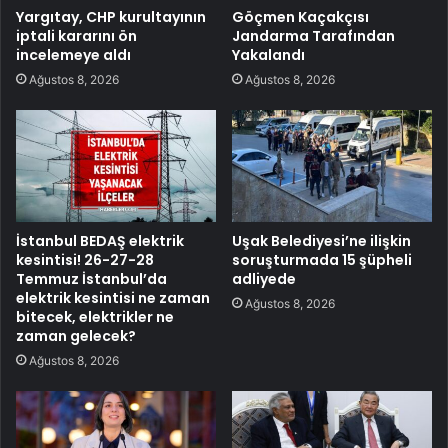
Yargıtay, CHP kurultayının
Göçmen Kaçakçısı
iptali kararını ön
Jandarma Tarafından
incelemeye aldı
Yakalandı
Ağustos 8, 2026
Ağustos 8, 2026
İstanbul BEDAŞ elektrik
Uşak Belediyesi’ne ilişkin
kesintisi! 26-27-28
soruşturmada 15 şüpheli
Temmuz İstanbul’da
adliyede
elektrik kesintisi ne zaman
Ağustos 8, 2026
bitecek, elektrikler ne
zaman gelecek?
Ağustos 8, 2026