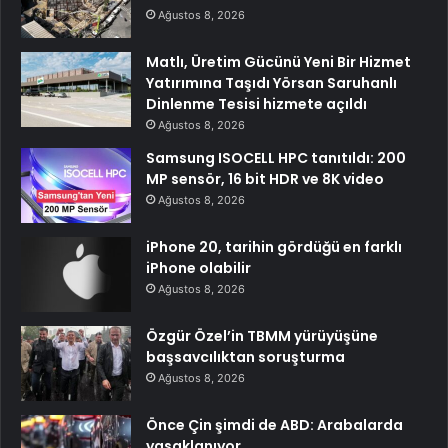
Ağustos 8, 2026
Matlı, Üretim Gücünü Yeni Bir Hizmet
Yatırımına Taşıdı Yörsan Saruhanlı
Dinlenme Tesisi hizmete açıldı
Ağustos 8, 2026
Samsung ISOCELL HPC tanıtıldı: 200
MP sensör, 16 bit HDR ve 8K video
Ağustos 8, 2026
iPhone 20, tarihin gördüğü en farklı
iPhone olabilir
Ağustos 8, 2026
Özgür Özel’in TBMM yürüyüşüne
başsavcılıktan soruşturma
Ağustos 8, 2026
Önce Çin şimdi de ABD: Arabalarda
yasaklanıyor