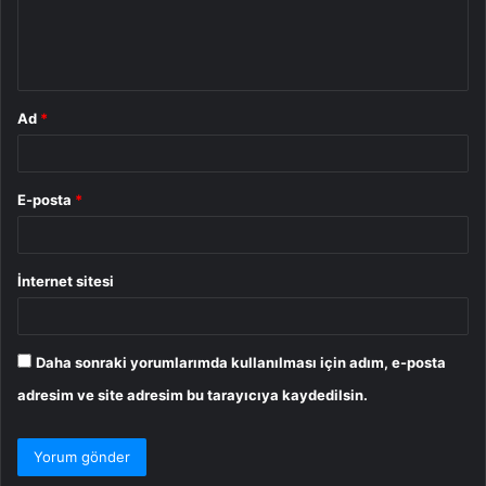
m
*
Ad
*
E-posta
*
İnternet sitesi
Daha sonraki yorumlarımda kullanılması için adım, e-posta
adresim ve site adresim bu tarayıcıya kaydedilsin.