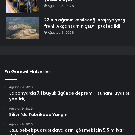
Ağustos 8, 2026
23 bin ağacın kesileceği projeye yargı
freni: Akçansa’nın ÇED’i iptal edildi
Ağustos 8, 2026
En Güncel Haberler
Ağustos 9, 2026
Japonya’da 7,1 büyüklüğünde deprem! Tsunami uyarısı
yapıldı,
Ağustos 9, 2026
Silivri’de Fabrikada Yangın
Ağustos 9, 2026
J&J, bebek pudrası davalarını çözmek için 5,5 milyar