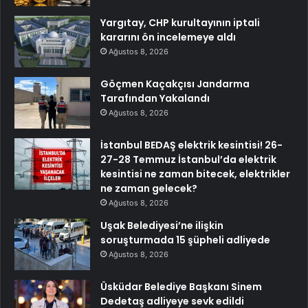
Yargıtay, CHP kurultayının iptali
kararını ön incelemeye aldı
Ağustos 8, 2026
Göçmen Kaçakçısı Jandarma
Tarafından Yakalandı
Ağustos 8, 2026
İstanbul BEDAŞ elektrik kesintisi! 26-
27-28 Temmuz İstanbul’da elektrik
kesintisi ne zaman bitecek, elektrikler
ne zaman gelecek?
Ağustos 8, 2026
Uşak Belediyesi’ne ilişkin
soruşturmada 15 şüpheli adliyede
Ağustos 8, 2026
Üsküdar Belediye Başkanı Sinem
Dedetaş adliyeye sevk edildi