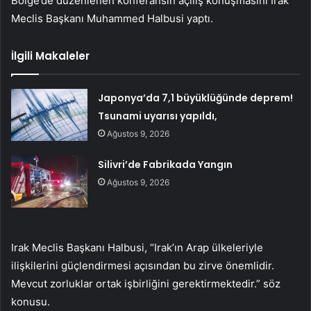
Bölge’de düzenlenen konferansın açılış konuşmasını Irak
Meclis Başkanı Muhammed Halbusi yaptı.
İlgili Makaleler
Japonya’da 7,1 büyüklüğünde deprem!
Tsunami uyarısı yapıldı,
Ağustos 9, 2026
Silivri’de Fabrikada Yangın
Ağustos 9, 2026
Irak Meclis Başkanı Halbusi, “Irak’ın Arap ülkeleriyle
ilişkilerini güçlendirmesi açısından bu zirve önemlidir.
Mevcut zorluklar ortak işbirliğini gerektirmektedir.” söz
konusu.