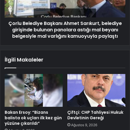
Çorlu Belediye Başkanı Ahmet Sarıkurt, belediye
girişinde bulunan panolara astığı mal beyanı
belgesiyle mal varlığını kamuoyuyla paylaştı
İlgili Makaleler
Bakan Ersoy: “Bizans
Çiftçi: CHP Tahliyesi Hukuk
balista ok uçları ilk kez gün
Devletinin Gereği
yüzüne çıkarıldı”
Ağustos 9, 2026