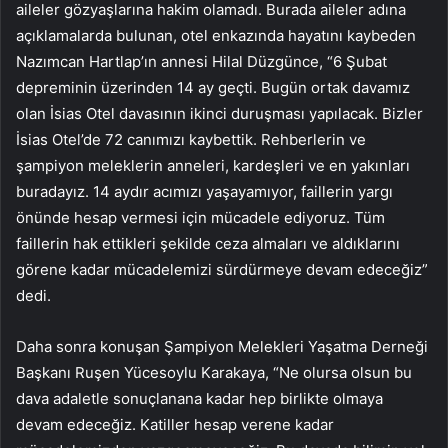
aileler gözyaşlarına hakim olamadı. Burada aileler adına
açıklamalarda bulunan, otel enkazında hayatını kaybeden
Nazımcan Hartlap’ın annesi Hilal Düzgünce, “6 Şubat
depreminin üzerinden 14 ay geçti. Bugün ortak davamız
olan İsias Otel davasının ikinci duruşması yapılacak. Bizler
İsias Otel’de 72 canımızı kaybettik. Rehberlerin ve
şampiyon meleklerin anneleri, kardeşleri ve en yakınları
buradayız. 14 aydır acımızı yaşayamıyor, faillerin yargı
önünde hesap vermesi için mücadele ediyoruz. Tüm
faillerin hak ettikleri şekilde ceza almaları ve aldıklarını
görene kadar mücadelemizi sürdürmeye devam edeceğiz”
dedi.
Daha sonra konuşan Şampiyon Melekleri Yaşatma Derneği
Başkanı Ruşen Yücesoylu Karakaya, “Ne olursa olsun bu
dava adaletle sonuçlanana kadar hep birlikte olmaya
devam edeceğiz. Katiller hesap verene kadar