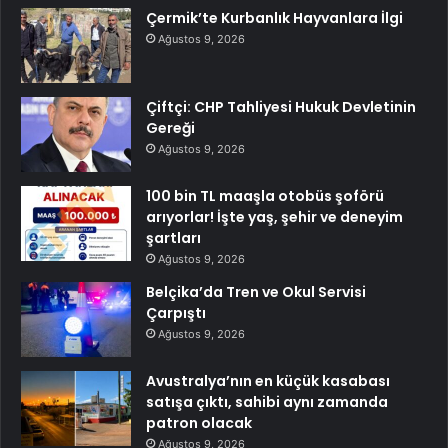
Çermik’te Kurbanlık Hayvanlara İlgi
Ağustos 9, 2026
Çiftçi: CHP Tahliyesi Hukuk Devletinin
Gereği
Ağustos 9, 2026
100 bin TL maaşla otobüs şoförü
arıyorlar! İşte yaş, şehir ve deneyim
şartları
Ağustos 9, 2026
Belçika’da Tren ve Okul Servisi
Çarpıştı
Ağustos 9, 2026
Avustralya’nın en küçük kasabası
satışa çıktı, sahibi aynı zamanda
patron olacak
Ağustos 9, 2026