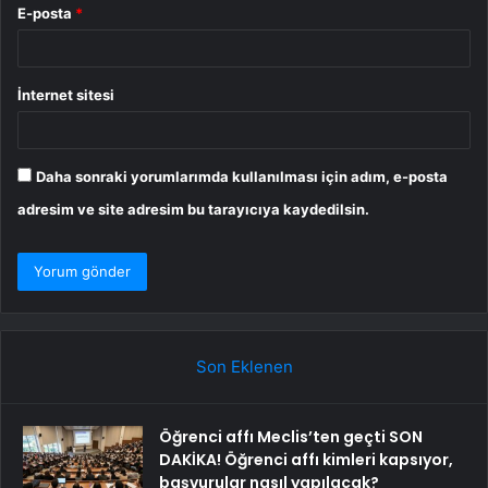
E-posta
*
İnternet sitesi
Daha sonraki yorumlarımda kullanılması için adım, e-posta
adresim ve site adresim bu tarayıcıya kaydedilsin.
Son Eklenen
Öğrenci affı Meclis’ten geçti SON
DAKİKA! Öğrenci affı kimleri kapsıyor,
başvurular nasıl yapılacak?