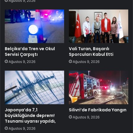
Ağustos 9, 2026
Belçika’da Tren ve Okul
Vali Turan, Başarılı
Servisi Çarpıştı
Sporcuları Kabul Etti
Ağustos 9, 2026
Ağustos 9, 2026
Japonya’da 7,1
Silivri’de Fabrikada Yangın
büyüklüğünde deprem!
Ağustos 9, 2026
Tsunami uyarısı yapıldı,
Ağustos 9, 2026