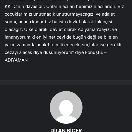
KKTC’nin davasıdır. Onların acıları hepimizin acılarıdır. Biz
çocuklarımızı unutmadık unutturmayacağız. ve adalet
sonuçlanana kadar biz bu işin devlet olarak takipçisi
olacağız. Ülke olarak, devlet olarak Adıyaman’dayız. ve
iananıyorum ki en iyi neticeyi de bugün değilse bile en
yakın zamanda adalet tecelli edecek, suçlular ise gerekli
cezayı alacak diye düşünüyorum” diye konuştu. –
ADIYAMAN
DİLAN BİÇER