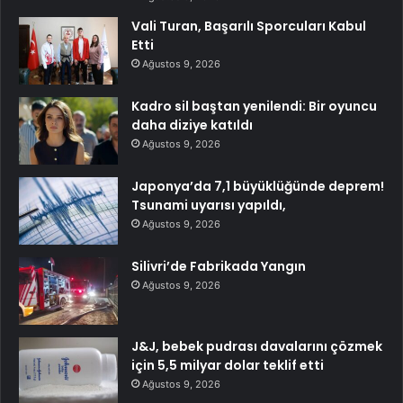
Vali Turan, Başarılı Sporcuları Kabul
Etti
Ağustos 9, 2026
Kadro sil baştan yenilendi: Bir oyuncu
daha diziye katıldı
Ağustos 9, 2026
Japonya’da 7,1 büyüklüğünde deprem!
Tsunami uyarısı yapıldı,
Ağustos 9, 2026
Silivri’de Fabrikada Yangın
Ağustos 9, 2026
J&J, bebek pudrası davalarını çözmek
için 5,5 milyar dolar teklif etti
Ağustos 9, 2026