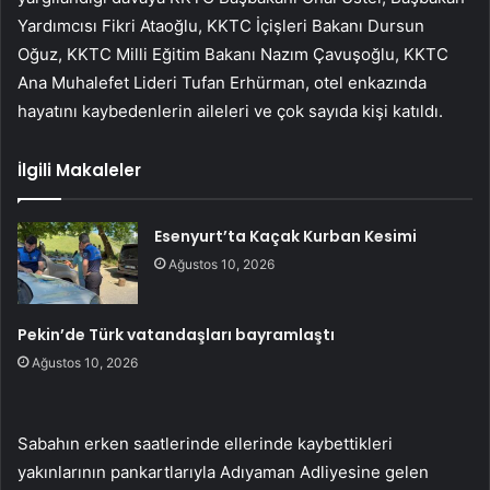
Yardımcısı Fikri Ataoğlu, KKTC İçişleri Bakanı Dursun
Oğuz, KKTC Milli Eğitim Bakanı Nazım Çavuşoğlu, KKTC
Ana Muhalefet Lideri Tufan Erhürman, otel enkazında
hayatını kaybedenlerin aileleri ve çok sayıda kişi katıldı.
İlgili Makaleler
Esenyurt’ta Kaçak Kurban Kesimi
Ağustos 10, 2026
Pekin’de Türk vatandaşları bayramlaştı
Ağustos 10, 2026
Sabahın erken saatlerinde ellerinde kaybettikleri
yakınlarının pankartlarıyla Adıyaman Adliyesine gelen