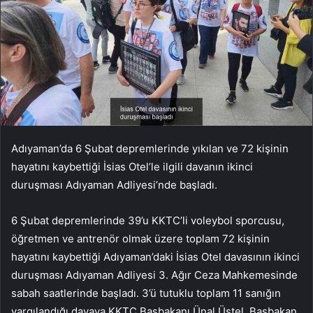
Adıyaman’da 6 Şubat depremlerinde yıkılan ve 72 kişinin
hayatını kaybettiği İsias Otel’le ilgili davanın ikinci
duruşması Adıyaman Adliyesi’nde başladı.
6 Şubat depremlerinde 39’u KKTC’li voleybol sporcusu,
öğretmen ve antrenör olmak üzere toplam 72 kişinin
hayatını kaybettiği Adıyaman’daki İsias Otel davasının ikinci
duruşması Adıyaman Adliyesi 3. Ağır Ceza Mahkemesinde
sabah saatlerinde başladı. 3’ü tutuklu toplam 11 sanığın
yargılandığı davaya KKTC Başbakanı Ünal Üstel, Başbakan