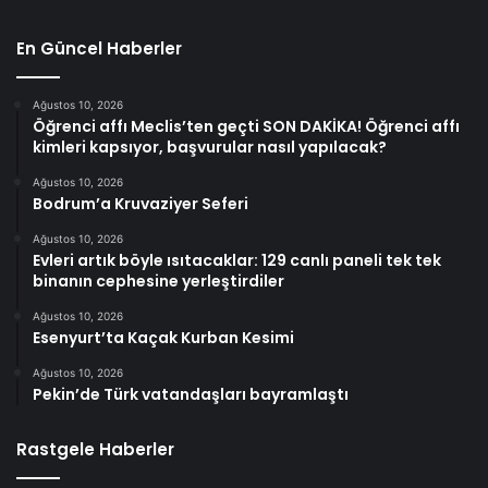
En Güncel Haberler
Ağustos 10, 2026
Öğrenci affı Meclis’ten geçti SON DAKİKA! Öğrenci affı
kimleri kapsıyor, başvurular nasıl yapılacak?
Ağustos 10, 2026
Bodrum’a Kruvaziyer Seferi
Ağustos 10, 2026
Evleri artık böyle ısıtacaklar: 129 canlı paneli tek tek
binanın cephesine yerleştirdiler
Ağustos 10, 2026
Esenyurt’ta Kaçak Kurban Kesimi
Ağustos 10, 2026
Pekin’de Türk vatandaşları bayramlaştı
Rastgele Haberler