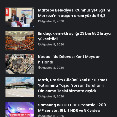
Maltepe Belediyesi Cumhuriyet Eğitim
Merkezi’nin başarı oranı yüzde 94,3
Ağustos 8, 2026
En düşük emekli aylığı 23 bin 552 liraya
yükseltildi
Ağustos 8, 2026
Kocaeli’de Dilovası Kent Meydanı
hızlandı
Ağustos 8, 2026
Matlı, Üretim Gücünü Yeni Bir Hizmet
Yatırımına Taşıdı Yörsan Saruhanlı
Dinlenme Tesisi hizmete açıldı
Ağustos 8, 2026
Samsung ISOCELL HPC tanıtıldı: 200
MP sensör, 16 bit HDR ve 8K video
Ağustos 8, 2026