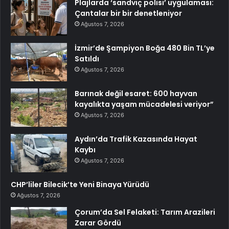
Plajlarda ‘sandviç polisi’ uygulaması:
Çantalar bir bir denetleniyor
Ağustos 7, 2026
İzmir’de Şampiyon Boğa 480 Bin TL’ye
Satıldı
Ağustos 7, 2026
Barınak değil esaret: 600 hayvan
kayalıkta yaşam mücadelesi veriyor”
Ağustos 7, 2026
Aydın’da Trafik Kazasında Hayat
Kaybı
Ağustos 7, 2026
CHP’liler Bilecik’te Yeni Binaya Yürüdü
Ağustos 7, 2026
Çorum’da Sel Felaketi: Tarım Arazileri
Zarar Gördü