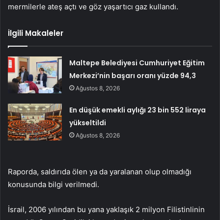
mermilerle ateş açtı ve göz yaşartıcı gaz kullandı.
İlgili Makaleler
Maltepe Belediyesi Cumhuriyet Eğitim
Merkezi’nin başarı oranı yüzde 94,3
Ağustos 8, 2026
En düşük emekli aylığı 23 bin 552 liraya
yükseltildi
Ağustos 8, 2026
Raporda, saldırıda ölen ya da yaralanan olup olmadığı
konusunda bilgi verilmedi.
İsrail, 2006 yılından bu yana yaklaşık 2 milyon Filistinlinin