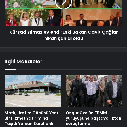
Kürşad Yılmaz evlendi: Eski Bakan Cavit Çağlar
nikah şahidi oldu
İlgili Makaleler
Matlı, Üretim Gücünü Yeni
Özgür Özel’in TBMM
Bir Hizmet Yatırımına
yürüyüşüne başsavcılıktan
Taşıdı Yörsan Saruhanlı
soruşturma