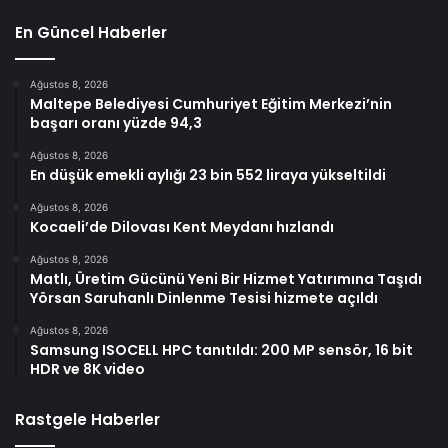
En Güncel Haberler
Ağustos 8, 2026
Maltepe Belediyesi Cumhuriyet Eğitim Merkezi’nin
başarı oranı yüzde 94,3
Ağustos 8, 2026
En düşük emekli aylığı 23 bin 552 liraya yükseltildi
Ağustos 8, 2026
Kocaeli’de Dilovası Kent Meydanı hızlandı
Ağustos 8, 2026
Matlı, Üretim Gücünü Yeni Bir Hizmet Yatırımına Taşıdı
Yörsan Saruhanlı Dinlenme Tesisi hizmete açıldı
Ağustos 8, 2026
Samsung ISOCELL HPC tanıtıldı: 200 MP sensör, 16 bit
HDR ve 8K video
Rastgele Haberler