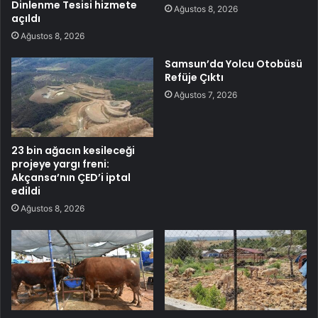
Dinlenme Tesisi hizmete
Ağustos 8, 2026
açıldı
Ağustos 8, 2026
Samsun’da Yolcu Otobüsü
Refüje Çıktı
Ağustos 7, 2026
23 bin ağacın kesileceği
projeye yargı freni:
Akçansa’nın ÇED’i iptal
edildi
Ağustos 8, 2026