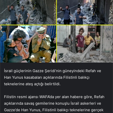
İsrail güçlerinin Gazze Şeridi’nin güneyindeki Refah ve
Han Yunus kasabaları açıklarında Filistinli balıkçı
teknelerine ateş açtığı belirtildi.
Filistin resmi ajansı WAFA’da yer alan habere göre, Refah
açıklarında savaş gemilerine konuşlu İsrail askerleri ve
Gazze’de Han Yunus, Filistinli balıkçı teknelerine gerçek