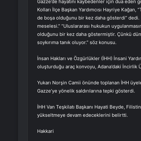
Gazze’de hayatını kaybedenler için dua eden 
Kolları İlçe Başkan Yardımcısı Hayriye Kağan, “
de boşa olduğunu bir kez daha gösterdi” dedi. Ç
meselesi.” “Uluslararası hukukun uygulanmasını
olduğunu bir kez daha göstermiştir. Çünkü dü
soykırıma tanık oluyor.” söz konusu.
İnsan Hakları ve Özgürlükler (İHH) İnsani Yardı
oluşturduğu araç konvoyu, Adana’daki İncirlik Ü
Yukarı Norşin Camii önünde toplanan İHH üyeleri 
Gazze’ye yönelik saldırılarına tepki gösterdi.
İHH Van Teşkilatı Başkanı Hayati Beyde, Filistin
yükseltmeye devam edeceklerini belirtti.
Hakkari