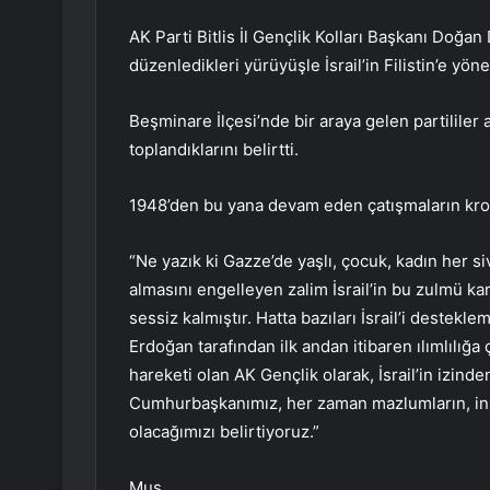
AK Parti Bitlis İl Gençlik Kolları Başkanı Doğan
düzenledikleri yürüyüşle İsrail’in Filistin’e yönel
Beşminare İlçesi’nde bir araya gelen partililer
toplandıklarını belirtti.
1948’den bu yana devam eden çatışmaların kroni
“Ne yazık ki Gazze’de yaşlı, çocuk, kadın her si
almasını engelleyen zalim İsrail’in bu zulmü ka
sessiz kalmıştır. Hatta bazıları İsrail’i destek
Erdoğan tarafından ilk andan itibaren ılımlılığa
hareketi olan AK Gençlik olarak, İsrail’in izinde
Cumhurbaşkanımız, her zaman mazlumların, ins
olacağımızı belirtiyoruz.”
Muş