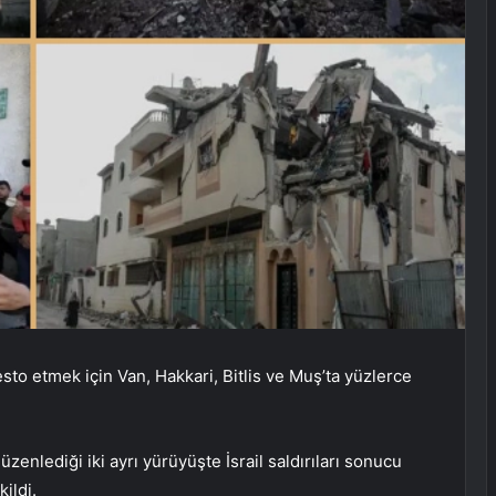
esto etmek için Van, Hakkari, Bitlis ve Muş’ta yüzlerce
zenlediği iki ayrı yürüyüşte İsrail saldırıları sonucu
ildi.