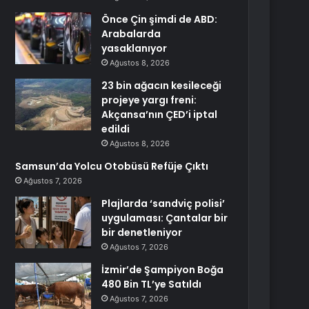
Önce Çin şimdi de ABD:
Arabalarda
yasaklanıyor
Ağustos 8, 2026
23 bin ağacın kesileceği
projeye yargı freni:
Akçansa’nın ÇED’i iptal
edildi
Ağustos 8, 2026
Samsun’da Yolcu Otobüsü Refüje Çıktı
Ağustos 7, 2026
Plajlarda ‘sandviç polisi’
uygulaması: Çantalar bir
bir denetleniyor
Ağustos 7, 2026
İzmir’de Şampiyon Boğa
480 Bin TL’ye Satıldı
Ağustos 7, 2026