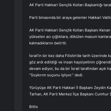
AK Parti Hakkari Gençlik Kolları Başkanlığı tar
Parti binasında bir araya gelenler Hakkari Vali
AK Parti Hakkari Gençlik Kolları Başkanı Kenan
yükselen acı çığlıklara, dökülen masum kanlara
kalmadıklarını belirtti.
İsrail’in bir kez daha Filistin’de tarih üzerinde 
göz ardı edildiği ve insan haysiyetinin çiğne
devam ediyor, bu da bir İsrail tarafından açı
“Soykırım suçunu işliyor.” dedi.
Yürüyüşe AK Parti Hakkari İl Başkanı Zeydin K
Tarhan, AK Parti Merkez İlçe Başkanı Cumhur Dem
Bitlis