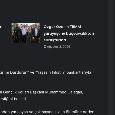
r
Özgür Özel’in TBMM
yürüyüşüne başsavcılıktan
soruşturma
Ağustos 8, 2026
ırımı Durdurun” ve “Yaşasın Filistin” pankartlarıyla
 İl Gençlik Kolları Başkanı Muhammed Çalağan,
tiğini belirtti.
erinden yaralayan ve çok sayıda sivilin ölümüne neden