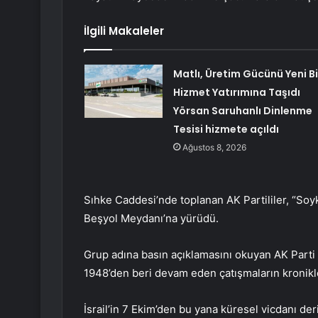
İlgili Makaleler
Matlı, Üretim Gücünü Yeni Bi
Hizmet Yatırımına Taşıdı
Yörsan Saruhanlı Dinlenme
Tesisi hizmete açıldı
Ağustos 8, 2026
Sıhke Caddesi’nde toplanan AK Partililer, “Soyk
Beşyol Meydanı’na yürüdü.
Grup adına basın açıklamasını okuyan AK Parti
1948’den beri devam eden çatışmaların kronikleş
İsrail’in 7 Ekim’den bu yana küresel vicdanı d