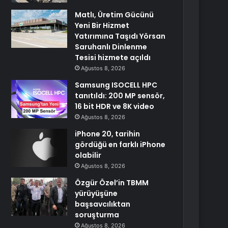
Matlı, Üretim Gücünü
Yeni Bir Hizmet
Yatırımına Taşıdı Yörsan
Saruhanlı Dinlenme
Tesisi hizmete açıldı
Ağustos 8, 2026
Samsung ISOCELL HPC
tanıtıldı: 200 MP sensör,
16 bit HDR ve 8K video
Ağustos 8, 2026
iPhone 20, tarihin
gördüğü en farklı iPhone
olabilir
Ağustos 8, 2026
Özgür Özel’in TBMM
yürüyüşüne
başsavcılıktan
soruşturma
Ağustos 8, 2026