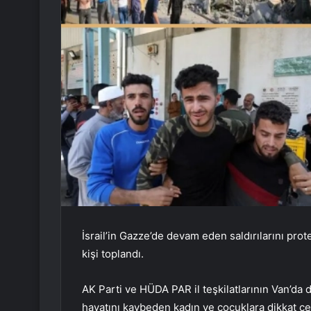
İsrail’in Gazze’de devam eden saldırılarını prot
kişi toplandı.
AK Parti ve HÜDA PAR il teşkilatlarının Van’da dü
hayatını kaybeden kadın ve çocuklara dikkat çek