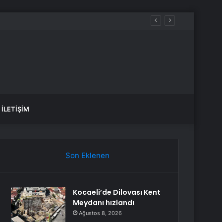
nme Tesisi hizmete açıldı
İLETIŞIM
Son Eklenen
Kocaeli’de Dilovası Kent
Meydanı hızlandı
Ağustos 8, 2026