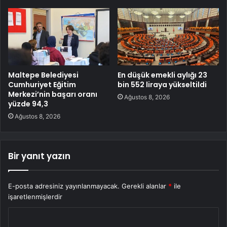
Maltepe Belediyesi
En düşük emekli aylığı 23
Cumhuriyet Eğitim
bin 552 liraya yükseltildi
Merkezi’nin başarı oranı
Ağustos 8, 2026
yüzde 94,3
Ağustos 8, 2026
Bir yanıt yazın
E-posta adresiniz yayınlanmayacak.
Gerekli alanlar
*
ile
işaretlenmişlerdir
Y