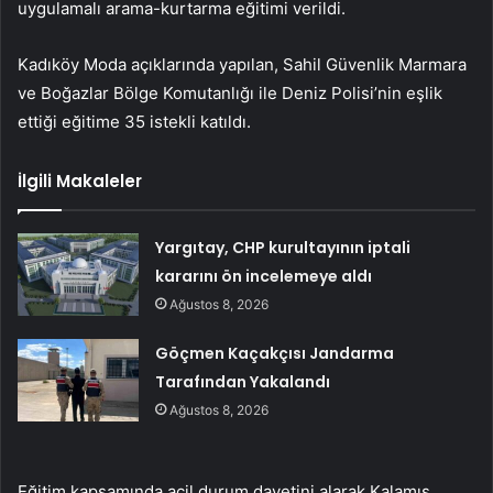
uygulamalı arama-kurtarma eğitimi verildi.
Kadıköy Moda açıklarında yapılan, Sahil Güvenlik Marmara
ve Boğazlar Bölge Komutanlığı ile Deniz Polisi’nin eşlik
ettiği eğitime 35 istekli katıldı.
İlgili Makaleler
Yargıtay, CHP kurultayının iptali
kararını ön incelemeye aldı
Ağustos 8, 2026
Göçmen Kaçakçısı Jandarma
Tarafından Yakalandı
Ağustos 8, 2026
Eğitim kapsamında acil durum davetini alarak Kalamış