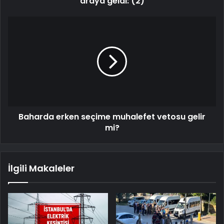
araya geldi: (2)
Baharda erken seçime muhalefet vetosu gelir
mi?
İlgili Makaleler