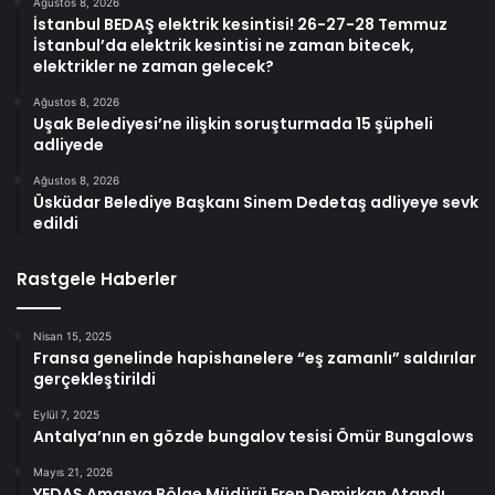
Ağustos 8, 2026
İstanbul BEDAŞ elektrik kesintisi! 26-27-28 Temmuz
İstanbul’da elektrik kesintisi ne zaman bitecek,
elektrikler ne zaman gelecek?
Ağustos 8, 2026
Uşak Belediyesi’ne ilişkin soruşturmada 15 şüpheli
adliyede
Ağustos 8, 2026
Üsküdar Belediye Başkanı Sinem Dedetaş adliyeye sevk
edildi
Rastgele Haberler
Nisan 15, 2025
Fransa genelinde hapishanelere “eş zamanlı” saldırılar
gerçekleştirildi
Eylül 7, 2025
Antalya’nın en gözde bungalov tesisi Ömür Bungalows
Mayıs 21, 2026
YEDAŞ Amasya Bölge Müdürü Eren Demirkan Atandı