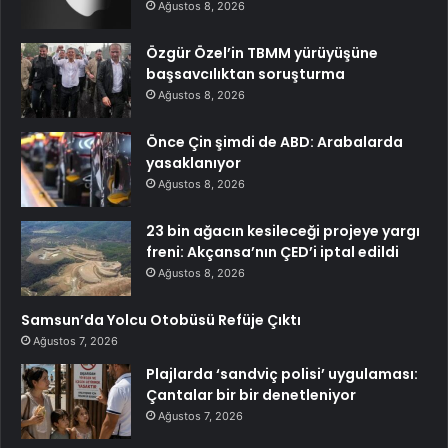
Ağustos 8, 2026
Özgür Özel’in TBMM yürüyüşüne
başsavcılıktan soruşturma
Ağustos 8, 2026
Önce Çin şimdi de ABD: Arabalarda
yasaklanıyor
Ağustos 8, 2026
23 bin ağacın kesileceği projeye yargı
freni: Akçansa’nın ÇED’i iptal edildi
Ağustos 8, 2026
Samsun’da Yolcu Otobüsü Refüje Çıktı
Ağustos 7, 2026
Plajlarda ‘sandviç polisi’ uygulaması:
Çantalar bir bir denetleniyor
Ağustos 7, 2026