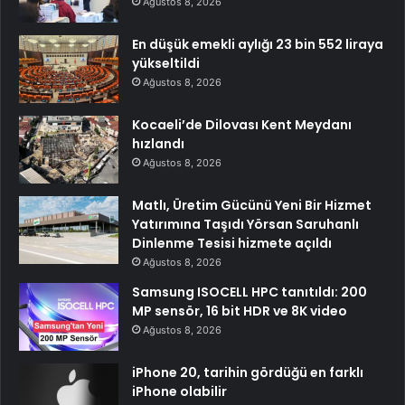
Ağustos 8, 2026
En düşük emekli aylığı 23 bin 552 liraya
yükseltildi
Ağustos 8, 2026
Kocaeli’de Dilovası Kent Meydanı
hızlandı
Ağustos 8, 2026
Matlı, Üretim Gücünü Yeni Bir Hizmet
Yatırımına Taşıdı Yörsan Saruhanlı
Dinlenme Tesisi hizmete açıldı
Ağustos 8, 2026
Samsung ISOCELL HPC tanıtıldı: 200
MP sensör, 16 bit HDR ve 8K video
Ağustos 8, 2026
iPhone 20, tarihin gördüğü en farklı
iPhone olabilir