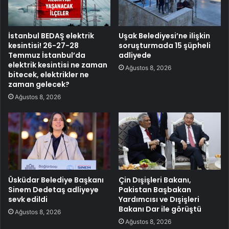
İstanbul BEDAŞ elektrik
Uşak Belediyesi’ne ilişkin
kesintisi! 26-27-28
soruşturmada 15 şüpheli
Temmuz İstanbul’da
adliyede
elektrik kesintisi ne zaman
Ağustos 8, 2026
bitecek, elektrikler ne
zaman gelecek?
Ağustos 8, 2026
Üsküdar Belediye Başkanı
Çin Dışişleri Bakanı,
Sinem Dedetaş adliyeye
Pakistan Başbakan
sevk edildi
Yardımcısı ve Dışişleri
Bakanı Dar ile görüştü
Ağustos 8, 2026
Ağustos 8, 2026