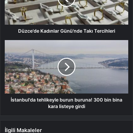
Düzce'de Kadınlar Günü'nde Takı Tercihleri
İstanbul'da tehlikeyle burun buruna! 300 bin bina
kara listeye girdi
İlgili Makaleler