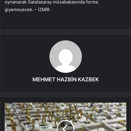
oynanacak Galatasaray müsabakasında forma
giyemeyecek. – İZMİR
MEHMET HAZBİN KAZBEK