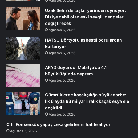
Ağustos 5, 2026
Uzak Şehir’de taşlar yerinden oynuyor:
Diziye dahil olan eski sevgili dengeleri
değiştirecek
Ağustos 5, 2026
HATSU,Dörtyol’u asbestli borulardan
kurtarıyor
Ağustos 5, 2026
AFAD duyurdu: Malatya’da 4.1
büyüklüğünde deprem
Ağustos 5, 2026
Gümrüklerde kaçakçılığa büyük darbe:
İlk 6 ayda 63 milyar liralık kaçak eşya ele
geçirildi
Ağustos 5, 2026
Citi: Konsensüs yapay zeka gelirlerini hafife alıyor
Ağustos 5, 2026