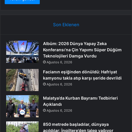
Son Eklenen
Albüm: 2026 Dünya Yapay Zeka
Konferansı’na Çin Yapımı Süper Düğüm
Teknolojileri Damga Vurdu
Ağustos 6, 2026
Facianın eşiğinden dönüldü: Hafriyat
kamyonu takla atıp karşı şeride devrildi
Ağustos 6, 2026
Malatya’da Kurban Bayramı Tedbirleri
Açıklandı
Ağustos 6, 2026
850 metrede başladılar, dünyaya
açıldılar: İngiltere’den talep yağıyor