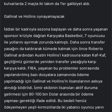
kulvarlarda 2 maçta iki takım da 1’er galibiyet aldı.
Gallinat ve Hollins oynayamayacak
İddialı bir kadroyla sezona başlayan ve daha sonra yaşanan
sponsor kriziyle dağılan Karşıyaka Basketbol, 7 oyuncusu
ile yollarını ayırmak zorunda kalmıştı. Daha sonra transfer
yasağını da kaldırarak kümede kalmak için önce Roberto
Gallinat ardından Austin Hollins’i kadrosuna katan Kaf-Kaf,
geçtiğimiz günlerde yeniden transfer yasağıyla karşı
karşıya kaldı. FIBA, yaşanan bu problemler sonrasında
yapılandırılmış bazı dosyalara zamanında ödeme
yapılmadığı için Gallinat ve Hollins’in lisanslarının askıya
alındığı bildirildi. İzmir ekibinin lisansları aktif duruma
getirmesi için 80-100 bin Dolar arasında bir ödeme
yapması gerektiği ifade edildi. Bu bedeli henüz
ödeyemeyen yeşil-kırmızılılarda iki yabancı oyuncu yarın