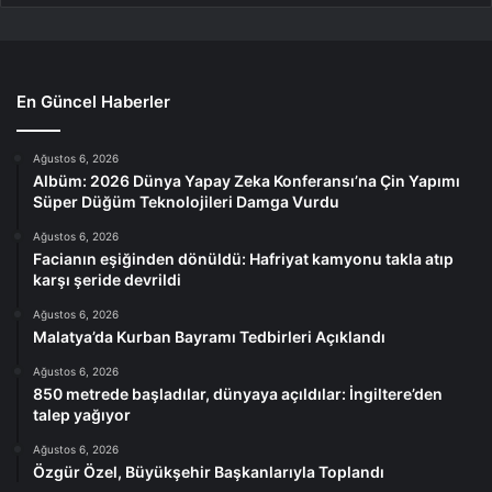
En Güncel Haberler
Ağustos 6, 2026
Albüm: 2026 Dünya Yapay Zeka Konferansı’na Çin Yapımı
Süper Düğüm Teknolojileri Damga Vurdu
Ağustos 6, 2026
Facianın eşiğinden dönüldü: Hafriyat kamyonu takla atıp
karşı şeride devrildi
Ağustos 6, 2026
Malatya’da Kurban Bayramı Tedbirleri Açıklandı
Ağustos 6, 2026
850 metrede başladılar, dünyaya açıldılar: İngiltere’den
talep yağıyor
Ağustos 6, 2026
Özgür Özel, Büyükşehir Başkanlarıyla Toplandı