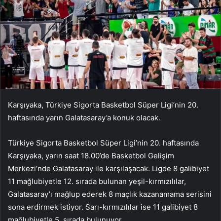
Karşıyaka, Türkiye Sigorta Basketbol Süper Ligi’nin 20.
haftasında yarın Galatasaray’a konuk olacak.
Türkiye Sigorta Basketbol Süper Ligi’nin 20. haftasında
Karşıyaka, yarın saat 18.00’de Basketbol Gelişim
Merkezi’nde Galatasaray ile karşılaşacak. Ligde 8 galibiyet
11 mağlubiyetle 12. sırada bulunan yeşil-kırmızılılar,
Galatasaray’ı mağlup ederek 8 maçlık kazanamama serisini
sona erdirmek istiyor. Sarı-kırmızılılar ise 11 galibiyet 8
mağlubiyetle 5. sırada bulunuyor.