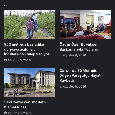
850 metrede başladılar,
Özgür Özel, Büyükşehir
dünyaya açıldılar:
Başkanlarıyla Toplandı
İngiltere’den talep yağıyor
Ağustos 6, 2026
Ağustos 6, 2026
Çorum’da 30 Metreden
Düşen Paraşütçü Hayatını
Kaybetti
Ağustos 5, 2026
Sakarya’ya yeni modern
hizmet binası
Ağustos 5, 2026