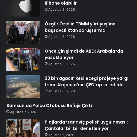
iPhone olabilir
Ağustos 8, 2026
Özgür Özel’in TBMM yürüyüşüne
başsavcılıktan soruşturma
Ağustos 8, 2026
Önce Çin şimdi de ABD: Arabalarda
yasaklanıyor
Ağustos 8, 2026
23 bin ağacın kesileceği projeye yargı
freni: Akçansa’nın ÇED’i iptal edildi
Ağustos 8, 2026
Samsun’da Yolcu Otobüsü Refüje Çıktı
Ağustos 7, 2026
Plajlarda ‘sandviç polisi’ uygulaması:
Çantalar bir bir denetleniyor
Ağustos 7, 2026