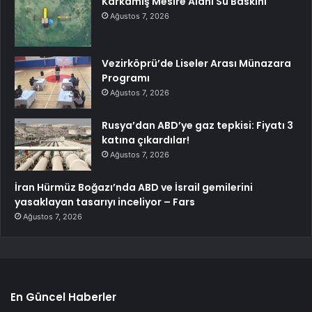
Karkamış Mesire Alanı Su Baskını
Ağustos 7, 2026
Vezirköprü’de Liseler Arası Münazara
Programı
Ağustos 7, 2026
Rusya’dan ABD’ye gaz tepkisi: Fiyatı 3
katına çıkardılar!
Ağustos 7, 2026
İran Hürmüz Boğazı’nda ABD ve İsrail gemilerini
yasaklayan tasarıyı inceliyor – Fars
Ağustos 7, 2026
En Güncel Haberler