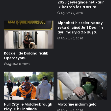
2026 çeyreğinde net karını
iki kattan fazla artırdı
Ağustos 7, 2026
Alphabet hisseleri yapay
zeka öncüsü Jeff Dean’in
ayrılmasıyla %5 düştü
Ağustos 6, 2026
Kocaeli’de Dolandırıcılık
Operasyonu
Ağustos 6, 2026
Hull City ile Middlesbrough
Motorine indirim geldi
Play-Off Finalinde
Ağustos 6, 2026