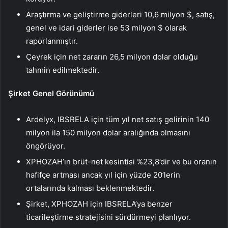
Araştırma ve geliştirme giderleri 10,6 milyon $, satış,
genel ve idari giderler ise 53 milyon $ olarak
raporlanmıştır.
Çeyrek için net zararın 26,5 milyon dolar olduğu
tahmin edilmektedir.
Şirket Genel Görünümü
Ardelyx, IBSRELA için tüm yıl net satış gelirinin 140
milyon ila 150 milyon dolar aralığında olmasını
öngörüyor.
XPHOZAH’ın brüt-net kesintisi %23,8’dir ve bu oranın
hafifçe artması ancak yıl için yüzde 20’lerin
ortalarında kalması beklenmektedir.
Şirket, XPHOZAH için IBSRELA’ya benzer
ticarileştirme stratejisini sürdürmeyi planlıyor.