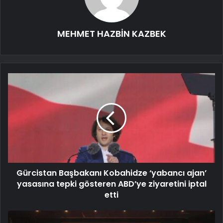
MEHMET HAZBİN KAZBEK
Gürcistan Başbakanı Kobahidze ‘yabancı ajan’
yasasına tepki gösteren ABD’ye ziyaretini iptal
etti