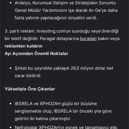
Ardelyx, Kurumsal Gelişim ve Stratejiden Sorumlu
Genel Müdür Yardımcısını işe alarak Ar-Ge’ye daha
fazla yatırım yapılacağının sinyalini verdi.
3. parti reklam. Investing.com’un sunduğu veya önerdiği
bir teklif değildir. Feragat detaylarına
buradan
bakın veya
reklamları kaldırın
Ayı Açısından Önemli Noktalar
Şirket bu çeyrekte yaklaşık 26,5 milyon dolar net
zarar bildirdi.
Yükselişte Öne Çıkanlar
IBSRELA ve XPHOZAH güçlü bir büyüme
sergilemekte olup, IBSRELA bir önceki yıla göre
gelirini iki katına çıkarmıştır.
Nefrologlar XPHOZAH’ın esnek ve tamamlayıcı etki