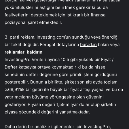
yükümlülüklerini aştığını belirtmek gerekir ki bu da
faaliyetlerini desteklemek için istikrarlı bir finansal
pozisyona işaret etmektedir.
3. parti reklam. Investing.com’un sunduğu veya önerdiği
bir teklif değildir. Feragat detaylarına
buradan
bakın veya
reklamları kaldırın
InvestingPro Verileri ayrıca 10,5 gibi yüksek bir Fiyat /
Defter katsayısı ortaya koymaktadır ki bu da hisse
senedinin defter değerine göre primli işlem gördüğünü
gösterebilir. Bununla birlikte, şirket son altı ayda toplam
%68,91’lik bir getiri ile büyük bir fiyat artışı yaşadı ve bu da
yatırımcıların büyüme yörüngesine olan güvenini
gösteriyor. Piyasa değeri 1,59 milyar dolar olup şirketin
piyasa gözündeki değerini yansıtmaktadır.
Daha derin bir analizle ilgilenenler için InvestingPro,