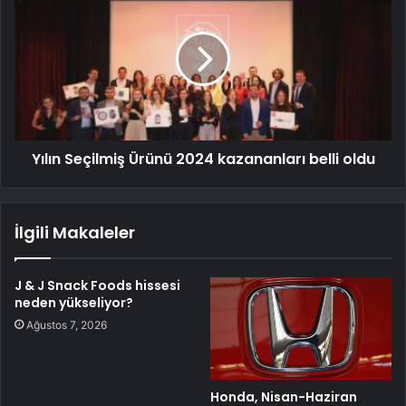
Yılın Seçilmiş Ürünü 2024 kazananları belli oldu
İlgili Makaleler
J & J Snack Foods hissesi
neden yükseliyor?
Ağustos 7, 2026
Honda, Nisan-Haziran