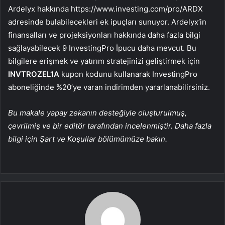
Ardelyx hakkında https://www.investing.com/pro/ARDX
adresinde bulabilecekleri ek ipuçları sunuyor. Ardelyx’in
finansalları ve projeksiyonları hakkında daha fazla bilgi
sağlayabilecek 9 InvestingPro İpucu daha mevcut. Bu
bilgilere erişmek ve yatırım stratejinizi geliştirmek için
INVTROZEL1A
kupon kodunu kullanarak InvestingPro
aboneliğinde %20’ye varan indirimden yararlanabilirsiniz.
Bu makale yapay zekanın desteğiyle oluşturulmuş,
çevrilmiş ve bir editör tarafından incelenmiştir. Daha fazla
bilgi için Şart ve Koşullar bölümümüze bakın.