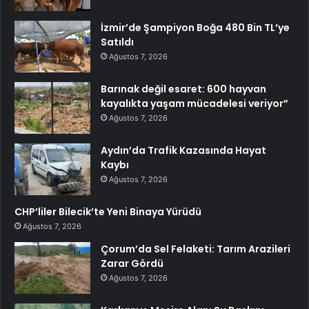
İzmir’de Şampiyon Boğa 480 Bin TL’ye
Satıldı
Ağustos 7, 2026
Barınak değil esaret: 600 hayvan
kayalıkta yaşam mücadelesi veriyor”
Ağustos 7, 2026
Aydın’da Trafik Kazasında Hayat
Kaybı
Ağustos 7, 2026
CHP’liler Bilecik’te Yeni Binaya Yürüdü
Ağustos 7, 2026
Çorum’da Sel Felaketi: Tarım Arazileri
Zarar Gördü
Ağustos 7, 2026