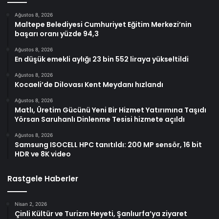
Ağustos 8, 2026
Maltepe Belediyesi Cumhuriyet Eğitim Merkezi’nin
başarı oranı yüzde 94,3
Ağustos 8, 2026
En düşük emekli aylığı 23 bin 552 liraya yükseltildi
Ağustos 8, 2026
Kocaeli’de Dilovası Kent Meydanı hızlandı
Ağustos 8, 2026
Matlı, Üretim Gücünü Yeni Bir Hizmet Yatırımına Taşıdı
Yörsan Saruhanlı Dinlenme Tesisi hizmete açıldı
Ağustos 8, 2026
Samsung ISOCELL HPC tanıtıldı: 200 MP sensör, 16 bit
HDR ve 8K video
Rastgele Haberler
Nisan 2, 2026
Çinli Kültür ve Turizm Heyeti, Şanlıurfa’ya ziyaret