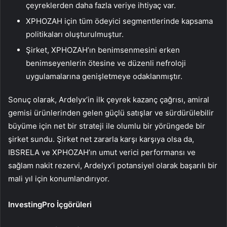
çeyreklerden daha fazla veriye ihtiyaç var.
XPHOZAH için tüm ödeyici segmentlerinde kapsama
politikaları oluşturulmuştur.
Şirket, XPHOZAH’ın benimsenmesini erken
benimseyenlerin ötesine ve düzenli nefroloji
uygulamalarına genişletmeye odaklanmıştır.
Sonuç olarak, Ardelyx’in ilk çeyrek kazanç çağrısı, amiral
gemisi ürünlerinden gelen güçlü satışlar ve sürdürülebilir
büyüme için net bir strateji ile olumlu bir yörüngede bir
şirket sundu. Şirket net zararla karşı karşıya olsa da,
IBSRELA ve XPHOZAH’ın umut verici performansı ve
sağlam nakit rezervi, Ardelyx’i potansiyel olarak başarılı bir
mali yıl için konumlandırıyor.
InvestingPro İçgörüleri