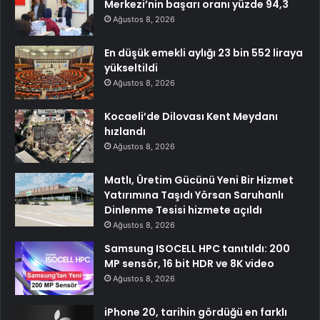
Merkezi’nin başarı oranı yüzde 94,3
Ağustos 8, 2026
En düşük emekli aylığı 23 bin 552 liraya
yükseltildi
Ağustos 8, 2026
Kocaeli’de Dilovası Kent Meydanı
hızlandı
Ağustos 8, 2026
Matlı, Üretim Gücünü Yeni Bir Hizmet
Yatırımına Taşıdı Yörsan Saruhanlı
Dinlenme Tesisi hizmete açıldı
Ağustos 8, 2026
Samsung ISOCELL HPC tanıtıldı: 200
MP sensör, 16 bit HDR ve 8K video
Ağustos 8, 2026
iPhone 20, tarihin gördüğü en farklı