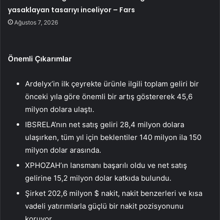
yasaklayan tasarıyı inceliyor – Fars
Ağustos 7, 2026
Önemli Çıkarımlar
Ardelyx’in ilk çeyrekte ürünle ilgili toplam geliri bir
önceki yıla göre önemli bir artış göstererek 45,6
milyon dolara ulaştı.
IBSRELA’nın net satış geliri 28,4 milyon dolara
ulaşırken, tüm yıl için beklentiler 140 milyon ila 150
milyon dolar arasında.
XPHOZAH’ın lansmanı başarılı oldu ve net satış
gelirine 15,2 milyon dolar katkıda bulundu.
Şirket 202,6 milyon $ nakit, nakit benzerleri ve kısa
vadeli yatırımlarla güçlü bir nakit pozisyonunu
koruyor.