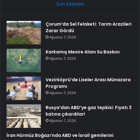
Son Eklenen
Çorum’da Sel Felaketi: Tarım Arazileri
Zarar Gördü
Ağustos 7, 2026
Karkamış Mesire Alanı Su Baskını
Ağustos 7, 2026
Vezirköprü’de Liseler Arası Münazara
Programı
Ağustos 7, 2026
Rusya’dan ABD’ye gaz tepkisi: Fiyatı 3
katına çıkardılar!
Ağustos 7, 2026
İran Hürmüz Boğazı’nda ABD ve İsrail gemilerini