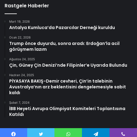
Rastgele Haberler
Mart 19, 2026
Antalya Kumluca’da Pazarcılar Derneği kuruldu
Ocak 22, 2026
Trump önce duyurdu, sonra aradı: Erdoğan’la acil
görüşmem lazım
Ağustos 24, 2025
Çin, Güney Çin Denizi’nde Filipinler’e Uyarıda Bulundu
Haziran 24, 2025
PİYASAYA BAKIŞ-Demir cevheri, Çin’in talebinin
Avustralya’nın arz beklentisini dengelemesiyle sabit
kaldı
Şubat 7, 2024
İBB Heyeti Avrupa Olimpiyat Komiteleri Toplantısına
Katıldı