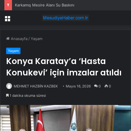
Karkamış Mesire Alanı Su Baskını
Menü
Anasayfa
/
Yaşam
Yaşam
Konya Karatay’a ‘Hasta
Konukevi’ için imzalar atıldı
MEHMET HAZBİN KAZBEK
Mayıs 16, 2026
0
0
1 dakika okuma süresi