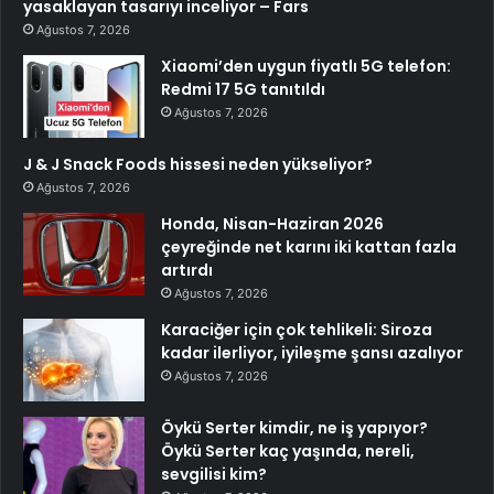
yasaklayan tasarıyı inceliyor – Fars
Ağustos 7, 2026
Xiaomi’den uygun fiyatlı 5G telefon:
Redmi 17 5G tanıtıldı
Ağustos 7, 2026
J & J Snack Foods hissesi neden yükseliyor?
Ağustos 7, 2026
Honda, Nisan-Haziran 2026
çeyreğinde net karını iki kattan fazla
artırdı
Ağustos 7, 2026
Karaciğer için çok tehlikeli: Siroza
kadar ilerliyor, iyileşme şansı azalıyor
Ağustos 7, 2026
Öykü Serter kimdir, ne iş yapıyor?
Öykü Serter kaç yaşında, nereli,
sevgilisi kim?