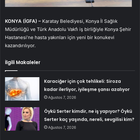
KONYA (İGFA) –
Karatay Belediyesi, Konya İl Sağlık
Müdürlüğü ve Türk Anadolu Vakfı iş birliğiyle Konya Şehir
Hastanesi’ne hasta yakınları için yeni bir konukevi
kazandırılıyor.
İlgili Makaleler
Karaciğer için çok tehlikeli: Siroza
kadar ilerliyor, iyileşme şansı azalıyor
Ağustos 7, 2026
Öykü Serter kimdir, ne iş yapıyor? Öykü
Serter kaç yaşında, nereli, sevgilisi kim?
Ağustos 7, 2026