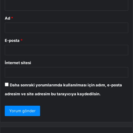
*
Ad
*
E-posta
*
İnternet sitesi
Daha sonraki yorumlarımda kullanılması için adım, e-posta
adresim ve site adresim bu tarayıcıya kaydedilsin.