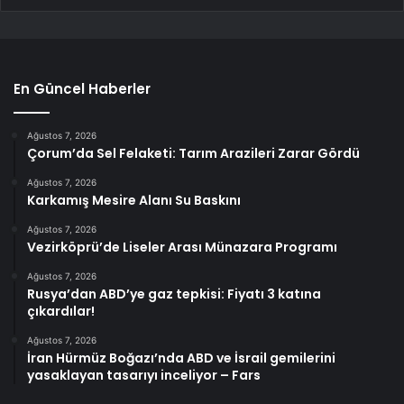
En Güncel Haberler
Ağustos 7, 2026
Çorum’da Sel Felaketi: Tarım Arazileri Zarar Gördü
Ağustos 7, 2026
Karkamış Mesire Alanı Su Baskını
Ağustos 7, 2026
Vezirköprü’de Liseler Arası Münazara Programı
Ağustos 7, 2026
Rusya’dan ABD’ye gaz tepkisi: Fiyatı 3 katına
çıkardılar!
Ağustos 7, 2026
İran Hürmüz Boğazı’nda ABD ve İsrail gemilerini
yasaklayan tasarıyı inceliyor – Fars