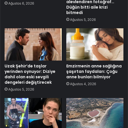
alevlendiren fotoğraf…
Ağustos 6, 2026
Düğün bitti aile krizi
bitmedi
Ağustos 5, 2026
Uzak Şehir’de taşlar
Emzirmenin anne sağlığına
yerinden oynuyor: Diziye
şaşırtan faydaları: Çoğu
dahil olan eski sevgili
anne bunları bilmiyor
dengeleri değiştirecek
Ağustos 4, 2026
Ağustos 5, 2026