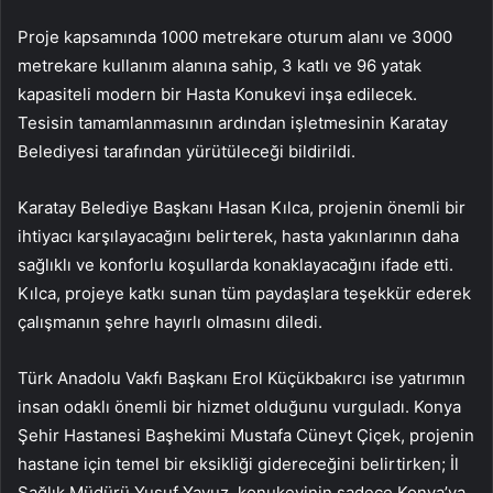
Proje kapsamında 1000 metrekare oturum alanı ve 3000
metrekare kullanım alanına sahip, 3 katlı ve 96 yatak
kapasiteli modern bir Hasta Konukevi inşa edilecek.
Tesisin tamamlanmasının ardından işletmesinin Karatay
Belediyesi tarafından yürütüleceği bildirildi.
Karatay Belediye Başkanı Hasan Kılca, projenin önemli bir
ihtiyacı karşılayacağını belirterek, hasta yakınlarının daha
sağlıklı ve konforlu koşullarda konaklayacağını ifade etti.
Kılca, projeye katkı sunan tüm paydaşlara teşekkür ederek
çalışmanın şehre hayırlı olmasını diledi.
Türk Anadolu Vakfı Başkanı Erol Küçükbakırcı ise yatırımın
insan odaklı önemli bir hizmet olduğunu vurguladı. Konya
Şehir Hastanesi Başhekimi Mustafa Cüneyt Çiçek, projenin
hastane için temel bir eksikliği gidereceğini belirtirken; İl
Sağlık Müdürü Yusuf Yavuz, konukevinin sadece Konya’ya