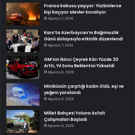
Fransa kabusu yaşıyor: Yüzbinlerce
kişi kaçıyor alevler kovalıyor
Ağustos 7, 2026
Kars’ta Azerbaycan’ın Bağımsızlık
Günü dolayısıyla etkinlik düzenlendi
Ağustos 7, 2026
GM’nin İkinci Çeyrek Kârı Yüzde 30
Arttı, Yıl Sonu Beklentisi Yükseldi
Ağustos 6, 2026
Minibüsün çarptığı kadın öldü, eşi ve
yeğeni yaralandı
Ağustos 6, 2026
Millet Bahçesi Yoluna Asfalt
Çalışmaları Başladı
Ağustos 6, 2026