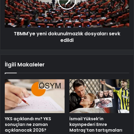
TBMM'ye yeni dokunulmazlık dosyaları sevk
edildi
İlgili Makaleler
YKS açıklandı mı? YKS
İsmail Yüksek’in
sonuçları ne zaman
kayınpederi Emre
açıklanacak 2026?
Matraş’tan tartışmaları