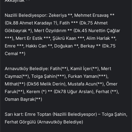
Akkaynak **
Nazilli Belediyespor: Zekeriya **, Mehmet Ersavaş **
(Dk.88 Ahmet Karadayı ?), Fatih *** (Dk.75 Ahmet
Gökbayrak *), Mert Özyıldırım ** (Dk.45 Nurettin Çağlar
***), Mert Er Estik ***, Şükrü Kaan ***, Alim Harlak **,
Emre ***, Hakkı Can **, Doğukan **, Berkay ** (Dk.75
Cemal **)
Arnavutköy Belediye: Fatih(**), Kamil İçer(**), Mert
Caymaz(**), Tolga Şahin(***), Furkan Yaman(***),
Mithat(**) (Dk56 Melik Derin), Mustafa Acun(**), Ömer
Faruk(**), Kerem (*) ** (Dk78 Uğur Arslan), Ferhat (**),
Osman Bayrak(**)
Sarı kart: Emre Toptan (Nazilli Belediyespor) – Tolga Şahin,
Ferhat Görgülü (Arnavutköy Belediye)