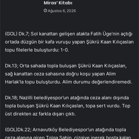
Miras’ Kitabı
Ağustos 6, 2026
(GOL) Dk.7; Sol kanattan gelişen atakta Fatih Üge’nin açtığı
ortada düzgün bir kafa vuruşu yapan Şükrü Kaan Kılıçaslan
topu filelerle buluşturdu: 1-0.
Dk.13; Orta sahada topla buluşan Şükrü Kaan Kılıçaslan,
sağ kanattan ceza sahasına doğru koşu yapan Alim
Harlak’la topu buluşturdu. Alim durumu değerlendiremedi.
Dk.18; Nazilli belediyespor’un atağında ceza alanı dışında
topla buluşan Şükrü Kaan Kılıçaslan, topa sert vurdu. Top
üst direkten az farkla dışarı çıktı.
(GOL)Dk.22; Arnavutköy Belediyespor’un atağında topla
ceza alanına giren Tolga Şahin, çizgiye inerek boşta kalan