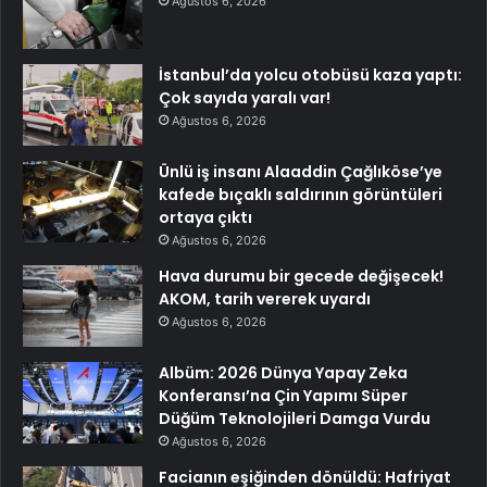
Ağustos 6, 2026
İstanbul’da yolcu otobüsü kaza yaptı:
Çok sayıda yaralı var!
Ağustos 6, 2026
Ünlü iş insanı Alaaddin Çağlıköse’ye
kafede bıçaklı saldırının görüntüleri
ortaya çıktı
Ağustos 6, 2026
Hava durumu bir gecede değişecek!
AKOM, tarih vererek uyardı
Ağustos 6, 2026
Albüm: 2026 Dünya Yapay Zeka
Konferansı’na Çin Yapımı Süper
Düğüm Teknolojileri Damga Vurdu
Ağustos 6, 2026
Facianın eşiğinden dönüldü: Hafriyat