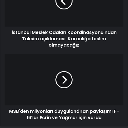
İstanbul Meslek Odaları Koordinasyonu’ndan
Taksim açıklaması: Karanlığa teslim
olmayacağız
MSB'den milyonları duygulandıran paylaşım! F-
16'lar Ecrin ve Yağmur için vurdu