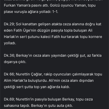
Furkan Yaman’a pasını attı. Golcü oyuncu Yaman, topu
plase vuruşla ağlara yolladı: 1-1.
Dk.29; Sol kanattan gelişen atakta ceza alanına doğru kat
eden Fatih Üge’nin düzgün pasıyla topla buluşan Ali
Harlak’ın sert şutunu kaleci Fatih kurtararak topu kornere
yolladı.
Dk.36; Berkay’ın ceza alanı yayından çektiği şut, az farkla
dışarıya çıktı.
Dk 66; Nurettin Çağlar, rakip oyuncuları çalımlayarak topu
Alim Harlak’la buluşturdu. Ali’min ceza alanı dışından
çektiği sert şutta top yan ağlarda kaldı.
Dk.69; Nurettin’in pasıyla buluşan Berkay, topu ceza
sahasına taşıdı. Berkay’ın şutu auta çıktı.