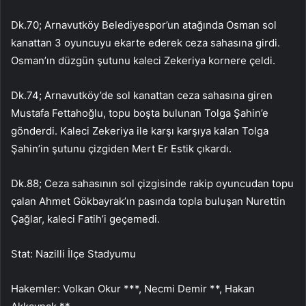
Dk.70; Arnavutköy Belediyespor’un atağında Osman sol
kanattan 3 oyuncuyu ekarte ederek ceza sahasına girdi.
Osman’ın düzgün şutunu kaleci Zekeriya kornere çeldi.
Dk.74; Arnavutköy’de sol kanattan ceza sahasına giren
Mustafa Fettahoğlu, topu boşta bulunan Tolga Şahin’e
gönderdi. Kaleci Zekeriya ile karşı karşıya kalan Tolga
Şahin’in şutunu çizgiden Mert Er Estik çıkardı.
Dk.88; Ceza sahasının sol çizgisinde rakip oyuncudan topu
çalan Ahmet Gökbayrak’ın pasında topla buluşan Nurettin
Çağlar, kaleci Fatih’i geçemedi.
Stat: Nazilli İlçe Stadyumu
Hakemler: Volkan Okur ***, Necmi Demir **, Hakan