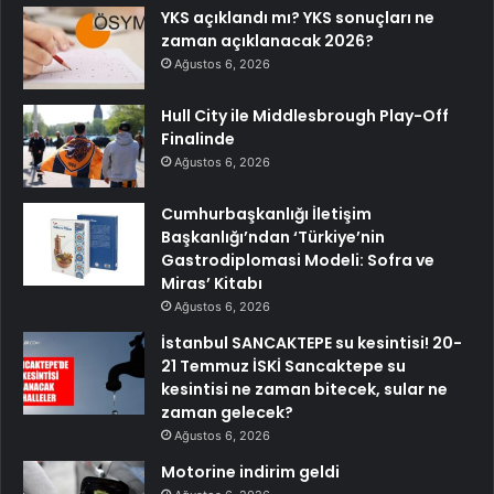
YKS açıklandı mı? YKS sonuçları ne
zaman açıklanacak 2026?
Ağustos 6, 2026
Hull City ile Middlesbrough Play-Off
Finalinde
Ağustos 6, 2026
Cumhurbaşkanlığı İletişim
Başkanlığı’ndan ‘Türkiye’nin
Gastrodiplomasi Modeli: Sofra ve
Miras’ Kitabı
Ağustos 6, 2026
İstanbul SANCAKTEPE su kesintisi! 20-
21 Temmuz İSKİ Sancaktepe su
kesintisi ne zaman bitecek, sular ne
zaman gelecek?
Ağustos 6, 2026
Motorine indirim geldi