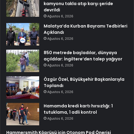
kamyonu takla atıp karşı şeride
devrildi
Ağustos 6, 2026
Malatya’da Kurban Bayramı Tedbirleri
Açıklandı
Ağustos 6, 2026
850 metrede başladılar, dünyaya
açıldılar: İngiltere’den talep yağıyor
Ağustos 6, 2026
Özgür Özel, Büyükşehir Başkanlarıyla
Toplandı
Ağustos 6, 2026
Hamamda kredi kartı hırsızlığı: 1
tutuklama, 1 adli kontrol
Ağustos 6, 2026
Hammersmith Köprüsü için Otonom Pod Önerisi