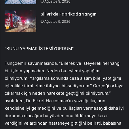
Ağustos 9, 2026
Silivri’de Fabrikada Yangın
Ağustos 9, 2026
“BUNU YAPMAK İSTEMİYORDUM”
Tunçdemir savunmasında, “Bilerek ve isteyerek herhangi
bir işlem yapmadım. Neden bu eylemi yaptığımı
bilmiyorum. Yargılama sonunda ceza alsam bile, yaptığımı
içtenlikle itiraf etme ihtiyacı hissediyorum.” Gerçeği ortaya
çıkarmak için neden harekete geçtiğimi bilmiyorum.”
ayrılırken, Dr. Fikret Hacıosman’ın yazdığı ilaçların
kendisine iyi gelmediğini ve bu ilaçları vermeseydi daha iyi
durumda olacağını bu yüzden onu öldürmeye karar
verdiğini ve ardından hastaneye gittiğini belirtti. babasına