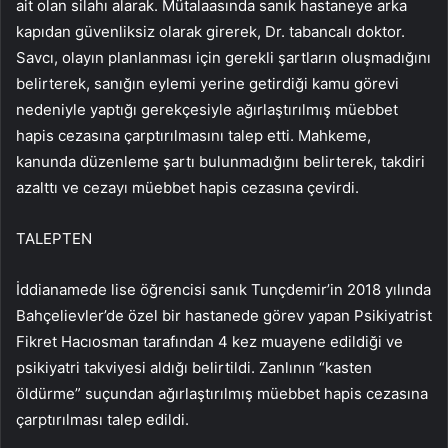
ait olan silahı alarak. Mütalaasında sanık hastaneye arka
kapıdan güvenliksiz olarak girerek, Dr. tabancalı doktor.
Savcı, olayın planlanması için gerekli şartların oluşmadığını
belirterek, sanığın eylemi yerine getirdiği kamu görevi
nedeniyle yaptığı gerekçesiyle ağırlaştırılmış müebbet
hapis cezasına çarptırılmasını talep etti. Mahkeme,
kanunda düzenleme şartı bulunmadığını belirterek, takdiri
azalttı ve cezayı müebbet hapis cezasına çevirdi.
TALEPTEN
İddianamede lise öğrencisi sanık Tunçdemir’in 2018 yılında
Bahçelievler’de özel bir hastanede görev yapan Psikiyatrist
Fikret Hacıosman tarafından 4 kez muayene edildiği ve
psikiyatri takviyesi aldığı belirtildi. Zanlının “kasten
öldürme” suçundan ağırlaştırılmış müebbet hapis cezasına
çarptırılması talep edildi.