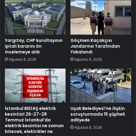
Yargıtay, CHP kurultayının
Göçmen Kaçakçısı
iptali kararını ön
Jandarma Tarafından
incelemeye aldı
Yakalandı
Ağustos 8, 2026
Ağustos 8, 2026
İstanbul BEDAŞ elektrik
Uşak Belediyesi’ne ilişkin
kesintisi! 26-27-28
soruşturmada 15 şüpheli
Temmuz İstanbul’da
adliyede
elektrik kesintisi ne zaman
Ağustos 8, 2026
bitecek, elektrikler ne