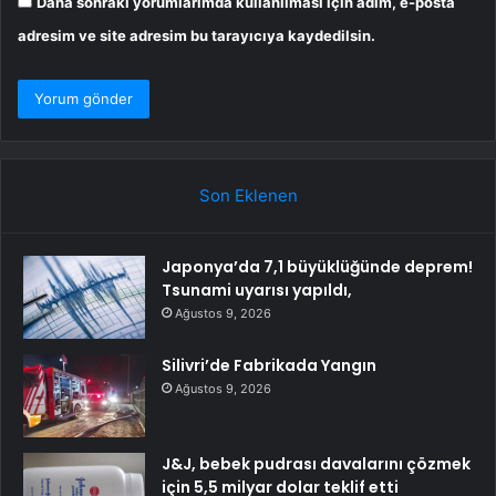
Daha sonraki yorumlarımda kullanılması için adım, e-posta
adresim ve site adresim bu tarayıcıya kaydedilsin.
Son Eklenen
Japonya’da 7,1 büyüklüğünde deprem!
Tsunami uyarısı yapıldı,
Ağustos 9, 2026
Silivri’de Fabrikada Yangın
Ağustos 9, 2026
J&J, bebek pudrası davalarını çözmek
için 5,5 milyar dolar teklif etti