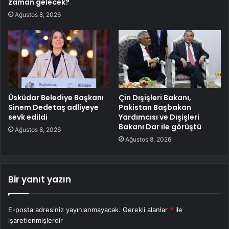
zaman gelecek?
Ağustos 8, 2026
Üsküdar Belediye Başkanı
Çin Dışişleri Bakanı,
Sinem Dedetaş adliyeye
Pakistan Başbakan
sevk edildi
Yardımcısı ve Dışişleri
Bakanı Dar ile görüştü
Ağustos 8, 2026
Ağustos 8, 2026
Bir yanıt yazın
E-posta adresiniz yayınlanmayacak.
Gerekli alanlar
*
ile
işaretlenmişlerdir