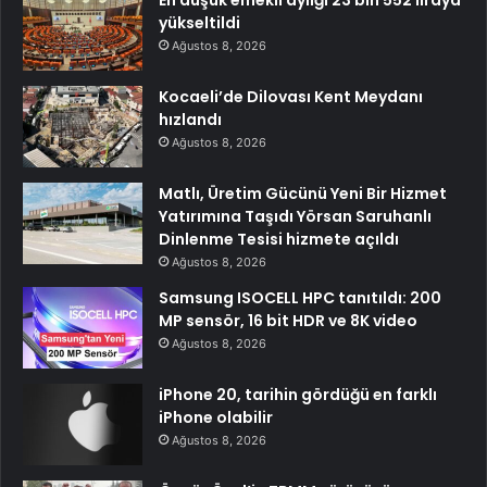
En düşük emekli aylığı 23 bin 552 liraya
yükseltildi
Ağustos 8, 2026
Kocaeli’de Dilovası Kent Meydanı
hızlandı
Ağustos 8, 2026
Matlı, Üretim Gücünü Yeni Bir Hizmet
Yatırımına Taşıdı Yörsan Saruhanlı
Dinlenme Tesisi hizmete açıldı
Ağustos 8, 2026
Samsung ISOCELL HPC tanıtıldı: 200
MP sensör, 16 bit HDR ve 8K video
Ağustos 8, 2026
iPhone 20, tarihin gördüğü en farklı
iPhone olabilir
Ağustos 8, 2026