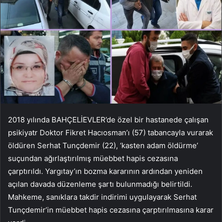
2018 yılında BAHÇELİEVLER’de özel bir hastanede çalışan
psikiyatr Doktor Fikret Hacıosman’ı (57) tabancayla vurarak
öldüren Serhat Tunçdemir (22), ‘kasten adam öldürme’
suçundan ağırlaştırılmış müebbet hapis cezasına
çarptırıldı. Yargıtay’ın bozma kararının ardından yeniden
açılan davada düzenleme şartı bulunmadığı belirtildi.
Mahkeme, sanıklara takdir indirimi uygulayarak Serhat
Tunçdemir’in müebbet hapis cezasına çarptırılmasına karar