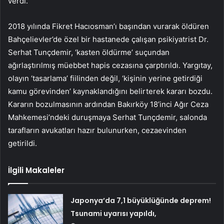
verdi.
2018 yılında Fikret Hacıosman’ı başından vurarak öldüren
Bahçelievler’de özel bir hastanede çalışan psikiyatrist Dr.
Serhat Tunçdemir, ‘kasten öldürme’ suçundan
ağırlaştırılmış müebbet hapis cezasına çarptırıldı. Yargıtay,
olayın ‘tasarlama’ fiilinden değil, ‘kişinin yerine getirdiği
kamu görevinden’ kaynaklandığını belirterek kararı bozdu.
Kararın bozulmasının ardından Bakırköy 18’inci Ağır Ceza
Mahkemesi’ndeki duruşmaya Serhat Tunçdemir, salonda
tarafların avukatları hazır bulunurken, cezaevinden
getirildi.
İlgili Makaleler
Japonya’da 7,1 büyüklüğünde deprem!
Tsunami uyarısı yapıldı,