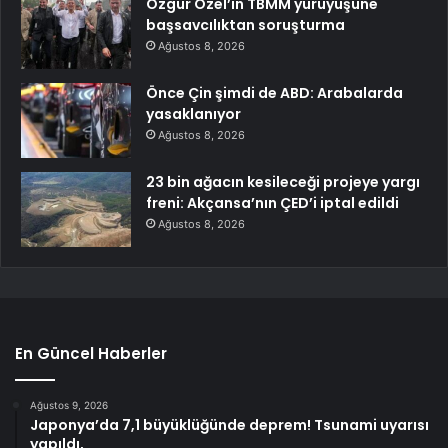
Özgür Özel’in TBMM yürüyüşüne
başsavcılıktan soruşturma
Ağustos 8, 2026
Önce Çin şimdi de ABD: Arabalarda
yasaklanıyor
Ağustos 8, 2026
23 bin ağacın kesileceği projeye yargı
freni: Akçansa’nın ÇED’i iptal edildi
Ağustos 8, 2026
En Güncel Haberler
Ağustos 9, 2026
Japonya’da 7,1 büyüklüğünde deprem! Tsunami uyarısı
yapıldı,