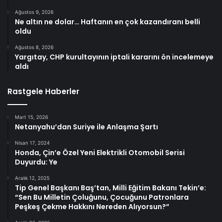
Ağustos 9, 2026
Ne altın ne dolar… Haftanın en çok kazandıranı belli
oldu
Ağustos 8, 2026
Yargıtay, CHP kurultayının iptali kararını ön incelemeye
aldı
Rastgele Haberler
Mart 15, 2026
Netanyahu’dan Suriye ile Anlaşma Şartı
Nisan 17, 2024
Honda, Çin’e Özel Yeni Elektrikli Otomobil Serisi
Duyurdu: Ye
Aralık 12, 2025
Tip Genel Başkanı Baş’tan, Milli Eğitim Bakanı Tekin’e:
“Sen Bu Milletin Çoluğunu, Çocuğunu Patronlara
Peşkeş Çekme Hakkını Nereden Alıyorsun?”