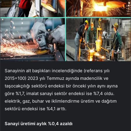
Sanayinin alt başlıkları incelendiğinde (referans yılı
2015=100) 2023 yılı Temmuz ayında madencilik ve
taşocakçılığı sektörü endeksi bir önceki yılın aynı ayına
göre %1,7, imalat sanayi sektör endeksi ise %7,4 oldu.
elektrik, gaz, buhar ve iklimlendirme üretim ve dağıtım
sektörü endeksi ise %4,1 arttı.
Sanayi üretimi aylık %0,4 azaldı