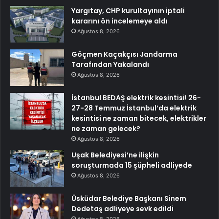
Yargıtay, CHP kurultayının iptali
kararını ön incelemeye aldı
Ağustos 8, 2026
Göçmen Kaçakçısı Jandarma
Tarafından Yakalandı
Ağustos 8, 2026
İstanbul BEDAŞ elektrik kesintisi! 26-
27-28 Temmuz İstanbul’da elektrik
kesintisi ne zaman bitecek, elektrikler
ne zaman gelecek?
Ağustos 8, 2026
Uşak Belediyesi’ne ilişkin
soruşturmada 15 şüpheli adliyede
Ağustos 8, 2026
Üsküdar Belediye Başkanı Sinem
Dedetaş adliyeye sevk edildi