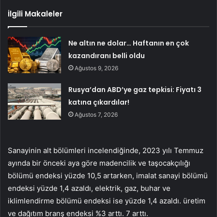
İlgili Makaleler
Ne altın ne dolar… Haftanın en çok
kazandıranı belli oldu
Ağustos 9, 2026
Rusya’dan ABD’ye gaz tepkisi: Fiyatı 3
katına çıkardılar!
Ağustos 7, 2026
Sanayinin alt bölümleri incelendiğinde, 2023 yılı Temmuz
ayında bir önceki aya göre madencilik ve taşocakçılığı
bölümü endeksi yüzde 10,5 artarken, imalat sanayi bölümü
endeksi yüzde 1,4 azaldı, elektrik, gaz, buhar ve
iklimlendirme bölümü endeksi ise yüzde 1,4 azaldı. üretim
ve dağıtım branş endeksi %3 arttı. 7 arttı.