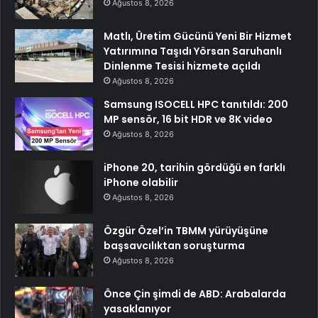
Ağustos 8, 2026
Matlı, Üretim Gücünü Yeni Bir Hizmet
Yatırımına Taşıdı Yörsan Saruhanlı
Dinlenme Tesisi hizmete açıldı
Ağustos 8, 2026
Samsung ISOCELL HPC tanıtıldı: 200
MP sensör, 16 bit HDR ve 8K video
Ağustos 8, 2026
iPhone 20, tarihin gördüğü en farklı
iPhone olabilir
Ağustos 8, 2026
Özgür Özel’in TBMM yürüyüşüne
başsavcılıktan soruşturma
Ağustos 8, 2026
Önce Çin şimdi de ABD: Arabalarda
yasaklanıyor