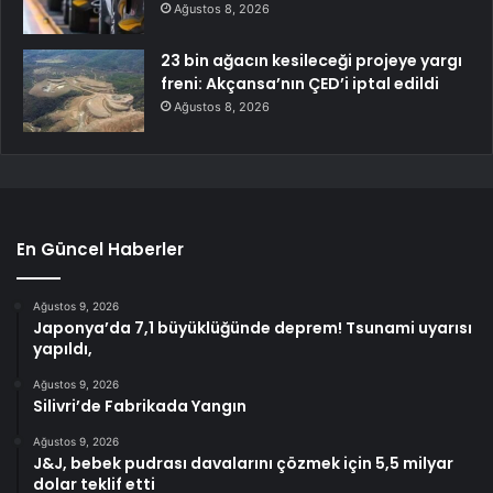
Ağustos 8, 2026
23 bin ağacın kesileceği projeye yargı
freni: Akçansa’nın ÇED’i iptal edildi
Ağustos 8, 2026
En Güncel Haberler
Ağustos 9, 2026
Japonya’da 7,1 büyüklüğünde deprem! Tsunami uyarısı
yapıldı,
Ağustos 9, 2026
Silivri’de Fabrikada Yangın
Ağustos 9, 2026
J&J, bebek pudrası davalarını çözmek için 5,5 milyar
dolar teklif etti