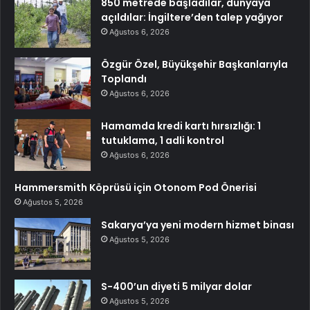
850 metrede başladılar, dünyaya
açıldılar: İngiltere’den talep yağıyor
Ağustos 6, 2026
Özgür Özel, Büyükşehir Başkanlarıyla
Toplandı
Ağustos 6, 2026
Hamamda kredi kartı hırsızlığı: 1
tutuklama, 1 adli kontrol
Ağustos 6, 2026
Hammersmith Köprüsü için Otonom Pod Önerisi
Ağustos 5, 2026
Sakarya’ya yeni modern hizmet binası
Ağustos 5, 2026
S-400’un diyeti 5 milyar dolar
Ağustos 5, 2026