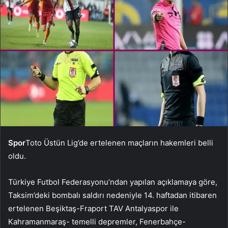
Spor
Toto Üstün Lig’de ertelenen maçların hakemleri belli
oldu.
Türkiye Futbol Federasyonu’ndan yapılan açıklamaya göre,
Taksim’deki bombalı saldırı nedeniyle 14. haftadan itibaren
ertelenen Beşiktaş-Fraport TAV Antalyaspor ile
Kahramanmaraş- temelli depremler, Fenerbahçe-