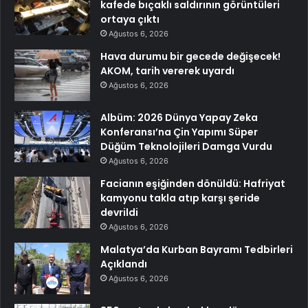
kafede bıçaklı saldırının görüntüleri
ortaya çıktı
Ağustos 6, 2026
Hava durumu bir gecede değişecek!
AKOM, tarih vererek uyardı
Ağustos 6, 2026
Albüm: 2026 Dünya Yapay Zeka
Konferansı’na Çin Yapımı Süper
Düğüm Teknolojileri Damga Vurdu
Ağustos 6, 2026
Facianın eşiğinden dönüldü: Hafriyat
kamyonu takla atıp karşı şeride
devrildi
Ağustos 6, 2026
Malatya’da Kurban Bayramı Tedbirleri
Açıklandı
Ağustos 6, 2026