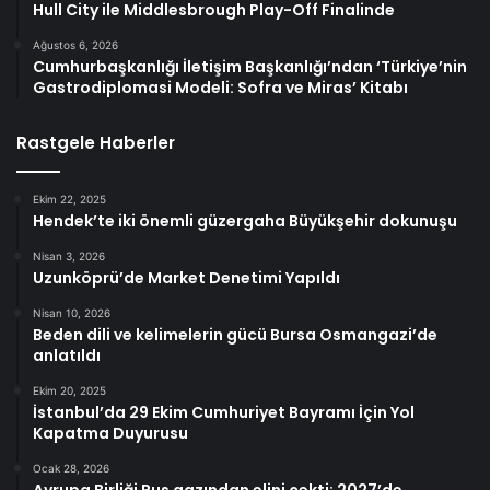
Hull City ile Middlesbrough Play-Off Finalinde
Ağustos 6, 2026
Cumhurbaşkanlığı İletişim Başkanlığı’ndan ‘Türkiye’nin
Gastrodiplomasi Modeli: Sofra ve Miras’ Kitabı
Rastgele Haberler
Ekim 22, 2025
Hendek’te iki önemli güzergaha Büyükşehir dokunuşu
Nisan 3, 2026
Uzunköprü’de Market Denetimi Yapıldı
Nisan 10, 2026
Beden dili ve kelimelerin gücü Bursa Osmangazi’de
anlatıldı
Ekim 20, 2025
İstanbul’da 29 Ekim Cumhuriyet Bayramı İçin Yol
Kapatma Duyurusu
Ocak 28, 2026