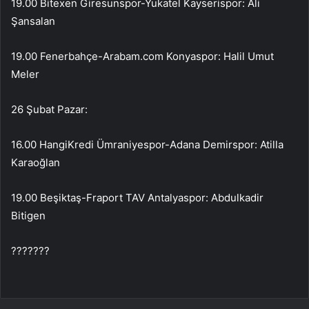
19.00 Bitexen Giresunspor-Yukatel Kayserispor: Ali
Şansalan
19.00 Fenerbahçe-Arabam.com Konyaspor: Halil Umut
Meler
26 Şubat Pazar:
16.00 HangiKredi Ümraniyespor-Adana Demirspor: Atilla
Karaoğlan
19.00 Beşiktaş-Fraport TAV Antalyaspor: Abdulkadir
Bitigen
???????