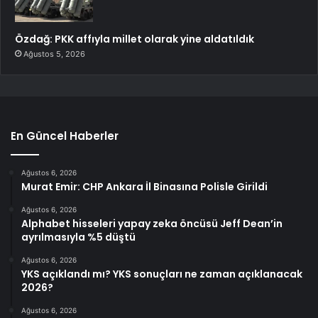
Özdağ: PKK affıyla millet olarak yine aldatıldık
Ağustos 5, 2026
En Güncel Haberler
Ağustos 6, 2026
Murat Emir: CHP Ankara İl Binasına Polisle Girildi
Ağustos 6, 2026
Alphabet hisseleri yapay zeka öncüsü Jeff Dean’in
ayrılmasıyla %5 düştü
Ağustos 6, 2026
YKS açıklandı mı? YKS sonuçları ne zaman açıklanacak
2026?
Ağustos 6, 2026