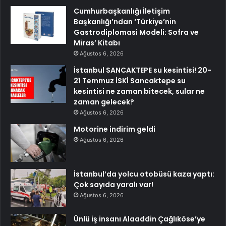
Cumhurbaşkanlığı İletişim
Başkanlığı’ndan ‘Türkiye’nin
Gastrodiplomasi Modeli: Sofra ve
Miras’ Kitabı
Ağustos 6, 2026
İstanbul SANCAKTEPE su kesintisi! 20-
21 Temmuz İSKİ Sancaktepe su
kesintisi ne zaman bitecek, sular ne
zaman gelecek?
Ağustos 6, 2026
Motorine indirim geldi
Ağustos 6, 2026
İstanbul’da yolcu otobüsü kaza yaptı:
Çok sayıda yaralı var!
Ağustos 6, 2026
Ünlü iş insanı Alaaddin Çağlıköse’ye