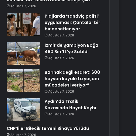
Ağustos 7, 2026
Plajlarda ‘sandviç polisi’
uygulaması: Çantalar bir
bir denetleniyor
Ağustos 7, 2026
İzmir’de Şampiyon Boğa
480 Bin TL’ye Satıldı
Ağustos 7, 2026
Barınak değil esaret: 600
hayvan kayalıkta yaşam
mücadelesi veriyor”
Ağustos 7, 2026
Aydın’da Trafik
Kazasında Hayat Kaybı
Ağustos 7, 2026
CHP’liler Bilecik’te Yeni Binaya Yürüdü
Ağustos 7, 2026