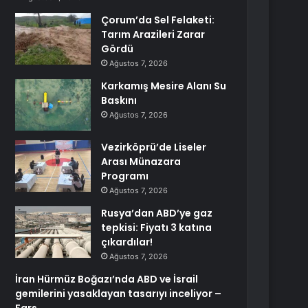
Çorum’da Sel Felaketi:
Tarım Arazileri Zarar
Gördü
Ağustos 7, 2026
Karkamış Mesire Alanı Su
Baskını
Ağustos 7, 2026
Vezirköprü’de Liseler
Arası Münazara
Programı
Ağustos 7, 2026
Rusya’dan ABD’ye gaz
tepkisi: Fiyatı 3 katına
çıkardılar!
Ağustos 7, 2026
İran Hürmüz Boğazı’nda ABD ve İsrail
gemilerini yasaklayan tasarıyı inceliyor –