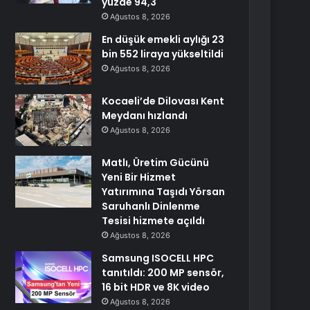
yüzde 94,3
Ağustos 8, 2026
En düşük emekli aylığı 23
bin 552 liraya yükseltildi
Ağustos 8, 2026
Kocaeli’de Dilovası Kent
Meydanı hızlandı
Ağustos 8, 2026
Matlı, Üretim Gücünü
Yeni Bir Hizmet
Yatırımına Taşıdı Yörsan
Saruhanlı Dinlenme
Tesisi hizmete açıldı
Ağustos 8, 2026
Samsung ISOCELL HPC
tanıtıldı: 200 MP sensör,
16 bit HDR ve 8K video
Ağustos 8, 2026