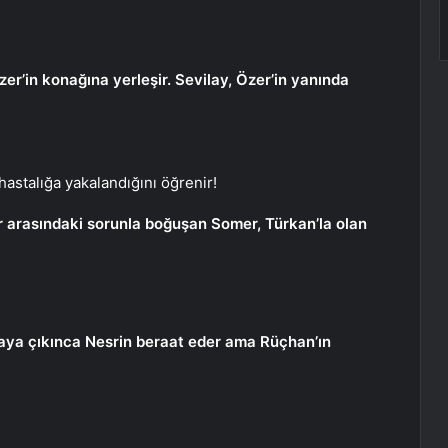
r’in konağına yerleşir. Sevilay, Özer’in yanında
hastalığa yakalandığını öğrenir!
r arasındaki sorunla boğuşan Somer, Türkan’la olan
taya çıkınca Nesrin beraat eder ama Rüçhan’ın