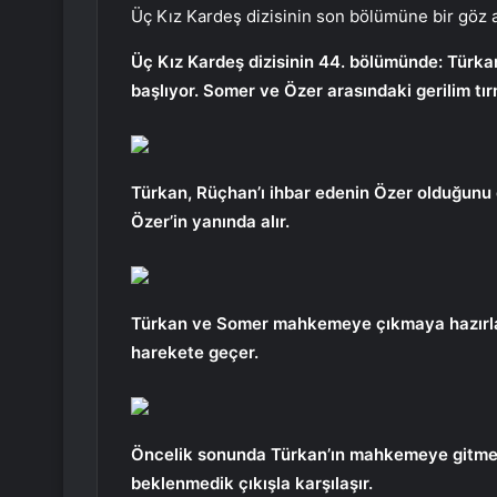
Üç Kız Kardeş dizisinin son bölümüne bir göz a
Üç Kız Kardeş dizisinin 44. bölümünde: Türka
başlıyor. Somer ve Özer arasındaki gerilim tı
Türkan, Rüçhan’ı ihbar edenin Özer olduğunu ö
Özer’in yanında alır.
Türkan ve Somer mahkemeye çıkmaya hazırlan
harekete geçer.
Öncelik sonunda Türkan’ın mahkemeye gitme
beklenmedik çıkışla karşılaşır.