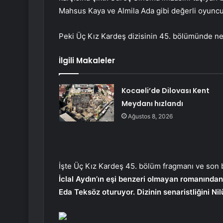
Mahsus Kaya ve Almila Ada gibi değerli oyuncular
Peki Üç Kız Kardeş dizisinin 45. bölümünde ne
İlgili Makaleler
Kocaeli’de Dilovası Kent
Meydanı hızlandı
Ağustos 8, 2026
İşte Üç Kız Kardeş 45. bölüm fragmanı ve son 
İclal Aydın’ın eşi benzeri olmayan romanınd
Eda Teksöz oturuyor. Dizinin senaristliğini Ni