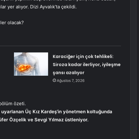
 yer alıyor. Dizi Ayvalık’ta çekildi.
ler olacak?
Karaciğer için çok tehlikeli:
Siroza kadar ilerliyor, iyileşme
şansı azalıyor
Ağustos 7, 2026
bölüm özeti.
an uyarlanan Üç Kız Kardeş’in yönetmen koltuğunda
lüfer Özçelik ve Sevgi Yılmaz üstleniyor.