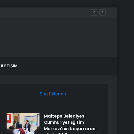
İLETIŞIM
Son Eklenen
Maltepe Belediyesi
Cumhuriyet Eğitim
Merkezi’nin başarı oranı