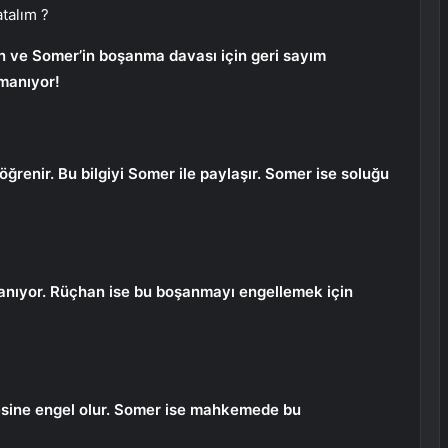
talım ?
n ve Somer’in boşanma davası için geri sayım
rmanıyor!
ğrenir. Bu bilgiyi Somer ile paylaşır. Somer ise soluğu
ıyor. Rüçhan ise bu boşanmayı engellemek için
sine engel olur. Somer ise mahkemede bu