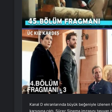
Kanal D ekranlarında büyük beğeniyle izlenen Ü
karşısına çıktı. Süreç Sinema imzasını taşıyan 