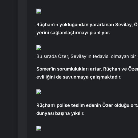
Rüçhan’ın yokluğundan yararlanan Sevilay, Öze
yerini sağlamlaştırmayı planlıyor.
Bu sırada Özer, Sevilay’ın tedavisi olmayan bir 
Somer’in sorumlulukları artar. Rüçhan ve Öze
evliliğini de savunmaya çalışmaktadır.
Rüçhan’ı polise teslim edenin Özer olduğu or
dünyası başına yıkılır.