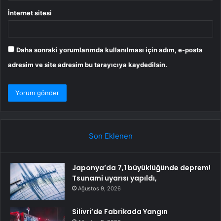
İnternet sitesi
Daha sonraki yorumlarımda kullanılması için adım, e-posta
adresim ve site adresim bu tarayıcıya kaydedilsin.
Son Eklenen
Japonya’da 7,1 büyüklüğünde deprem!
Tsunami uyarısı yapıldı,
Ağustos 9, 2026
Silivri’de Fabrikada Yangın