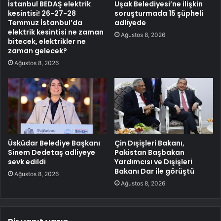
İstanbul BEDAŞ elektrik
Uşak Belediyesi’ne ilişkin
kesintisi! 26-27-28
soruşturmada 15 şüpheli
Temmuz İstanbul’da
adliyede
elektrik kesintisi ne zaman
Ağustos 8, 2026
bitecek, elektrikler ne
zaman gelecek?
Ağustos 8, 2026
Üsküdar Belediye Başkanı
Çin Dışişleri Bakanı,
Sinem Dedetaş adliyeye
Pakistan Başbakan
sevk edildi
Yardımcısı ve Dışişleri
Bakanı Dar ile görüştü
Ağustos 8, 2026
Ağustos 8, 2026