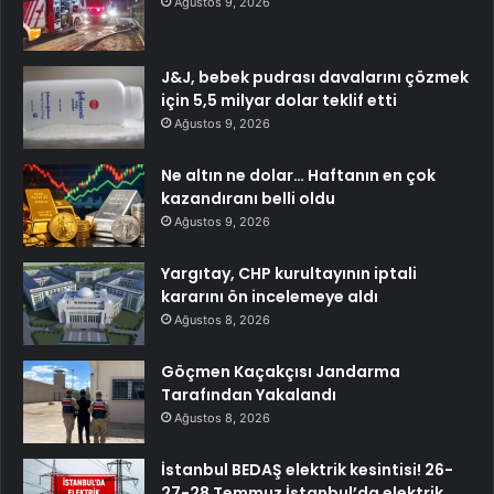
Ağustos 9, 2026
J&J, bebek pudrası davalarını çözmek
için 5,5 milyar dolar teklif etti
Ağustos 9, 2026
Ne altın ne dolar… Haftanın en çok
kazandıranı belli oldu
Ağustos 9, 2026
Yargıtay, CHP kurultayının iptali
kararını ön incelemeye aldı
Ağustos 8, 2026
Göçmen Kaçakçısı Jandarma
Tarafından Yakalandı
Ağustos 8, 2026
İstanbul BEDAŞ elektrik kesintisi! 26-
27-28 Temmuz İstanbul’da elektrik