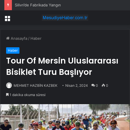
Silivri’de Fabrikada Yangın
Menü
Anasayfa
/
Haber
Haber
Tour Of Mersin Uluslararası
Bisiklet Turu Başlıyor
MEHMET HAZBİN KAZBEK
Nisan 2, 2024
0
0
1 dakika okuma süresi