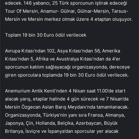
edecek. 146 yabancı, 25 Türk sporcunun iştirak edeceği
Tour Of Mersin, Anamur- Gülnar, Gülnar-Mersin, Tarsus-
Mersin ve Mersin merkez olmak üzere 4 etaptan oluşuyor.
Toplam 19 bin 30 Euro ödül verilecek
Avrupa Kıtası’ndan 102, Asya Kıtası’ndan 56, Amerika
Kıtası’ndan 5, Afrika ve Avustralya Kıtası’ndan da 4’er
sporcunun katılım sağlayacağı organizasyonda, dereceye
giren sporculara toplamda 19 bin 30 Euro ödül verilecek.
Anemurium Antik Kenti’nden 4 Nisan saat 11.00’de start
alacak yarış, etaplar halinde 4 gün sürecek ve 7 Nisan’da
Mersin Özgecan Aslan Barış Meydanı’nda tamamlanacak.
Organizasyonda, Türkiye’nin yanı sıra Fransa, Almanya,
Japonya, Çin, Hollanda, Belçika, Azerbaycan, Büyük
Britanya, İsviçre ve İspanya’dan sporcular yer alacak