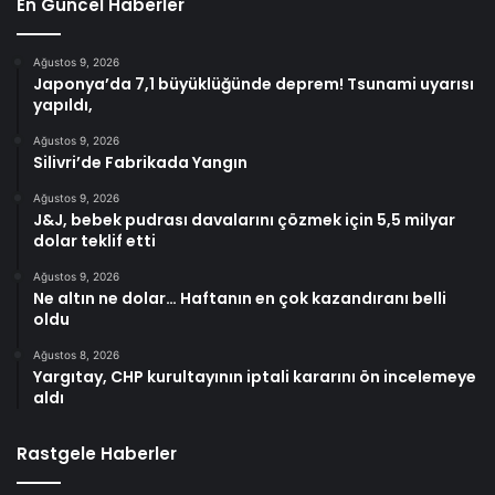
En Güncel Haberler
Ağustos 9, 2026
Japonya’da 7,1 büyüklüğünde deprem! Tsunami uyarısı
yapıldı,
Ağustos 9, 2026
Silivri’de Fabrikada Yangın
Ağustos 9, 2026
J&J, bebek pudrası davalarını çözmek için 5,5 milyar
dolar teklif etti
Ağustos 9, 2026
Ne altın ne dolar… Haftanın en çok kazandıranı belli
oldu
Ağustos 8, 2026
Yargıtay, CHP kurultayının iptali kararını ön incelemeye
aldı
Rastgele Haberler