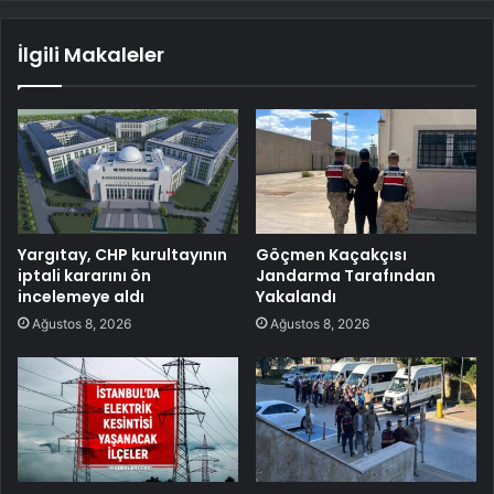
İlgili Makaleler
Yargıtay, CHP kurultayının
Göçmen Kaçakçısı
iptali kararını ön
Jandarma Tarafından
incelemeye aldı
Yakalandı
Ağustos 8, 2026
Ağustos 8, 2026