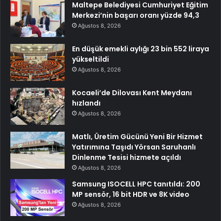
Maltepe Belediyesi Cumhuriyet Eğitim
Merkezi’nin başarı oranı yüzde 94,3
Ağustos 8, 2026
En düşük emekli aylığı 23 bin 552 liraya
yükseltildi
Ağustos 8, 2026
Kocaeli’de Dilovası Kent Meydanı
hızlandı
Ağustos 8, 2026
Matlı, Üretim Gücünü Yeni Bir Hizmet
Yatırımına Taşıdı Yörsan Saruhanlı
Dinlenme Tesisi hizmete açıldı
Ağustos 8, 2026
Samsung ISOCELL HPC tanıtıldı: 200
MP sensör, 16 bit HDR ve 8K video
Ağustos 8, 2026