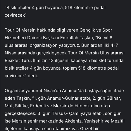
“Bisikletçiler 4 gün boyunca, 518 kilometre pedal
çevirecek”
Tour Of Mersin hakkında bilgi veren Gençlik ve Spor
Hizmetleri Dairesi Başkanı Emrullah Taşkın, “Bu yıl 8
uluslararası organizasyon yapıyoruz. Bunlardan ilki 4-7
Nisan arasında gerçekleşecek Tour Of Mersin Uluslararası
Bisiklet Turu. İlimizin 13 ilçesini kapsayan bisiklet turunda
bisikletçiler 4 gün boyunca, toplam 518 kilometre pedal
çevirecek” dedi.
Organizasyonun 4 Nisan’da Anamur’da başlayacağını ifade
eden Taşkın, “1. gün Anamur-Gülnar etabı, 2. gün Gülnar,
Mut, Silifke, Erdemli ve Mersin’de bitecek olan etap
gerçekleşecek. 3. gün Tarsus- Çamlıyayla etabı, son gün
ise Mersin şehir merkezinde Akdeniz, Yenişehir ve Mezitli
ilçelerini kapsayan son etabımız var. Güzel bir