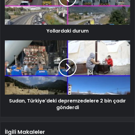
Yollardaki durum
Sudan, Türkiye'deki depremzedelere 2 bin çadır
gönderdi
İlgili Makaleler