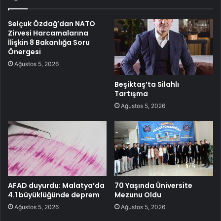
Selçuk Özdağ’dan NATO
Zirvesi Harcamalarına
İlişkin 8 Bakanlığa Soru
Önergesi
Ağustos 5, 2026
Beşiktaş’ta Silahlı
Tartışma
Ağustos 5, 2026
AFAD duyurdu: Malatya’da
70 Yaşında Üniversite
4.1 büyüklüğünde deprem
Mezunu Oldu
Ağustos 5, 2026
Ağustos 5, 2026