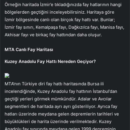
Örneğin haritada İzmir’e tıkladığınızda fay hatlarının hangi
bölgelerden geçtiğini inceleyebilirsiniz. Haritaya göre
İzmir bölgesinde canlı olan birçok fay hattı var. Bunlar;
İzmir fay sınırı, Kemalpaşa fayı, Dağkızılca fayı, Manisa fayı,
Akhisar fayı ve birkaç fay hattından daha oluşur.
MTA Canlı Fay Haritası
Kuzey Anadolu Fay Hattı Nereden Geçiyor?
MTA’nın Türkiye diri fay hattı haritasında Bursa ili
incelendiğinde, Kuzey Anadolu fay hattının İstanbul’dan
geçtiği yerleri görmek mümkündür. Adalar ve Avcılar
segmentleri de haritada ayrı ayrı gösteriliyor. Ayrıca fay
hatları üzerinde meydana gelen depremlerin tarihleri ​​ve
büyüklükleri de harita üzerinde verilmektedir. Kuzey
Anadolu fay sınırında meydana gelen 1999 depreminin