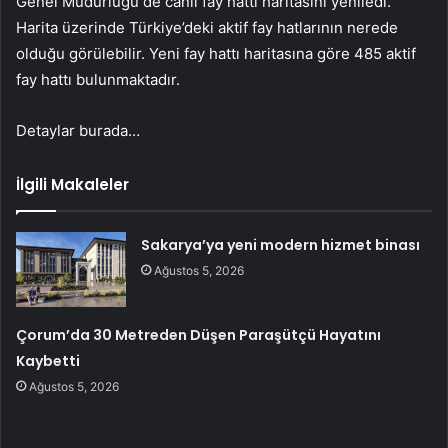
Genel Müdürlüğü de canlı fay hattı haritasını yeniledi.
Harita üzerinde Türkiye’deki aktif fay hatlarının nerede
olduğu görülebilir. Yeni fay hattı haritasına göre 485 aktif
fay hattı bulunmaktadır.
Detaylar burada…
İlgili Makaleler
Sakarya’ya yeni modern hizmet binası
Ağustos 5, 2026
Çorum’da 30 Metreden Düşen Paraşütçü Hayatını
Kaybetti
Ağustos 5, 2026