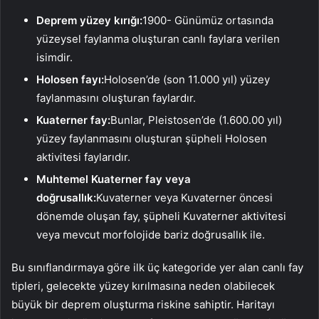
Deprem yüzey kırığı:
1900- Günümüz ortasında
yüzeysel faylanma oluşturan canlı faylara verilen
isimdir.
Holosen fayı:
Holosen’de (son 11.000 yıl) yüzey
faylanmasını oluşturan faylardır.
Kuaterner fay:
Bunlar, Pleistosen’de (1.600.00 yıl)
yüzey faylanmasını oluşturan şüpheli Holosen
aktivitesi faylarıdır.
Muhtemel Kuaterner fay veya
doğrusallık:
Kuvaterner veya Kuvaterner öncesi
dönemde oluşan fay, şüpheli Kuvaterner aktivitesi
veya mevcut morfolojide bariz doğrusallık ile.
Bu sınıflandırmaya göre ilk üç kategoride yer alan canlı fay
tipleri, gelecekte yüzey kırılmasına neden olabilecek
büyük bir deprem oluşturma riskine sahiptir. Haritayı