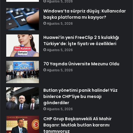
Ağustos 5, 2026
Windows’ta sürpriz düşüş: Kullanıcılar
başka platforma mı kayıyor?
Ağustos 5, 2026
Huawei’in yeni FreeClip 2 S kulaklığı
Türkiye’de: İşte fiyatı ve özellikleri
Ağustos 5, 2026
70 Yaşında Üniversite Mezunu Oldu
Ağustos 5, 2026
Butlan yönetimi panik halinde! Yüz
binlerce CHP’liye bu mesajı
gönderdiler
Ağustos 5, 2026
CHP Grup Başkanvekili Ali Mahir
Başarır: Mutlak butlan kararını
tanımıyoruz