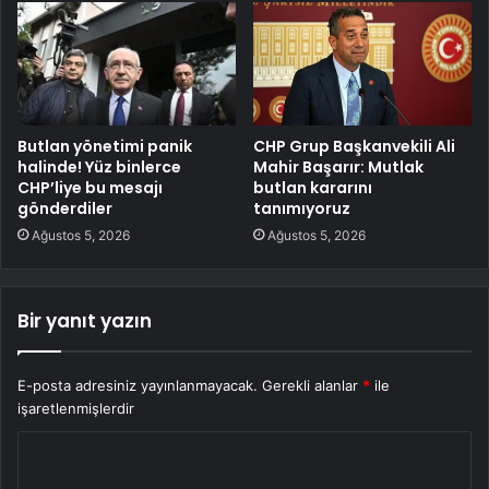
Butlan yönetimi panik
CHP Grup Başkanvekili Ali
halinde! Yüz binlerce
Mahir Başarır: Mutlak
CHP’liye bu mesajı
butlan kararını
gönderdiler
tanımıyoruz
Ağustos 5, 2026
Ağustos 5, 2026
Bir yanıt yazın
E-posta adresiniz yayınlanmayacak.
Gerekli alanlar
*
ile
işaretlenmişlerdir
Y
o