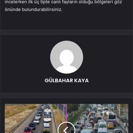
incelerken ilk üç tipte canlı fayların olduğu bölgeleri göz
önünde bulundurabilirsiniz.
GÜLBAHAR KAYA