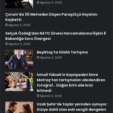
Ağustos 5, 2026
Çorum’da 30 Metreden Düşen Paraşütçü Hayatını
Kaybetti
Ağustos 5, 2026
Selçuk Özdağ’dan NATO Zirvesi Harcamalarına İlişkin 8
Bakanlığa Soru Önergesi
Ağustos 5, 2026
Beşiktaş’ta Silahlı Tartışma
Ağustos 5, 2026
İsmail Yüksek’in kayınpederi Emre
Matraş’tan tartışmaları alevlendiren
fotoğraf… Düğün bitti aile krizi
bitmedi
Ağustos 5, 2026
Uzak Şehir’de taşlar yerinden oynuyor:
Diziye dahil olan eski sevgili dengeleri