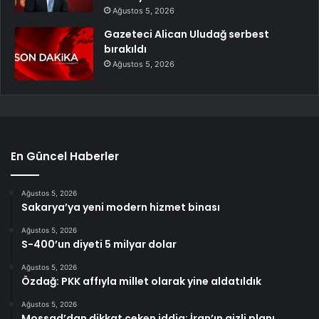
Ağustos 5, 2026
Gazeteci Alican Uludağ serbest
bırakıldı
Ağustos 5, 2026
En Güncel Haberler
Ağustos 5, 2026
Sakarya’ya yeni modern hizmet binası
Ağustos 5, 2026
S-400’un diyeti 5 milyar dolar
Ağustos 5, 2026
Özdağ: PKK affıyla millet olarak yine aldatıldık
Ağustos 5, 2026
Mossad’dan dikkat çeken iddia: İran’ın gizli planı