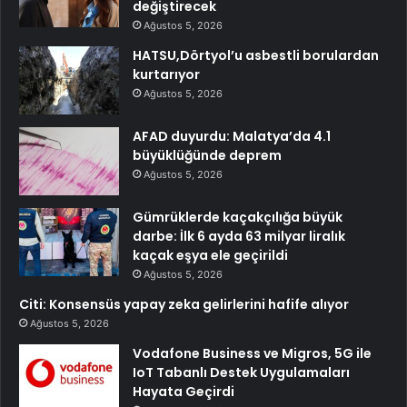
değiştirecek
Ağustos 5, 2026
HATSU,Dörtyol’u asbestli borulardan
kurtarıyor
Ağustos 5, 2026
AFAD duyurdu: Malatya’da 4.1
büyüklüğünde deprem
Ağustos 5, 2026
Gümrüklerde kaçakçılığa büyük
darbe: İlk 6 ayda 63 milyar liralık
kaçak eşya ele geçirildi
Ağustos 5, 2026
Citi: Konsensüs yapay zeka gelirlerini hafife alıyor
Ağustos 5, 2026
Vodafone Business ve Migros, 5G ile
IoT Tabanlı Destek Uygulamaları
Hayata Geçirdi