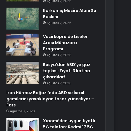
Ağustos 7, 2026
Karkamış Mesire Alanı Su
Baskını
Ağustos 7, 2026
Vezirköprü’de Liseler
Arası Münazara
Programı
Ağustos 7, 2026
Rusya’dan ABD’ye gaz
tepkisi: Fiyatı 3 katına
çıkardılar!
Ağustos 7, 2026
İran Hürmüz Boğazı’nda ABD ve İsrail
gemilerini yasaklayan tasarıyı inceliyor –
Fars
Ağustos 7, 2026
Xiaomi’den uygun fiyatlı
5G telefon: Redmi 17 5G