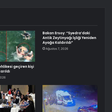
Bakan Ersoy: “Syedra’daki
Antik Zeytinyağı İşliği Yeniden
Ayağa Kaldırıldı”
Ağustos 7, 2026
likesi geçiren kişi
arıldı
2026