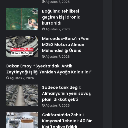
Ağustos 7, 2026
Boğulma tehlikesi
geçiren kişi dronla
kurtarıldı
Ağustos 7, 2026
Mercedes-Benz’in Yeni
M252 Motoru Alman
Mühendisliği Ürünü
Ağustos 7, 2026
Bakan Ersoy: “Syedra’daki Antik
Zeytinyağı İşliği Yeniden Ayağa Kaldırıldı”
Ağustos 7, 2026
Sadece tank değil:
Almanya’nın yeni savaş
planı dikkat çekti
Ağustos 7, 2026
California’da Zehirli
Kimyasal Tehdidi: 40 Bin
Kişi Tahliye Edildi