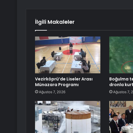
İlgili Makaleler
Vezirköprü’de Liseler Arası
Boğulma teh
Münazara Programı
dronla kurt
Ağustos 7, 2026
Ağustos 7, 