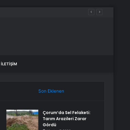
İLETIŞIM
Son Eklenen
Çorum’da Sel Felaketi:
Tarım Arazileri Zarar
Gördü