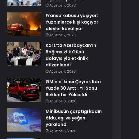
Ağustos 7, 2026
Fransa kabusu yaşıyor:
Yüzbinlerce kişi kaçıyor
alevler kovalıyor
Ağustos 7, 2026
Kars’ta Azerbaycan’ın
Bağımsızlık Günü
dolayısıyla etkinlik
düzenlendi
Ağustos 7, 2026
GM’nin İkinci Çeyrek Kârı
Yüzde 30 Arttı, Yıl Sonu
Beklentisi Yükseldi
Ağustos 6, 2026
Minibüsün çarptığı kadın
öldü, eşi ve yeğeni
yaralandı
Ağustos 6, 2026