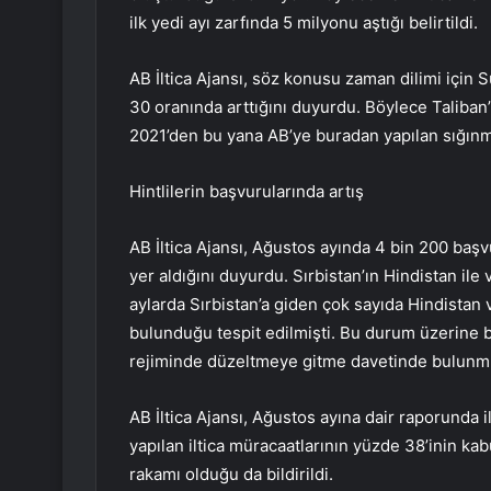
ilk yedi ayı zarfında 5 milyonu aştığı belirtildi.
AB İltica Ajansı, söz konusu zaman dilimi için 
30 oranında arttığını duyurdu. Böylece Taliban’
2021’den bu yana AB’ye buradan yapılan sığınma
Hintlilerin başvurularında artış
AB İltica Ajansı, Ağustos ayında 4 bin 200 başv
yer aldığını duyurdu. Sırbistan’ın Hindistan i
aylarda Sırbistan’a giden çok sayıda Hindista
bulunduğu tespit edilmişti. Bu durum üzerine 
rejiminde düzeltmeye gitme davetinde bulunm
AB İltica Ajansı, Ağustos ayına dair raporunda i
yapılan iltica müracaatlarının yüzde 38’inin kabu
rakamı olduğu da bildirildi.