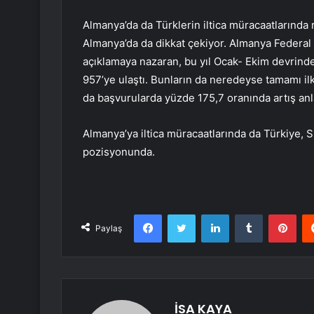
Almanya’da da Türklerin iltica müracaatlarında re
Almanya’da da dikkat çekiyor. Almanya Federal 
açıklamaya nazaran, bu yıl Ocak- Ekim devrinde 
957’ye ulaştı. Bunların da neredeyse tamamı ilk
da başvurularda yüzde 175,7 oranında artış anl
Almanya’ya iltica müracaatlarında da Türkiye,
pozisyonunda.
Facebook
Twitter
LinkedIn
Tumblr
Pint
Paylaş
İSA KAYA