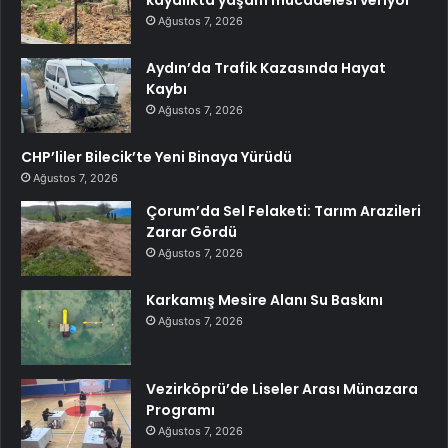
kayalıkta yaşam mücadelesi veriyor”
Ağustos 7, 2026
Aydın’da Trafik Kazasında Hayat
Kaybı
Ağustos 7, 2026
CHP’liler Bilecik’te Yeni Binaya Yürüdü
Ağustos 7, 2026
Çorum’da Sel Felaketi: Tarım Arazileri
Zarar Gördü
Ağustos 7, 2026
Karkamış Mesire Alanı Su Baskını
Ağustos 7, 2026
Vezirköprü’de Liseler Arası Münazara
Programı
Ağustos 7, 2026