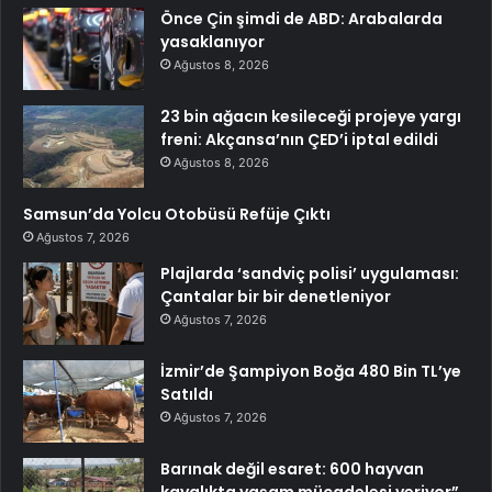
Önce Çin şimdi de ABD: Arabalarda
yasaklanıyor
Ağustos 8, 2026
23 bin ağacın kesileceği projeye yargı
freni: Akçansa’nın ÇED’i iptal edildi
Ağustos 8, 2026
Samsun’da Yolcu Otobüsü Refüje Çıktı
Ağustos 7, 2026
Plajlarda ‘sandviç polisi’ uygulaması:
Çantalar bir bir denetleniyor
Ağustos 7, 2026
İzmir’de Şampiyon Boğa 480 Bin TL’ye
Satıldı
Ağustos 7, 2026
Barınak değil esaret: 600 hayvan