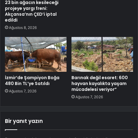
23 bin ağacın kesileceği
projeye yargı freni:
Akçansa’nın ÇED’i iptal
edildi
Ağustos 8, 2026
İzmir’de Şampiyon Boğa
Barınak değil esaret: 600
480 Bin TL’ye Satıldı
hayvan kayalıkta yaşam
mücadelesi veriyor”
Ağustos 7, 2026
Ağustos 7, 2026
Bir yanıt yazın