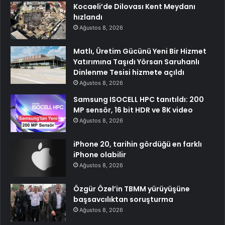
Kocaeli’de Dilovası Kent Meydanı
hızlandı
Ağustos 8, 2026
Matlı, Üretim Gücünü Yeni Bir Hizmet
Yatırımına Taşıdı Yörsan Saruhanlı
Dinlenme Tesisi hizmete açıldı
Ağustos 8, 2026
Samsung ISOCELL HPC tanıtıldı: 200
MP sensör, 16 bit HDR ve 8K video
Ağustos 8, 2026
iPhone 20, tarihin gördüğü en farklı
iPhone olabilir
Ağustos 8, 2026
Özgür Özel’in TBMM yürüyüşüne
başsavcılıktan soruşturma
Ağustos 8, 2026