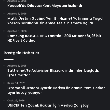
Ağustos 8, 2026
Kocaeli’de Dilovası Kent Meydanı hızlandı
Ağustos 8, 2026
Matlı, Üretim Gücünü Yeni Bir Hizmet Yatırımına Taşıdı
Yörsan Saruhanlı Dinlenme Tesisi hizmete açıldı
Ağustos 8, 2026
Samsung ISOCELL HPC tanıtıldı: 200 MP sensör, 16 bit
HDR ve 8K video
Rastgele Haberler
Ağustos 5, 2025
Battle.net’te Activision Blizzard indirimleri başladı:
İşte fırsatlar
Kasım 14, 2025
Otomobil uzmanı uyardı: Herkes ön camını temizlerken
aynı hatayı yapıyor
Ocak 26, 2026
UNICEF’ten Çocuk Hakları İçin Medya Çalıştayı