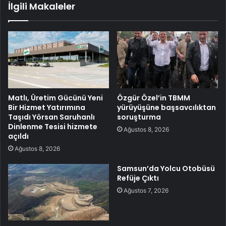
İlgili Makaleler
Matlı, Üretim Gücünü Yeni
Özgür Özel’in TBMM
Bir Hizmet Yatırımına
yürüyüşüne başsavcılıktan
Taşıdı Yörsan Saruhanlı
soruşturma
Dinlenme Tesisi hizmete
Ağustos 8, 2026
açıldı
Ağustos 8, 2026
Samsun’da Yolcu Otobüsü
Refüje Çıktı
Ağustos 7, 2026