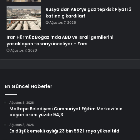
Rusya’dan ABD’ye gaz tepkisi: Fiyatı 3
katına çıkardılar!
Ağustos 7, 2026
İran Hürmüz Boğazı’nda ABD ve İsrail gemilerini
yasaklayan tasarıyı inceliyor – Fars
Ağustos 7, 2026
En Güncel Haberler
Ağustos 8, 2026
Maltepe Belediyesi Cumhuriyet Eğitim Merkezi’nin
başarı oranı yüzde 94,3
Ağustos 8, 2026
En düşük emekli aylığı 23 bin 552 liraya yükseltildi