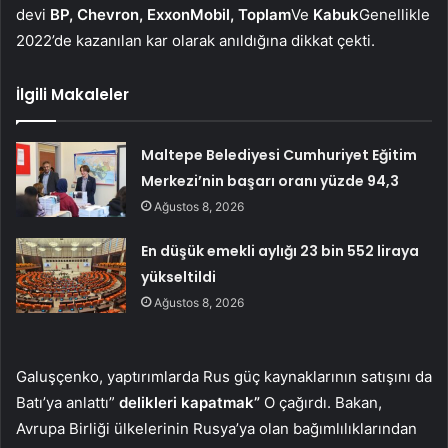
devi
BP, Chevron, ExxonMobil, Toplam
Ve
Kabuk
Genellikle
2022’de kazanılan kar olarak anıldığına dikkat çekti.
İlgili Makaleler
Maltepe Belediyesi Cumhuriyet Eğitim
Merkezi’nin başarı oranı yüzde 94,3
Ağustos 8, 2026
En düşük emekli aylığı 23 bin 552 liraya
yükseltildi
Ağustos 8, 2026
Galuşçenko, yaptırımlarda Rus güç kaynaklarının satışını da
Batı’ya anlattı”
delikleri kapatmak”
O çağırdı. Bakan,
Avrupa Birliği ülkelerinin Rusya’ya olan bağımlılıklarından