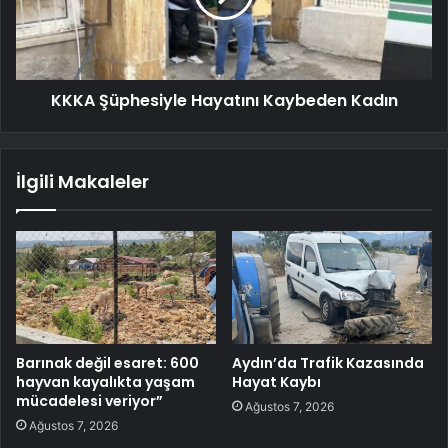
KKKA Şüphesiyle Hayatını Kaybeden Kadın
İlgili Makaleler
Barınak değil esaret: 600
Aydın’da Trafik Kazasında
hayvan kayalıkta yaşam
Hayat Kaybı
mücadelesi veriyor”
Ağustos 7, 2026
Ağustos 7, 2026