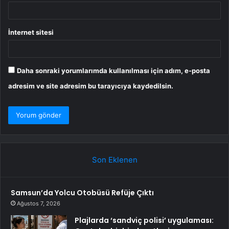
İnternet sitesi
Daha sonraki yorumlarımda kullanılması için adım, e-posta
adresim ve site adresim bu tarayıcıya kaydedilsin.
Son Eklenen
Samsun’da Yolcu Otobüsü Refüje Çıktı
Ağustos 7, 2026
Plajlarda ‘sandviç polisi’ uygulaması: