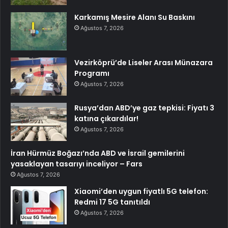
Karkamış Mesire Alanı Su Baskını
Ağustos 7, 2026
Vezirköprü’de Liseler Arası Münazara
Programı
Ağustos 7, 2026
Rusya’dan ABD’ye gaz tepkisi: Fiyatı 3
katına çıkardılar!
Ağustos 7, 2026
İran Hürmüz Boğazı’nda ABD ve İsrail gemilerini
yasaklayan tasarıyı inceliyor – Fars
Ağustos 7, 2026
Xiaomi’den uygun fiyatlı 5G telefon:
Redmi 17 5G tanıtıldı
Ağustos 7, 2026