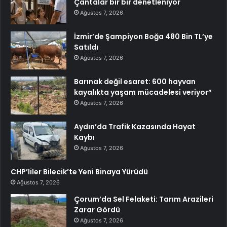
Çantalar bir bir denetleniyor
Ağustos 7, 2026
İzmir’de Şampiyon Boğa 480 Bin TL’ye
Satıldı
Ağustos 7, 2026
Barınak değil esaret: 600 hayvan
kayalıkta yaşam mücadelesi veriyor”
Ağustos 7, 2026
Aydın’da Trafik Kazasında Hayat
Kaybı
Ağustos 7, 2026
CHP’liler Bilecik’te Yeni Binaya Yürüdü
Ağustos 7, 2026
Çorum’da Sel Felaketi: Tarım Arazileri
Zarar Gördü
Ağustos 7, 2026