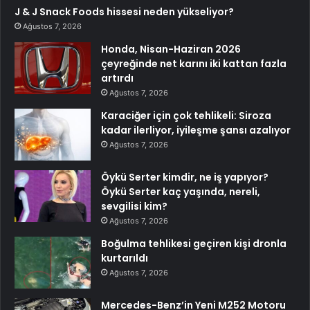
J & J Snack Foods hissesi neden yükseliyor?
Ağustos 7, 2026
Honda, Nisan-Haziran 2026
çeyreğinde net karını iki kattan fazla
artırdı
Ağustos 7, 2026
Karaciğer için çok tehlikeli: Siroza
kadar ilerliyor, iyileşme şansı azalıyor
Ağustos 7, 2026
Öykü Serter kimdir, ne iş yapıyor?
Öykü Serter kaç yaşında, nereli,
sevgilisi kim?
Ağustos 7, 2026
Boğulma tehlikesi geçiren kişi dronla
kurtarıldı
Ağustos 7, 2026
Mercedes-Benz’in Yeni M252 Motoru