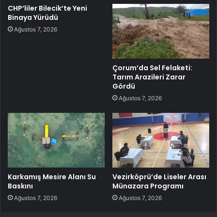
CHP’liler Bilecik’te Yeni
Binaya Yürüdü
Ağustos 7, 2026
Çorum’da Sel Felaketi:
Tarım Arazileri Zarar
Gördü
Ağustos 7, 2026
Karkamış Mesire Alanı Su
Vezirköprü’de Liseler Arası
Baskını
Münazara Programı
Ağustos 7, 2026
Ağustos 7, 2026