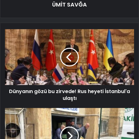
ÜMİT SAVĞA
Dünyanın gözü bu zirvede! Rus heyeti İstanbul'a
ulaştı