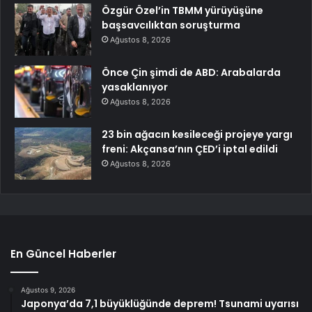
Özgür Özel’in TBMM yürüyüşüne
başsavcılıktan soruşturma
Ağustos 8, 2026
Önce Çin şimdi de ABD: Arabalarda
yasaklanıyor
Ağustos 8, 2026
23 bin ağacın kesileceği projeye yargı
freni: Akçansa’nın ÇED’i iptal edildi
Ağustos 8, 2026
En Güncel Haberler
Ağustos 9, 2026
Japonya’da 7,1 büyüklüğünde deprem! Tsunami uyarısı