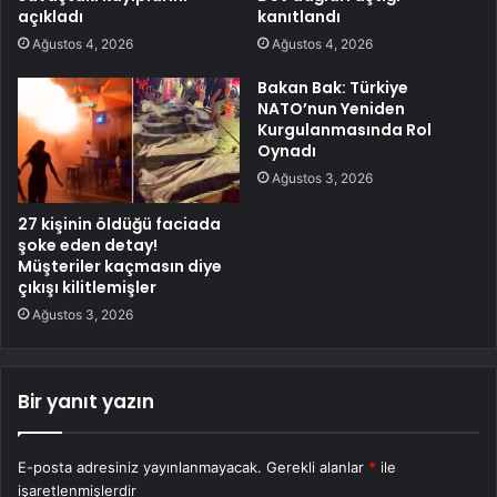
açıkladı
kanıtlandı
Ağustos 4, 2026
Ağustos 4, 2026
Bakan Bak: Türkiye
NATO’nun Yeniden
Kurgulanmasında Rol
Oynadı
Ağustos 3, 2026
27 kişinin öldüğü faciada
şoke eden detay!
Müşteriler kaçmasın diye
çıkışı kilitlemişler
Ağustos 3, 2026
Bir yanıt yazın
E-posta adresiniz yayınlanmayacak.
Gerekli alanlar
*
ile
işaretlenmişlerdir