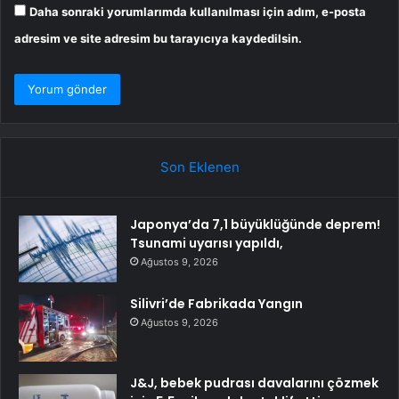
Daha sonraki yorumlarımda kullanılması için adım, e-posta
adresim ve site adresim bu tarayıcıya kaydedilsin.
Son Eklenen
Japonya’da 7,1 büyüklüğünde deprem!
Tsunami uyarısı yapıldı,
Ağustos 9, 2026
Silivri’de Fabrikada Yangın
Ağustos 9, 2026
J&J, bebek pudrası davalarını çözmek