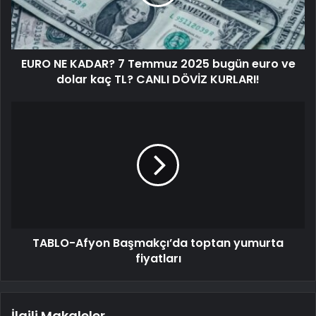
EURO NE KADAR? 7 Temmuz 2025 bugün euro ve
dolar kaç TL? CANLI DÖVİZ KURLARI!
TABLO-Afyon Başmakçı’da toptan yumurta
fiyatları
İlgili Makaleler