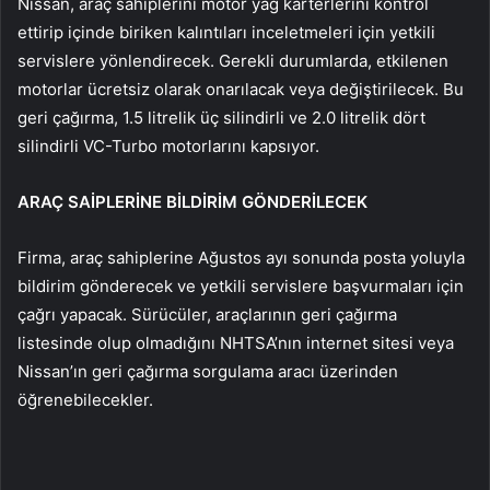
Nissan, araç sahiplerini motor yağ karterlerini kontrol
ettirip içinde biriken kalıntıları inceletmeleri için yetkili
servislere yönlendirecek. Gerekli durumlarda, etkilenen
motorlar ücretsiz olarak onarılacak veya değiştirilecek. Bu
geri çağırma, 1.5 litrelik üç silindirli ve 2.0 litrelik dört
silindirli VC-Turbo motorlarını kapsıyor.
ARAÇ SAİPLERİNE BİLDİRİM GÖNDERİLECEK
Firma, araç sahiplerine Ağustos ayı sonunda posta yoluyla
bildirim gönderecek ve yetkili servislere başvurmaları için
çağrı yapacak. Sürücüler, araçlarının geri çağırma
listesinde olup olmadığını NHTSA’nın internet sitesi veya
Nissan’ın geri çağırma sorgulama aracı üzerinden
öğrenebilecekler.