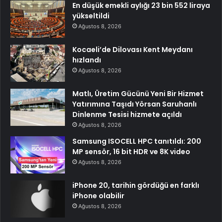
En düşük emekli aylığı 23 bin 552 liraya
yükseltildi
Ağustos 8, 2026
Kocaeli’de Dilovası Kent Meydanı
hızlandı
Ağustos 8, 2026
Matlı, Üretim Gücünü Yeni Bir Hizmet
Yatırımına Taşıdı Yörsan Saruhanlı
Dinlenme Tesisi hizmete açıldı
Ağustos 8, 2026
Samsung ISOCELL HPC tanıtıldı: 200
MP sensör, 16 bit HDR ve 8K video
Ağustos 8, 2026
iPhone 20, tarihin gördüğü en farklı
iPhone olabilir
Ağustos 8, 2026