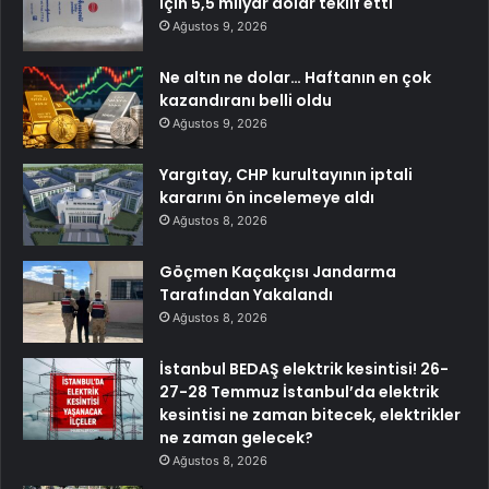
için 5,5 milyar dolar teklif etti
Ağustos 9, 2026
Ne altın ne dolar… Haftanın en çok
kazandıranı belli oldu
Ağustos 9, 2026
Yargıtay, CHP kurultayının iptali
kararını ön incelemeye aldı
Ağustos 8, 2026
Göçmen Kaçakçısı Jandarma
Tarafından Yakalandı
Ağustos 8, 2026
İstanbul BEDAŞ elektrik kesintisi! 26-
27-28 Temmuz İstanbul’da elektrik
kesintisi ne zaman bitecek, elektrikler
ne zaman gelecek?
Ağustos 8, 2026