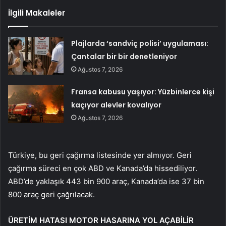
İlgili Makaleler
Plajlarda ‘sandviç polisi’ uygulaması:
Çantalar bir bir denetleniyor
Ağustos 7, 2026
Fransa kabusu yaşıyor: Yüzbinlerce kişi
kaçıyor alevler kovalıyor
Ağustos 7, 2026
Türkiye, bu geri çağırma listesinde yer almıyor. Geri
çağırma süreci en çok ABD ve Kanada’da hissediliyor.
ABD’de yaklaşık 443 bin 900 araç, Kanada’da ise 37 bin
800 araç geri çağrılacak.
ÜRETİM HATASI MOTOR HASARINA YOL AÇABİLİR