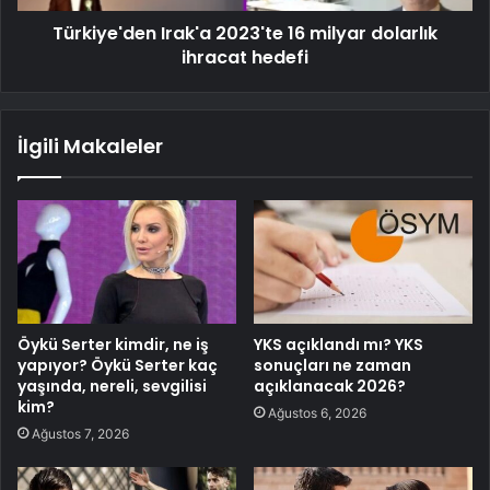
Türkiye'den Irak'a 2023'te 16 milyar dolarlık
ihracat hedefi
İlgili Makaleler
Öykü Serter kimdir, ne iş
YKS açıklandı mı? YKS
yapıyor? Öykü Serter kaç
sonuçları ne zaman
yaşında, nereli, sevgilisi
açıklanacak 2026?
kim?
Ağustos 6, 2026
Ağustos 7, 2026