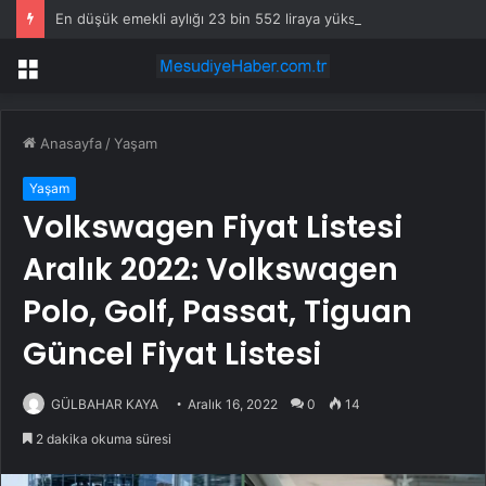
En düşük emekli aylığı 23 bin 552 liraya yükseltildi
Menü
Anasayfa
/
Yaşam
Yaşam
Volkswagen Fiyat Listesi
Aralık 2022: Volkswagen
Polo, Golf, Passat, Tiguan
Güncel Fiyat Listesi
GÜLBAHAR KAYA
Aralık 16, 2022
0
14
2 dakika okuma süresi