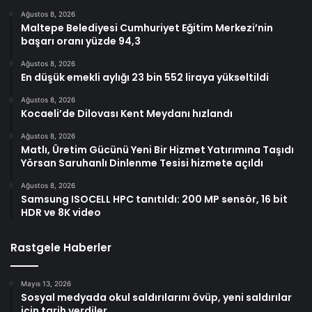
Ağustos 8, 2026
Maltepe Belediyesi Cumhuriyet Eğitim Merkezi’nin
başarı oranı yüzde 94,3
Ağustos 8, 2026
En düşük emekli aylığı 23 bin 552 liraya yükseltildi
Ağustos 8, 2026
Kocaeli’de Dilovası Kent Meydanı hızlandı
Ağustos 8, 2026
Matlı, Üretim Gücünü Yeni Bir Hizmet Yatırımına Taşıdı
Yörsan Saruhanlı Dinlenme Tesisi hizmete açıldı
Ağustos 8, 2026
Samsung ISOCELL HPC tanıtıldı: 200 MP sensör, 16 bit
HDR ve 8K video
Rastgele Haberler
Mayıs 13, 2026
Sosyal medyada okul saldırılarını övüp, yeni saldırılar
için tarih verdiler