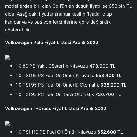
modellerden biri olan Golf’ün en düşük fiyatı ise 658 bin TL
oldu. Aşağıdaki fiyatlar anahtar teslim fiyatlar olup
kampanya ve opsiyon tercihlerine göre değişiklik
gösterebilir.
Volkswagen Polo Fiyat Listesi Aralık 2022
1.0 80 PS Yakıt Gösterim Kılavuzu
473.900 TL
1.0 TSI 95 PS Fuel Oil Ömür Kılavuzu
558.400 TL
1.0 TSI 95 PS Fuel Oil Ömürlü Otomatik
638.200 TL
1.0 TSI 95 PS Fuel Oil Tarzı Otomatik
736.700 TL
Volkswagen T-Cross Fiyat Listesi Aralık 2022
1.0 TSI 110 PS Fuel Oil Ömür Kılavuzu
652.600 TL