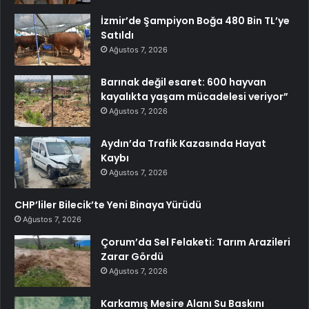
İzmir’de Şampiyon Boğa 480 Bin TL’ye
Satıldı
Ağustos 7, 2026
Barınak değil esaret: 600 hayvan
kayalıkta yaşam mücadelesi veriyor”
Ağustos 7, 2026
Aydın’da Trafik Kazasında Hayat
Kaybı
Ağustos 7, 2026
CHP’liler Bilecik’te Yeni Binaya Yürüdü
Ağustos 7, 2026
Çorum’da Sel Felaketi: Tarım Arazileri
Zarar Gördü
Ağustos 7, 2026
Karkamış Mesire Alanı Su Baskını