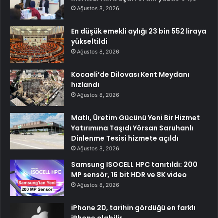
Ağustos 8, 2026
En düşük emekli aylığı 23 bin 552 liraya
yükseltildi
Ağustos 8, 2026
Kocaeli’de Dilovası Kent Meydanı
hızlandı
Ağustos 8, 2026
Matlı, Üretim Gücünü Yeni Bir Hizmet
Yatırımına Taşıdı Yörsan Saruhanlı
Dinlenme Tesisi hizmete açıldı
Ağustos 8, 2026
Samsung ISOCELL HPC tanıtıldı: 200
MP sensör, 16 bit HDR ve 8K video
Ağustos 8, 2026
iPhone 20, tarihin gördüğü en farklı