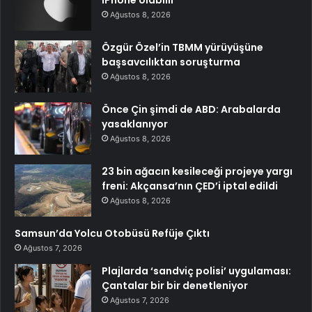
iPhone olabilir
Ağustos 8, 2026
Özgür Özel’in TBMM yürüyüşüne
başsavcılıktan soruşturma
Ağustos 8, 2026
Önce Çin şimdi de ABD: Arabalarda
yasaklanıyor
Ağustos 8, 2026
23 bin ağacın kesileceği projeye yargı
freni: Akçansa’nın ÇED’i iptal edildi
Ağustos 8, 2026
Samsun’da Yolcu Otobüsü Refüje Çıktı
Ağustos 7, 2026
Plajlarda ‘sandviç polisi’ uygulaması:
Çantalar bir bir denetleniyor
Ağustos 7, 2026