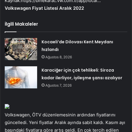
Kaynak:
https://binekarac.vw.com.tr/app/local…
Volkswagen Fiyat Listesi Aralık 2022
İlgili Makaleler
Kocaeli’de Dilovası Kent Meydanı
hızlandı
Ağustos 8, 2026
Karaciğer için çok tehlikeli: Siroza
kadar ilerliyor, iyileşme şansı azalıyor
Ağustos 7, 2026
Volkswagen, ÖTV düzenlemesinin ardından fiyatlarını
güncelledi. Yeni fiyatlar Aralık ayında sabit kaldı. Kasım ayı
başındaki fiyatlara göre artış geldi. En çok tercih edilen