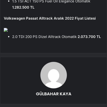
1.5 TSI ACT 150 PS Fuel Oil Elegance Otomatik
1.282.500 TL
Volkswagen Passat Alltrack Aralık 2022 Fiyat Listesi
2.0 TDI 200 PS Dizel Alltrack Otomatik
2.073.700 TL
GÜLBAHAR KAYA