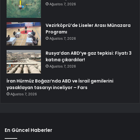
Ağustos 7, 2026
Vezirköprü’de Liseler Arası Münazara
Programı
Ağustos 7, 2026
Rusya’dan ABD’ye gaz tepkisi: Fiyatı 3
katına çıkardılar!
Ağustos 7, 2026
İran Hürmüz Boğazı’nda ABD ve İsrail gemilerini
yasaklayan tasarıyı inceliyor – Fars
Ağustos 7, 2026
En Güncel Haberler