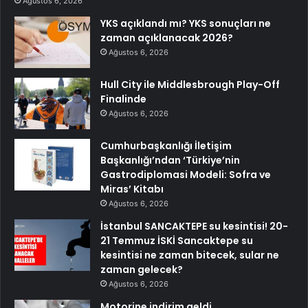
Ağustos 6, 2026
YKS açıklandı mı? YKS sonuçları ne
zaman açıklanacak 2026?
Ağustos 6, 2026
Hull City ile Middlesbrough Play-Off
Finalinde
Ağustos 6, 2026
Cumhurbaşkanlığı İletişim
Başkanlığı’ndan ‘Türkiye’nin
Gastrodiplomasi Modeli: Sofra ve
Miras’ Kitabı
Ağustos 6, 2026
İstanbul SANCAKTEPE su kesintisi! 20-
21 Temmuz İSKİ Sancaktepe su
kesintisi ne zaman bitecek, sular ne
zaman gelecek?
Ağustos 6, 2026
Motorine indirim geldi