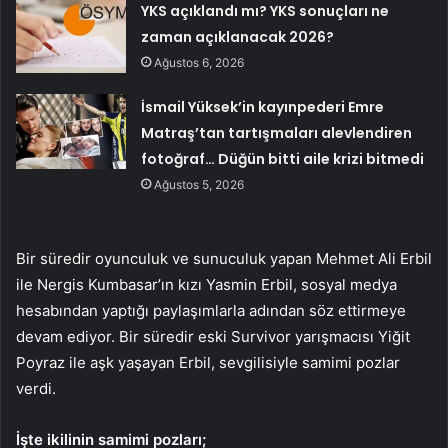
YKS açıklandı mı? YKS sonuçları ne
zaman açıklanacak 2026?
Ağustos 6, 2026
İsmail Yüksek’in kayınpederi Emre
Matraş’tan tartışmaları alevlendiren
fotoğraf… Düğün bitti aile krizi bitmedi
Ağustos 5, 2026
Bir süredir oyunculuk ve sunuculuk yapan Mehmet Ali Erbil
ile Nergis Kumbasar’ın kızı Yasmin Erbil, sosyal medya
hesabından yaptığı paylaşımlarla adından söz ettirmeye
devam ediyor. Bir süredir eski Survivor yarışmacısı Yiğit
Poyraz ile aşk yaşayan Erbil, sevgilisiyle samimi pozlar
verdi.
İşte ikilinin samimi pozları;