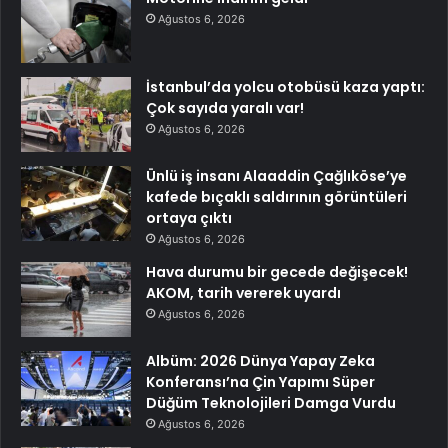
Ağustos 6, 2026
İstanbul’da yolcu otobüsü kaza yaptı:
Çok sayıda yaralı var!
Ağustos 6, 2026
Ünlü iş insanı Alaaddin Çağlıköse’ye
kafede bıçaklı saldırının görüntüleri
ortaya çıktı
Ağustos 6, 2026
Hava durumu bir gecede değişecek!
AKOM, tarih vererek uyardı
Ağustos 6, 2026
Albüm: 2026 Dünya Yapay Zeka
Konferansı’na Çin Yapımı Süper
Düğüm Teknolojileri Damga Vurdu
Ağustos 6, 2026