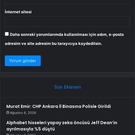
İnternet sitesi
Daha sonraki yorumlarımda kullanılması için adım, e-posta
adresim ve site adresim bu tarayıcıya kaydedilsin.
Son Eklenen
Murat Emir: CHP Ankara İl Binasına Polisle Girildi
Ağustos 6, 2026
Alphabet hisseleri yapay zeka öncüsü Jeff Dean’in
ayrılmasıyla %5 düştü