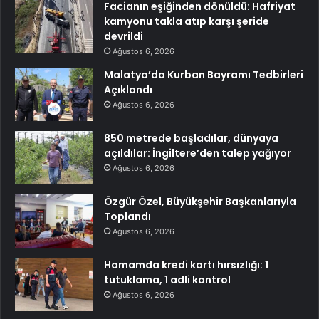
Facianın eşiğinden dönüldü: Hafriyat
kamyonu takla atıp karşı şeride
devrildi
Ağustos 6, 2026
Malatya’da Kurban Bayramı Tedbirleri
Açıklandı
Ağustos 6, 2026
850 metrede başladılar, dünyaya
açıldılar: İngiltere’den talep yağıyor
Ağustos 6, 2026
Özgür Özel, Büyükşehir Başkanlarıyla
Toplandı
Ağustos 6, 2026
Hamamda kredi kartı hırsızlığı: 1
tutuklama, 1 adli kontrol
Ağustos 6, 2026