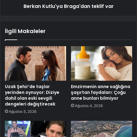
Berkan Kutlu'ya Braga'dan teklif var
İlgili Makaleler
Uzak Şehir’de taşlar
Emzirmenin anne sağlığına
yerinden oynuyor: Diziye
şaşırtan faydaları: Çoğu
dahil olan eski sevgili
anne bunları bilmiyor
dengeleri değiştirecek
Ağustos 4, 2026
Ağustos 5, 2026