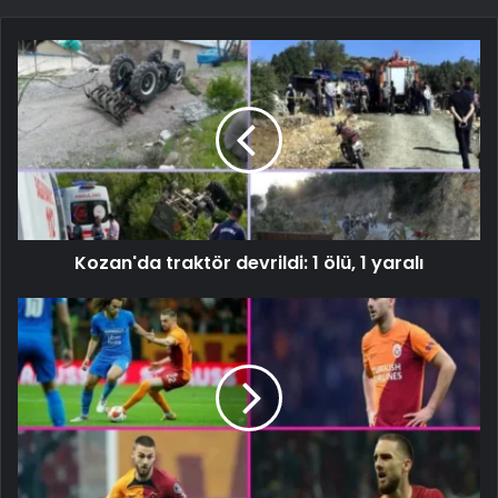
Kozan'da traktör devrildi: 1 ölü, 1 yaralı