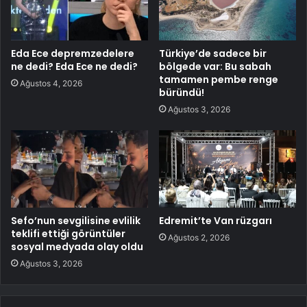
Eda Ece depremzedelere
Türkiye’de sadece bir
ne dedi? Eda Ece ne dedi?
bölgede var: Bu sabah
tamamen pembe renge
Ağustos 4, 2026
büründü!
Ağustos 3, 2026
Sefo’nun sevgilisine evlilik
Edremit’te Van rüzgarı
teklifi ettiği görüntüler
Ağustos 2, 2026
sosyal medyada olay oldu
Ağustos 3, 2026