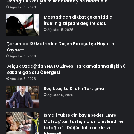
Özdağ: PKK affıyla millet olarak yine aldatıldık
Ağustos 5, 2026
Mossad’dan dikkat çeken iddia:
İran’ın gizli planı deşifre oldu
Ağustos 5, 2026
Çorum’da 30 Metreden Düşen Paraşütçü Hayatını
Kaybetti
Ağustos 5, 2026
Selçuk Özdağ’dan NATO Zirvesi Harcamalarına İlişkin 8
Bakanlığa Soru Önergesi
Ağustos 5, 2026
Beşiktaş’ta Silahlı Tartışma
Ağustos 5, 2026
İsmail Yüksek’in kayınpederi Emre
Matraş’tan tartışmaları alevlendiren
fotoğraf… Düğün bitti aile krizi