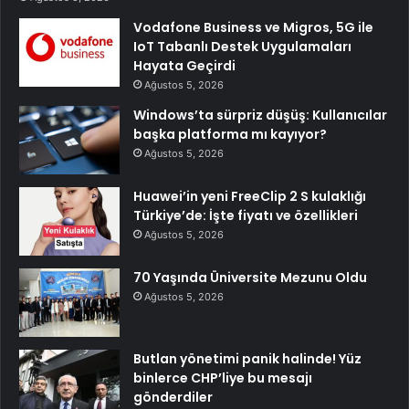
Vodafone Business ve Migros, 5G ile
IoT Tabanlı Destek Uygulamaları
Hayata Geçirdi
Ağustos 5, 2026
Windows’ta sürpriz düşüş: Kullanıcılar
başka platforma mı kayıyor?
Ağustos 5, 2026
Huawei’in yeni FreeClip 2 S kulaklığı
Türkiye’de: İşte fiyatı ve özellikleri
Ağustos 5, 2026
70 Yaşında Üniversite Mezunu Oldu
Ağustos 5, 2026
Butlan yönetimi panik halinde! Yüz
binlerce CHP’liye bu mesajı
gönderdiler