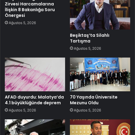
Zirvesi Harcamalarına
İlişkin 8 Bakanlığa Soru
Önergesi
Ağustos 5, 2026
Beşiktaş’ta Silahlı
Tartışma
Ağustos 5, 2026
AFAD duyurdu: Malatya’da
70 Yaşında Üniversite
4.1 büyüklüğünde deprem
Mezunu Oldu
Ağustos 5, 2026
Ağustos 5, 2026