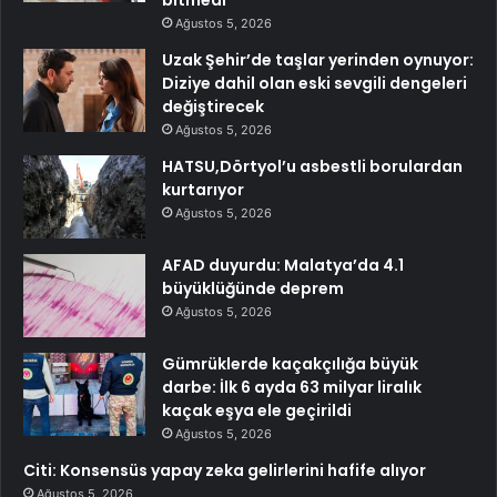
bitmedi
Ağustos 5, 2026
Uzak Şehir’de taşlar yerinden oynuyor:
Diziye dahil olan eski sevgili dengeleri
değiştirecek
Ağustos 5, 2026
HATSU,Dörtyol’u asbestli borulardan
kurtarıyor
Ağustos 5, 2026
AFAD duyurdu: Malatya’da 4.1
büyüklüğünde deprem
Ağustos 5, 2026
Gümrüklerde kaçakçılığa büyük
darbe: İlk 6 ayda 63 milyar liralık
kaçak eşya ele geçirildi
Ağustos 5, 2026
Citi: Konsensüs yapay zeka gelirlerini hafife alıyor
Ağustos 5, 2026