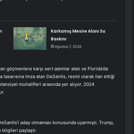
m
Karkamış Mesire Alanı Su
Baskını
Ağustos 7, 2026
yan göçmenlere karşı sert adımlar atan ve Florida’da
asa tasarısına imza atan DeSantis, resmi olarak ilan ettiği
ansiyel muhalifleri arasında yer alıyor. 2024
ur.
 DeSantis’i aday olmaması konusunda uyarmıştı. Trump,
ilgileri paylaştı: