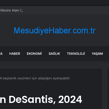
 Mesire Alanı Su Baskını
FA
HABER
EKONOMI
SAĞLIK
TEKNOLOJI
YAŞAM
 başkanlık seçimleri için adaylığını açıklayabilir
on DeSantis, 2024