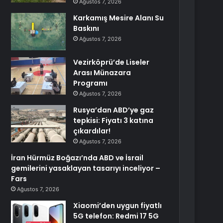
Ağustos 7, 2026
Karkamış Mesire Alanı Su
Baskını
Ağustos 7, 2026
Vezirköprü’de Liseler
Arası Münazara
Programı
Ağustos 7, 2026
Rusya’dan ABD’ye gaz
tepkisi: Fiyatı 3 katına
çıkardılar!
Ağustos 7, 2026
İran Hürmüz Boğazı’nda ABD ve İsrail
gemilerini yasaklayan tasarıyı inceliyor –
Fars
Ağustos 7, 2026
Xiaomi’den uygun fiyatlı
5G telefon: Redmi 17 5G