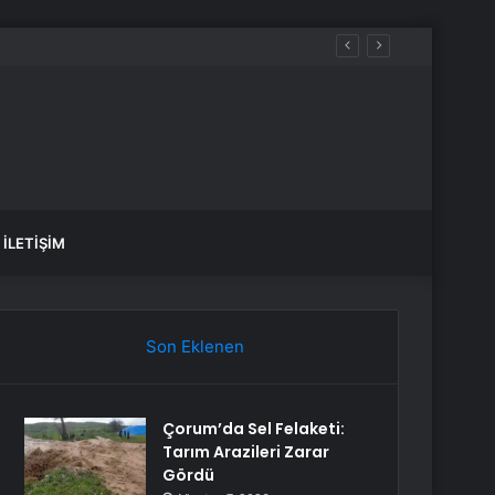
İLETIŞIM
Son Eklenen
Çorum’da Sel Felaketi:
Tarım Arazileri Zarar
Gördü