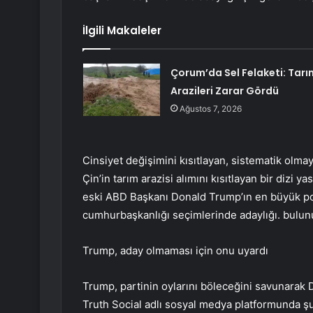
İlgili Makaleler
Çorum’da Sel Felaketi: Tarı
Arazileri Zarar Gördü
Ağustos 7, 2026
Cinsiyet değişimini kısıtlayan, sistematik olma
Çin’in tarım arazisi alımını kısıtlayan bir dizi y
eski ABD Başkanı Donald Trump’ın en büyük pot
cumhurbaşkanlığı seçimlerinde adaylığı. bulun
Trump, aday olmaması için onu uyardı
Trump, partinin oylarını böleceğini savunarak
Truth Social adlı sosyal medya platformunda şu b