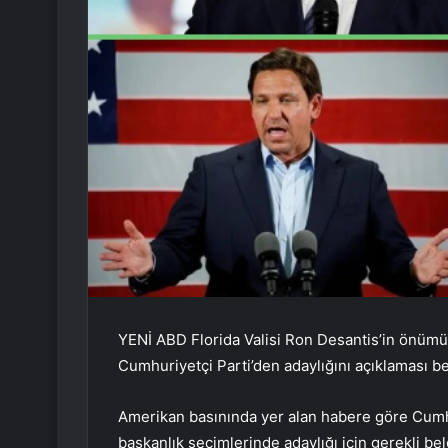
YENİ ABD Florida Valisi Ron Desantis’in önümüz
Cumhuriyetçi Parti’den adaylığını açıklaması be
Amerikan basınında yer alan habere göre Cumh
başkanlık seçimlerinde adaylığı için gerekli be