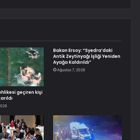
Bakan Ersoy: “Syedra’daki
Antik Zeytinyağı İşliği Yeniden
Ayağa Kaldırıldı”
Ağustos 7, 2026
likesi geçiren kişi
arıldı
2026