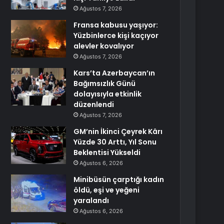
Ağustos 7, 2026
Fransa kabusu yaşıyor:
Yüzbinlerce kişi kaçıyor
alevler kovalıyor
Ağustos 7, 2026
Kars’ta Azerbaycan’ın
Bağımsızlık Günü
dolayısıyla etkinlik
düzenlendi
Ağustos 7, 2026
GM’nin İkinci Çeyrek Kârı
Yüzde 30 Arttı, Yıl Sonu
Beklentisi Yükseldi
Ağustos 6, 2026
Minibüsün çarptığı kadın
öldü, eşi ve yeğeni
yaralandı
Ağustos 6, 2026