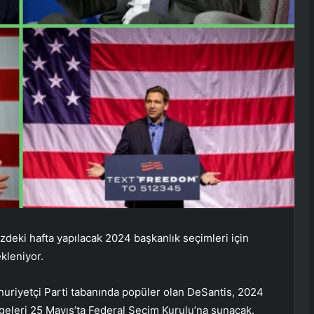
deki hafta yapılacak 2024 başkanlık seçimleri için
kleniyor.
uriyetçi Parti tabanında popüler olan DeSantis, 2024
lgeleri 25 Mayıs’ta Federal Seçim Kurulu’na sunacak.