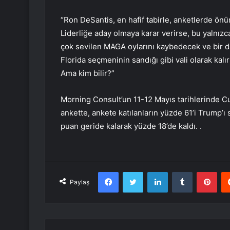
“Ron DeSantis, en hafif tabirle, anketlerde ö
Liderliğe aday olmaya karar verirse, bu yalnızc
çok sevilen MAGA oylarını kaybedecek ve bir d
Florida seçmeninin sandığı gibi vali olarak ka
Ama kim bilir?”
Morning Consult’un 11-12 Mayıs tarihlerinde Cu
ankette, ankete katılanların yüzde 61’i Trump’ı
puan geride kalarak yüzde 18’de kaldı. .
Facebook
Twitter
LinkedIn
Tumblr
Pint
Paylaş