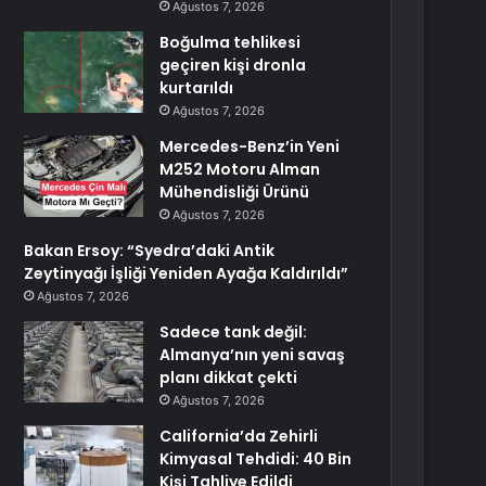
Ağustos 7, 2026
Boğulma tehlikesi
geçiren kişi dronla
kurtarıldı
Ağustos 7, 2026
Mercedes-Benz’in Yeni
M252 Motoru Alman
Mühendisliği Ürünü
Ağustos 7, 2026
Bakan Ersoy: “Syedra’daki Antik
Zeytinyağı İşliği Yeniden Ayağa Kaldırıldı”
Ağustos 7, 2026
Sadece tank değil:
Almanya’nın yeni savaş
planı dikkat çekti
Ağustos 7, 2026
California’da Zehirli
Kimyasal Tehdidi: 40 Bin
Kişi Tahliye Edildi