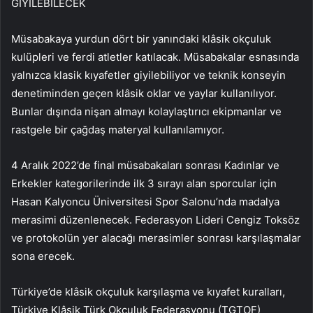
GİYİLEBİLECEK
Müsabakaya yurdun dört bir yanındaki klâsik okçuluk
kulüpleri ve ferdi atletler katılacak. Müsabakalar esnasında
yalnızca klasik kıyafetler giyilebiliyor ve teknik konseyin
denetiminden geçen klâsik oklar ve yaylar kullanılıyor.
Bunlar dışında nişan almayı kolaylaştırıcı ekipmanlar ve
rastgele bir çağdaş materyal kullanılamıyor.
4 Aralık 2022’de final müsabakaları sonrası Kadınlar ve
Erkekler kategorilerinde ilk 3 sırayı alan sporcular için
Hasan Kalyoncu Üniversitesi Spor Salonu’nda madalya
merasimi düzenlenecek. Federasyon Lideri Cengiz Toksöz
ve protokolün yer alacağı merasimler sonrası karşılaşmalar
sona erecek.
Türkiye’de klâsik okçuluk karşılaşma ve kıyafet kuralları,
Türkiye Klâsik Türk Okçuluk Federasyonu (TGTOF)