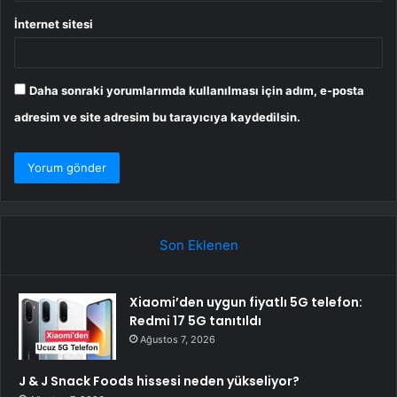
İnternet sitesi
Daha sonraki yorumlarımda kullanılması için adım, e-posta
adresim ve site adresim bu tarayıcıya kaydedilsin.
Son Eklenen
Xiaomi’den uygun fiyatlı 5G telefon:
Redmi 17 5G tanıtıldı
Ağustos 7, 2026
J & J Snack Foods hissesi neden yükseliyor?