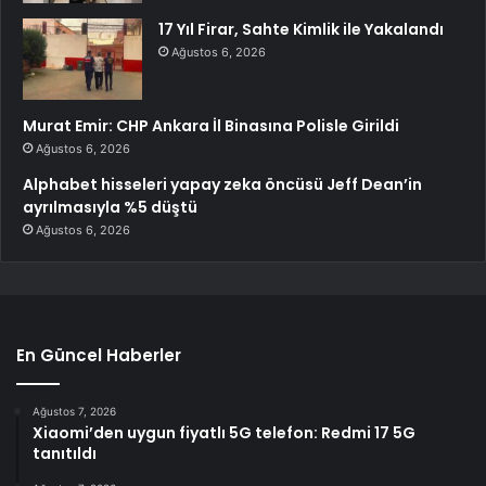
17 Yıl Firar, Sahte Kimlik ile Yakalandı
Ağustos 6, 2026
Murat Emir: CHP Ankara İl Binasına Polisle Girildi
Ağustos 6, 2026
Alphabet hisseleri yapay zeka öncüsü Jeff Dean’in
ayrılmasıyla %5 düştü
Ağustos 6, 2026
En Güncel Haberler
Ağustos 7, 2026
Xiaomi’den uygun fiyatlı 5G telefon: Redmi 17 5G
tanıtıldı