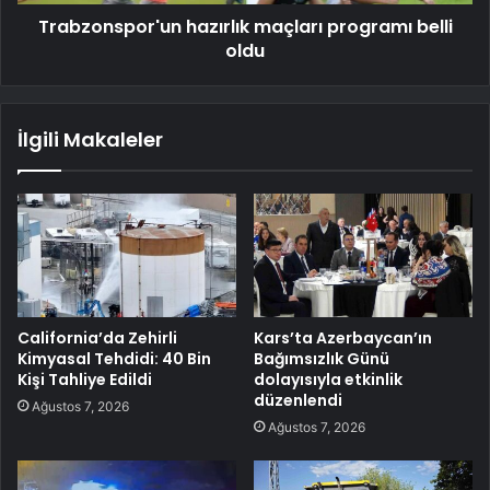
Trabzonspor'un hazırlık maçları programı belli
oldu
İlgili Makaleler
California’da Zehirli
Kars’ta Azerbaycan’ın
Kimyasal Tehdidi: 40 Bin
Bağımsızlık Günü
Kişi Tahliye Edildi
dolayısıyla etkinlik
düzenlendi
Ağustos 7, 2026
Ağustos 7, 2026