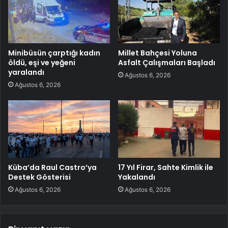
Minibüsün çarptığı kadın
Millet Bahçesi Yoluna
öldü, eşi ve yeğeni
Asfalt Çalışmaları Başladı
yaralandı
Ağustos 6, 2026
Ağustos 6, 2026
Küba’da Raul Castro’ya
17 Yıl Firar, Sahte Kimlik ile
Destek Gösterisi
Yakalandı
Ağustos 6, 2026
Ağustos 6, 2026