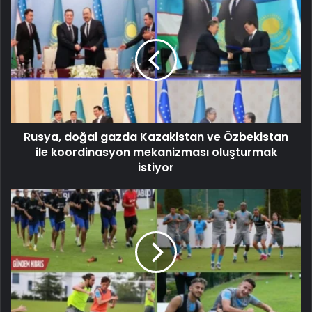
Rusya, doğal gazda Kazakistan ve Özbekistan
ile koordinasyon mekanizması oluşturmak
istiyor