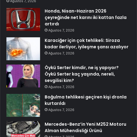
Ağustos 7, 2026
Honda, Nisan-Haziran 2026
çeyreğinde net karını iki kattan fazla
artırdı
Ağustos 7, 2026
Karaciğer için çok tehlikeli: Siroza
kadar ilerliyor, iyileşme şansı azalıyor
Ağustos 7, 2026
Öykü Serter kimdir, ne iş yapıyor?
Öykü Serter kaç yaşında, nereli,
sevgilisi kim?
Ağustos 7, 2026
Boğulma tehlikesi geçiren kişi dronla
kurtarıldı
Ağustos 7, 2026
Mercedes-Benz’in Yeni M252 Motoru
Alman Mühendisliği Ürünü