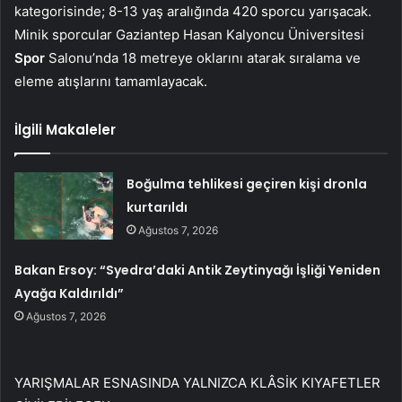
kategorisinde; 8-13 yaş aralığında 420 sporcu yarışacak.
Minik sporcular Gaziantep Hasan Kalyoncu Üniversitesi
Spor
Salonu’nda 18 metreye oklarını atarak sıralama ve
eleme atışlarını tamamlayacak.
İlgili Makaleler
Boğulma tehlikesi geçiren kişi dronla
kurtarıldı
Ağustos 7, 2026
Bakan Ersoy: “Syedra’daki Antik Zeytinyağı İşliği Yeniden
Ayağa Kaldırıldı”
Ağustos 7, 2026
YARIŞMALAR ESNASINDA YALNIZCA KLÂSİK KIYAFETLER